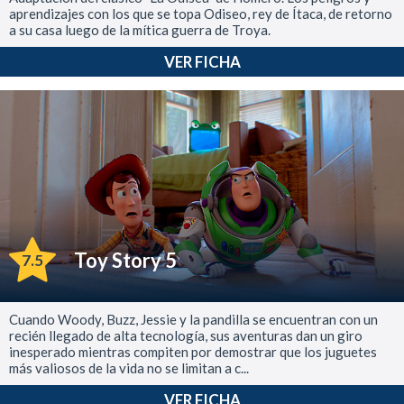
aprendizajes con los que se topa Odiseo, rey de Ítaca, de retorno
a su casa luego de la mítica guerra de Troya.
VER FICHA
Toy Story 5
7.5
Cuando Woody, Buzz, Jessie y la pandilla se encuentran con un
recién llegado de alta tecnología, sus aventuras dan un giro
inesperado mientras compiten por demostrar que los juguetes
más valiosos de la vida no se limitan a c...
VER FICHA