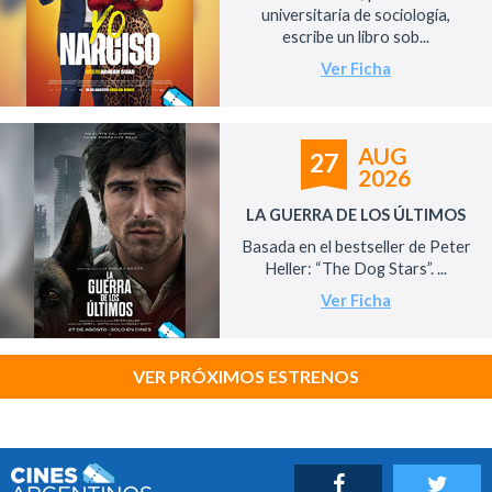
universitaria de sociología,
escribe un libro sob...
Ver Ficha
AUG
27
2026
LA GUERRA DE LOS ÚLTIMOS
Basada en el bestseller de Peter
Heller: “The Dog Stars”. ...
Ver Ficha
VER PRÓXIMOS ESTRENOS