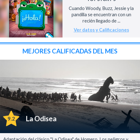
Cuando Woody, Buzz, Jessie y la
pandilla se encuentran con un
recién llegado de ...
Ver datos y Calificaciones
MEJORES CALIFICADAS DEL MES
La Odisea
9.2
Adaptación del clásico "La Odisea" de Homero. Los peligros y