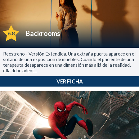
Backrooms
6.8
Reestreno - Versión Extendida. Una extraña puerta aparece en el
sotano de una exposición de muebles. Cuando el paciente de una
terapeuta desaparece en una dimensión más allá de la realidad,
ella debe adent...
VER FICHA