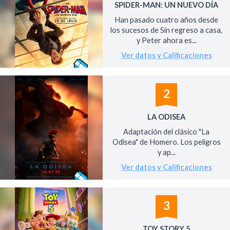
SPIDER-MAN: UN NUEVO DÍA
Han pasado cuatro años desde
los sucesos de Sin regreso a casa,
y Peter ahora es...
Ver datos y Calificaciones
2
LA ODISEA
Adaptación del clásico "La
Odisea" de Homero. Los peligros
y ap...
Ver datos y Calificaciones
3
TOY STORY 5