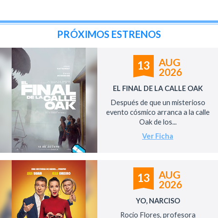
PRÓXIMOS ESTRENOS
AUG
13
2026
EL FINAL DE LA CALLE OAK
Después de que un misterioso
evento cósmico arranca a la calle
Oak de los...
Ver Ficha
AUG
13
2026
YO, NARCISO
Rocío Flores, profesora