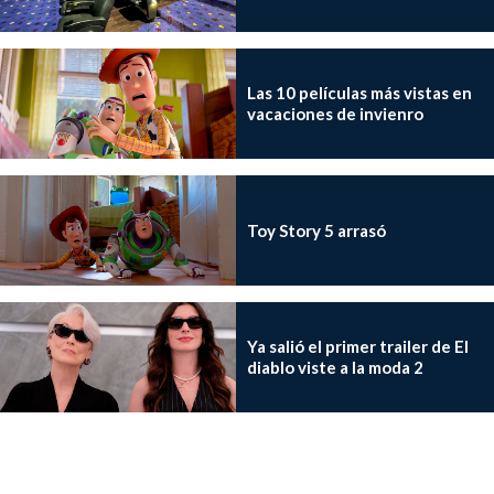
Las 10 películas más vistas en
vacaciones de invienro
Toy Story 5 arrasó
Ya salió el primer trailer de El
diablo viste a la moda 2