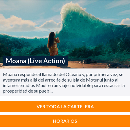
Moana (Live Action)
Moana responde al llamado del Océano y, por primera vez, se
aventura más allá del arrecife de su isla de Motunui junto al
infame semidiós Maui, en un viaje inolvidable para restaurar la
prosperidad de su puebl...
VER TODA LA CARTELERA
HORARIOS