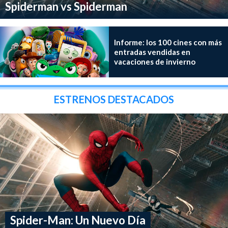
Spiderman vs Spiderman
Informe: los 100 cines con más
entradas vendidas en
vacaciones de invierno
ESTRENOS DESTACADOS
Spider-Man: Un Nuevo Día