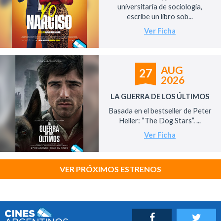
universitaria de sociología,
escribe un libro sob...
Ver Ficha
AUG
27
2026
LA GUERRA DE LOS ÚLTIMOS
Basada en el bestseller de Peter
Heller: “The Dog Stars”. ...
Ver Ficha
VER PRÓXIMOS ESTRENOS