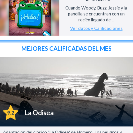
Cuando Woody, Buzz, Jessie y la
pandilla se encuentran con un
recién llegado de ...
Ver datos y Calificaciones
MEJORES CALIFICADAS DEL MES
La Odisea
9.2
Adaptación del clásico "La Odisea" de Homero. Los peligros y