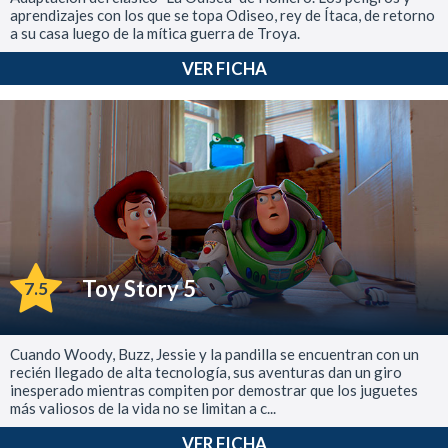
aprendizajes con los que se topa Odiseo, rey de Ítaca, de retorno
a su casa luego de la mítica guerra de Troya.
VER FICHA
Toy Story 5
7.5
Cuando Woody, Buzz, Jessie y la pandilla se encuentran con un
recién llegado de alta tecnología, sus aventuras dan un giro
inesperado mientras compiten por demostrar que los juguetes
más valiosos de la vida no se limitan a c...
VER FICHA