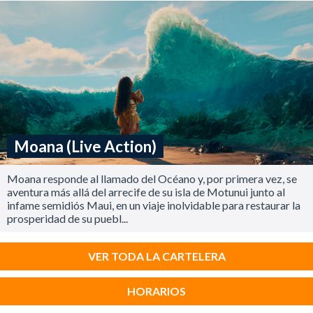
Moana (Live Action)
Moana responde al llamado del Océano y, por primera vez, se
aventura más allá del arrecife de su isla de Motunui junto al
infame semidiós Maui, en un viaje inolvidable para restaurar la
prosperidad de su puebl...
VER TODA LA CARTELERA
HORARIOS