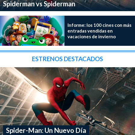
Spiderman vs Spiderman
Informe: los 100 cines con más
entradas vendidas en
vacaciones de invierno
ESTRENOS DESTACADOS
Spider-Man: Un Nuevo Día