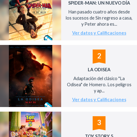
SPIDER-MAN: UN NUEVO DÍA
Han pasado cuatro años desde
los sucesos de Sin regreso a casa,
y Peter ahora es...
Ver datos y Calificaciones
2
LA ODISEA
Adaptación del clásico "La
Odisea" de Homero. Los peligros
y ap...
Ver datos y Calificaciones
3
TOY STORY 5