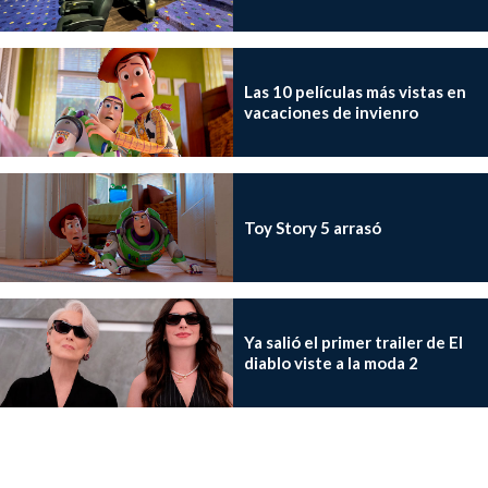
Las 10 películas más vistas en
vacaciones de invienro
Toy Story 5 arrasó
Ya salió el primer trailer de El
diablo viste a la moda 2