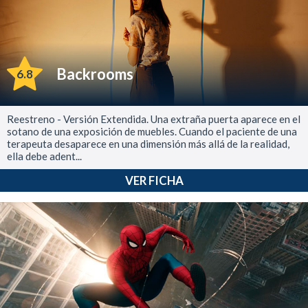
Backrooms
6.8
Reestreno - Versión Extendida. Una extraña puerta aparece en el
sotano de una exposición de muebles. Cuando el paciente de una
terapeuta desaparece en una dimensión más allá de la realidad,
ella debe adent...
VER FICHA