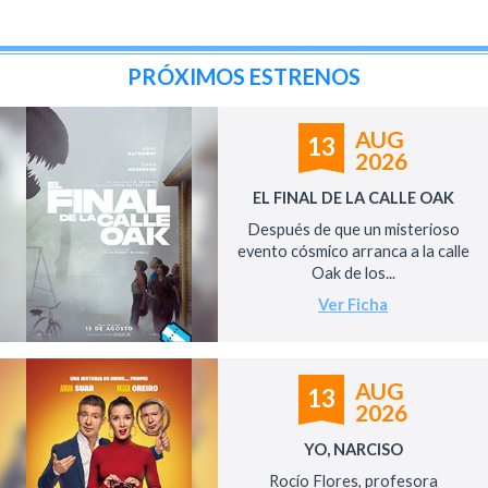
PRÓXIMOS ESTRENOS
AUG
13
2026
EL FINAL DE LA CALLE OAK
Después de que un misterioso
evento cósmico arranca a la calle
Oak de los...
Ver Ficha
AUG
13
2026
YO, NARCISO
Rocío Flores, profesora