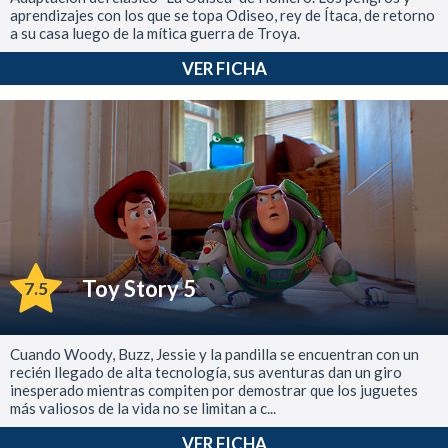
aprendizajes con los que se topa Odiseo, rey de Ítaca, de retorno
a su casa luego de la mítica guerra de Troya.
VER FICHA
Toy Story 5
7.5
Cuando Woody, Buzz, Jessie y la pandilla se encuentran con un
recién llegado de alta tecnología, sus aventuras dan un giro
inesperado mientras compiten por demostrar que los juguetes
más valiosos de la vida no se limitan a c...
VER FICHA