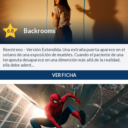
Backrooms
6.8
Reestreno - Versión Extendida. Una extraña puerta aparece en el
sotano de una exposición de muebles. Cuando el paciente de una
terapeuta desaparece en una dimensión más allá de la realidad,
ella debe adent...
VER FICHA