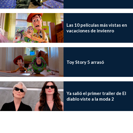
Las 10 películas más vistas en
vacaciones de invienro
Toy Story 5 arrasó
Ya salió el primer trailer de El
diablo viste a la moda 2