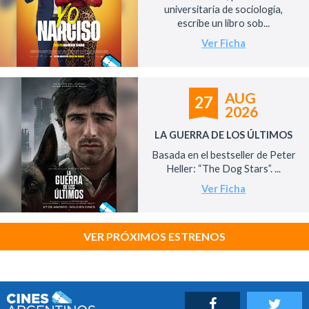
universitaria de sociología,
escribe un libro sob...
Ver Ficha
AUG
27
2026
LA GUERRA DE LOS ÚLTIMOS
Basada en el bestseller de Peter
Heller: “The Dog Stars”. ...
Ver Ficha
VER PRÓXIMOS ESTRENOS