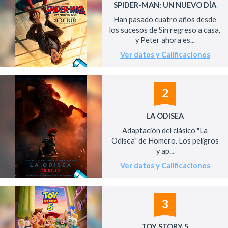
SPIDER-MAN: UN NUEVO DÍA
Han pasado cuatro años desde
los sucesos de Sin regreso a casa,
y Peter ahora es...
Ver datos y Calificaciones
2
LA ODISEA
Adaptación del clásico "La
Odisea" de Homero. Los peligros
y ap...
Ver datos y Calificaciones
3
TOY STORY 5