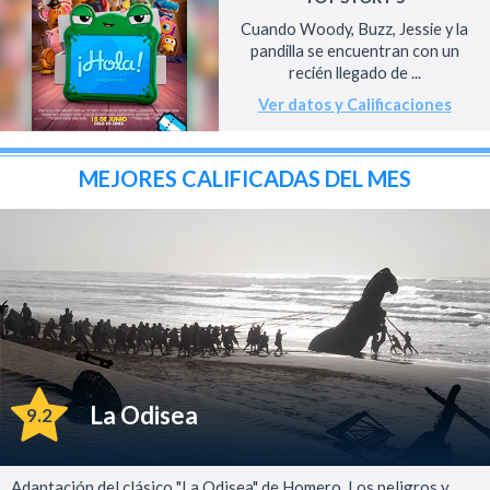
Cuando Woody, Buzz, Jessie y la
pandilla se encuentran con un
recién llegado de ...
Ver datos y Calificaciones
MEJORES CALIFICADAS DEL MES
La Odisea
9.2
Adaptación del clásico "La Odisea" de Homero. Los peligros y