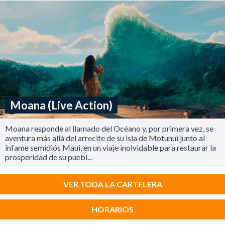
Moana (Live Action)
Moana responde al llamado del Océano y, por primera vez, se
aventura más allá del arrecife de su isla de Motunui junto al
infame semidiós Maui, en un viaje inolvidable para restaurar la
prosperidad de su puebl...
VER TODA LA CARTELERA
HORARIOS