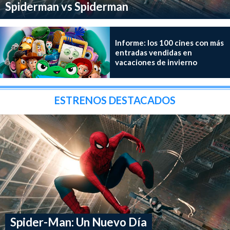
Spiderman vs Spiderman
Informe: los 100 cines con más
entradas vendidas en
vacaciones de invierno
ESTRENOS DESTACADOS
Spider-Man: Un Nuevo Día