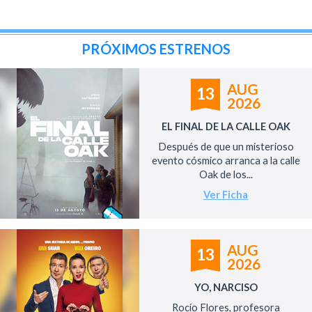
PRÓXIMOS ESTRENOS
AUG
13
2026
EL FINAL DE LA CALLE OAK
Después de que un misterioso
evento cósmico arranca a la calle
Oak de los...
Ver Ficha
AUG
13
2026
YO, NARCISO
Rocío Flores, profesora