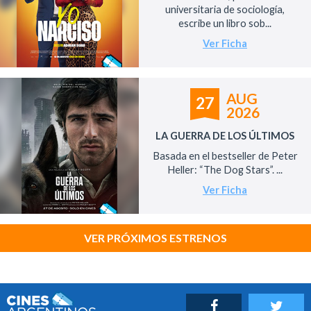
universitaria de sociología,
escribe un libro sob...
Ver Ficha
AUG
27
2026
LA GUERRA DE LOS ÚLTIMOS
Basada en el bestseller de Peter
Heller: “The Dog Stars”. ...
Ver Ficha
VER PRÓXIMOS ESTRENOS