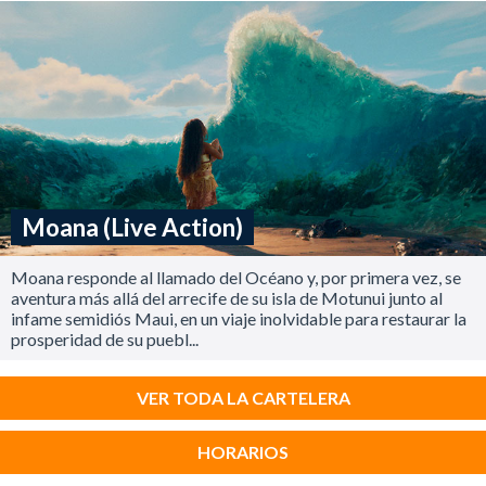
Moana (Live Action)
Moana responde al llamado del Océano y, por primera vez, se
aventura más allá del arrecife de su isla de Motunui junto al
infame semidiós Maui, en un viaje inolvidable para restaurar la
prosperidad de su puebl...
VER TODA LA CARTELERA
HORARIOS