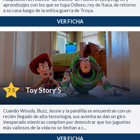
aprendizajes con los que se topa Odiseo, rey de Ítaca, de retorno
a su casa luego de la mítica guerra de Troya.
VER FICHA
Toy Story 5
7.5
Cuando Woody, Buzz, Jessie y la pandilla se encuentran con un
recién llegado de alta tecnología, sus aventuras dan un giro
inesperado mientras compiten por demostrar que los juguetes
más valiosos de la vida no se limitan a c...
VER FICHA