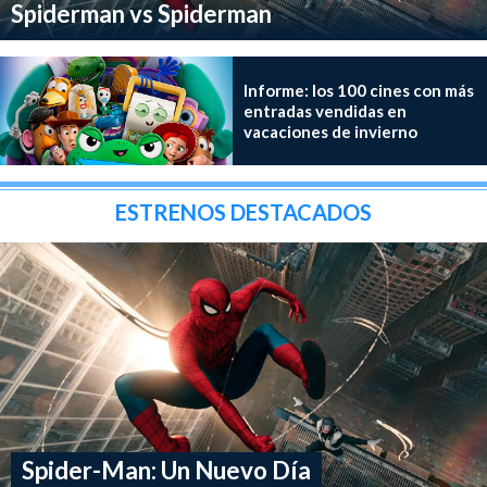
Spiderman vs Spiderman
Informe: los 100 cines con más
entradas vendidas en
vacaciones de invierno
ESTRENOS DESTACADOS
Spider-Man: Un Nuevo Día