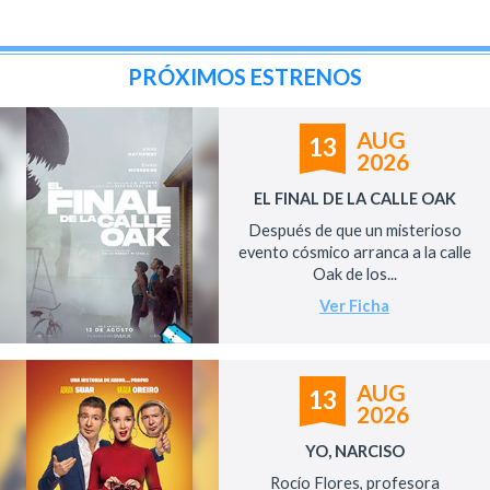
PRÓXIMOS ESTRENOS
AUG
13
2026
EL FINAL DE LA CALLE OAK
Después de que un misterioso
evento cósmico arranca a la calle
Oak de los...
Ver Ficha
AUG
13
2026
YO, NARCISO
Rocío Flores, profesora