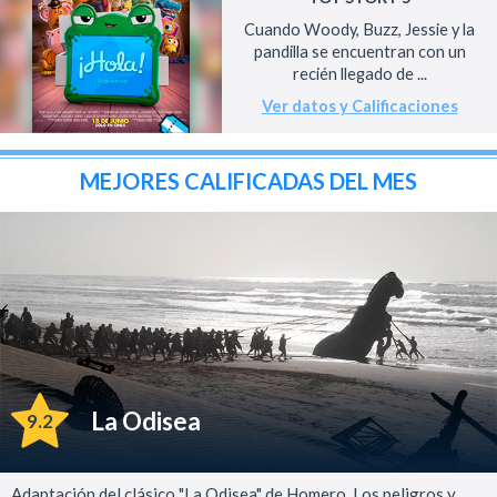
Cuando Woody, Buzz, Jessie y la
pandilla se encuentran con un
recién llegado de ...
Ver datos y Calificaciones
MEJORES CALIFICADAS DEL MES
La Odisea
9.2
Adaptación del clásico "La Odisea" de Homero. Los peligros y