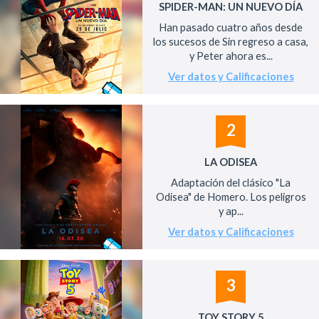
SPIDER-MAN: UN NUEVO DÍA
Han pasado cuatro años desde
los sucesos de Sin regreso a casa,
y Peter ahora es...
Ver datos y Calificaciones
2
LA ODISEA
Adaptación del clásico "La
Odisea" de Homero. Los peligros
y ap...
Ver datos y Calificaciones
3
TOY STORY 5