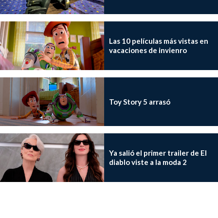
Las 10 películas más vistas en
vacaciones de invienro
Toy Story 5 arrasó
Ya salió el primer trailer de El
diablo viste a la moda 2