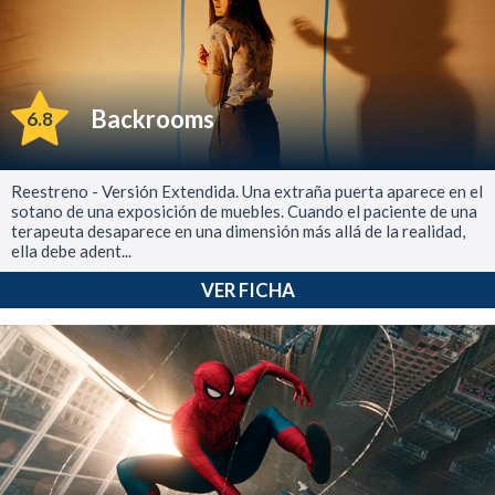
Backrooms
6.8
Reestreno - Versión Extendida. Una extraña puerta aparece en el
sotano de una exposición de muebles. Cuando el paciente de una
terapeuta desaparece en una dimensión más allá de la realidad,
ella debe adent...
VER FICHA