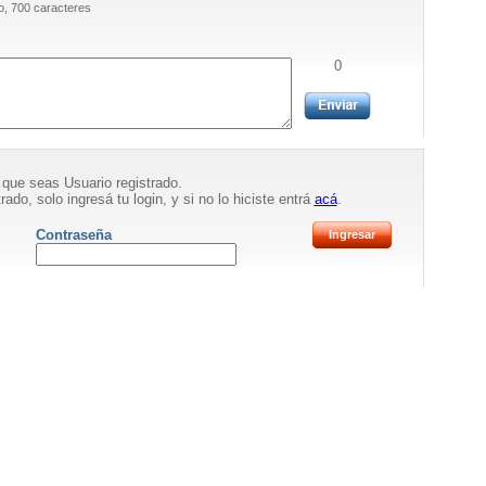
, 700 caracteres
0
 que seas Usuario registrado.
rado, solo ingresá tu login, y si no lo hiciste entrá
acá
.
Contraseña