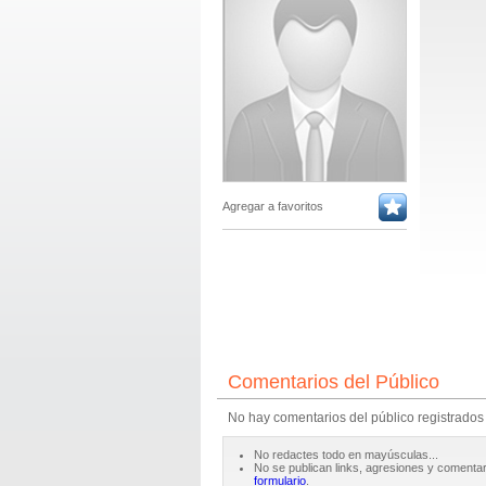
Agregar a favoritos
Comentarios del Público
No hay comentarios del público registrados
No redactes todo en mayúsculas...
No se publican links, agresiones y comentar
formulario
.