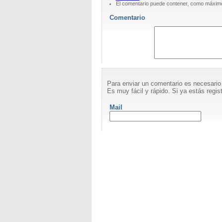
El comentario puede contener, como máximo
Comentario
Para enviar un comentario es necesario
Es muy fácil y rápido. Si ya estás regist
Mail