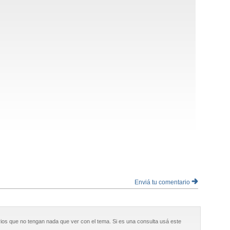
Enviá tu comentario
ios que no tengan nada que ver con el tema. Si es una consulta usá este