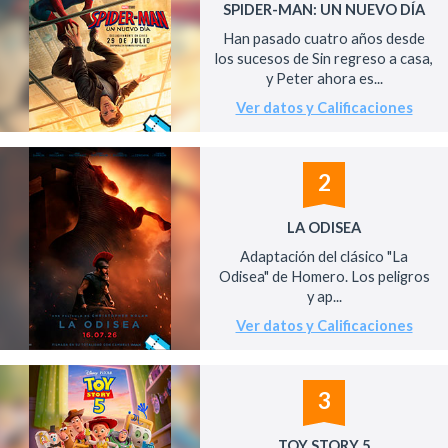
SPIDER-MAN: UN NUEVO DÍA
Han pasado cuatro años desde
los sucesos de Sin regreso a casa,
y Peter ahora es...
Ver datos y Calificaciones
2
LA ODISEA
Adaptación del clásico "La
Odisea" de Homero. Los peligros
y ap...
Ver datos y Calificaciones
3
TOY STORY 5