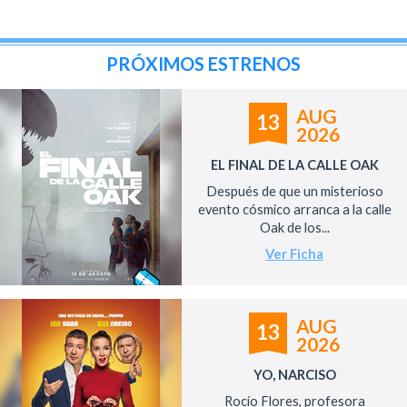
PRÓXIMOS ESTRENOS
AUG
13
2026
EL FINAL DE LA CALLE OAK
Después de que un misterioso
evento cósmico arranca a la calle
Oak de los...
Ver Ficha
AUG
13
2026
YO, NARCISO
Rocío Flores, profesora