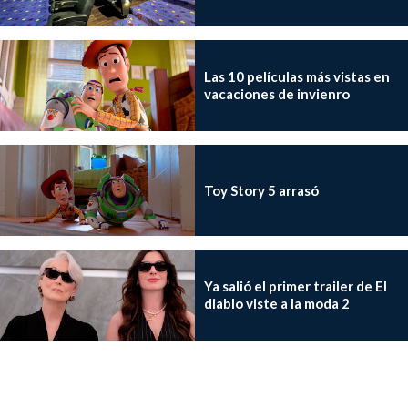
Las 10 películas más vistas en
vacaciones de invienro
Toy Story 5 arrasó
Ya salió el primer trailer de El
diablo viste a la moda 2