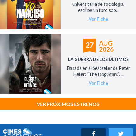
universitaria de sociología,
escribe un libro sob...
Ver Ficha
AUG
27
2026
LA GUERRA DE LOS ÚLTIMOS
Basada en el bestseller de Peter
Heller: “The Dog Stars”. ...
Ver Ficha
VER PRÓXIMOS ESTRENOS