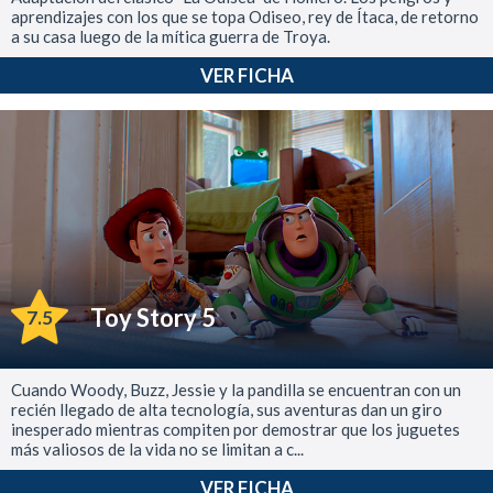
aprendizajes con los que se topa Odiseo, rey de Ítaca, de retorno
a su casa luego de la mítica guerra de Troya.
VER FICHA
Toy Story 5
7.5
Cuando Woody, Buzz, Jessie y la pandilla se encuentran con un
recién llegado de alta tecnología, sus aventuras dan un giro
inesperado mientras compiten por demostrar que los juguetes
más valiosos de la vida no se limitan a c...
VER FICHA