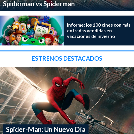
Spiderman vs Spiderman
Informe: los 100 cines con más
entradas vendidas en
vacaciones de invierno
ESTRENOS DESTACADOS
Spider-Man: Un Nuevo Día