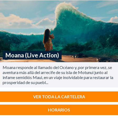
Moana (Live Action)
Moana responde al llamado del Océano y, por primera vez, se
aventura más allá del arrecife de su isla de Motunui junto al
infame semidiós Maui, en un viaje inolvidable para restaurar la
prosperidad de su puebl...
VER TODA LA CARTELERA
HORARIOS