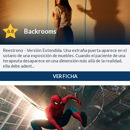
Backrooms
6.8
Reestreno - Versión Extendida. Una extraña puerta aparece en el
sotano de una exposición de muebles. Cuando el paciente de una
terapeuta desaparece en una dimensión más allá de la realidad,
ella debe adent...
VER FICHA