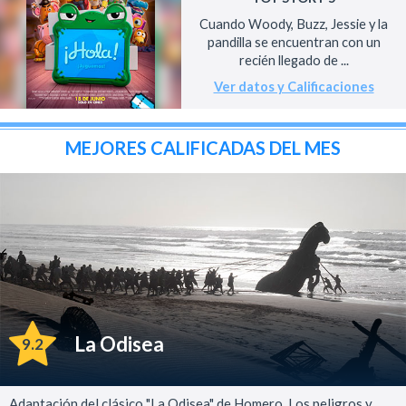
Cuando Woody, Buzz, Jessie y la
pandilla se encuentran con un
recién llegado de ...
Ver datos y Calificaciones
MEJORES CALIFICADAS DEL MES
La Odisea
9.2
Adaptación del clásico "La Odisea" de Homero. Los peligros y