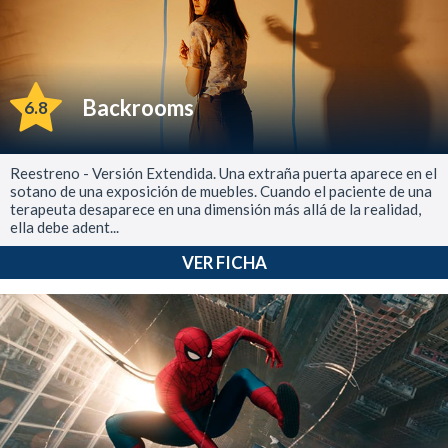
Backrooms
6.8
Reestreno - Versión Extendida. Una extraña puerta aparece en el
sotano de una exposición de muebles. Cuando el paciente de una
terapeuta desaparece en una dimensión más allá de la realidad,
ella debe adent...
VER FICHA