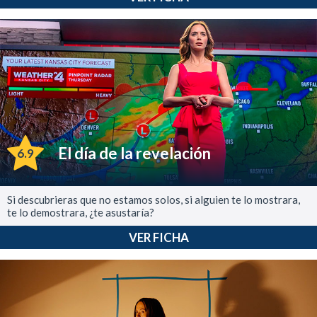
El día de la revelación
6.9
Si descubrieras que no estamos solos, si alguien te lo mostrara,
te lo demostrara, ¿te asustaría?
VER FICHA