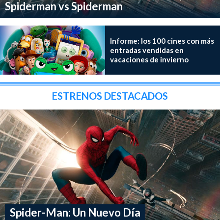
Spiderman vs Spiderman
Informe: los 100 cines con más
entradas vendidas en
vacaciones de invierno
ESTRENOS DESTACADOS
Spider-Man: Un Nuevo Día