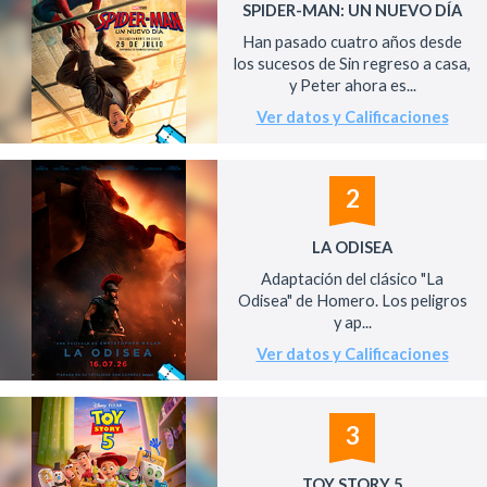
SPIDER-MAN: UN NUEVO DÍA
Han pasado cuatro años desde
los sucesos de Sin regreso a casa,
y Peter ahora es...
Ver datos y Calificaciones
2
LA ODISEA
Adaptación del clásico "La
Odisea" de Homero. Los peligros
y ap...
Ver datos y Calificaciones
3
TOY STORY 5