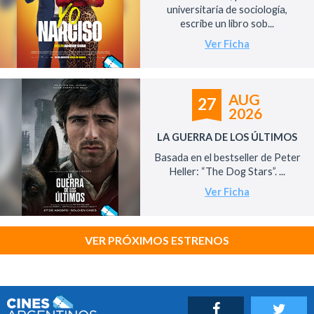
universitaria de sociología,
escribe un libro sob...
Ver Ficha
AUG
27
2026
LA GUERRA DE LOS ÚLTIMOS
Basada en el bestseller de Peter
Heller: “The Dog Stars”. ...
Ver Ficha
VER PRÓXIMOS ESTRENOS