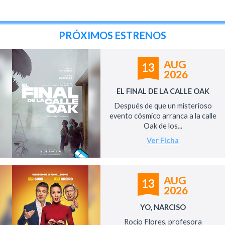
PRÓXIMOS ESTRENOS
AUG
13
2026
EL FINAL DE LA CALLE OAK
Después de que un misterioso
evento cósmico arranca a la calle
Oak de los...
Ver Ficha
AUG
13
2026
YO, NARCISO
Rocío Flores, profesora