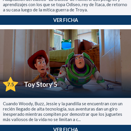
aprendizajes con los que se topa Odiseo, rey de Ítaca, de retorno
a su casa luego de la mítica guerra de Troya.
VER FICHA
Toy Story 5
7.5
Cuando Woody, Buzz, Jessie y la pandilla se encuentran con un
recién llegado de alta tecnología, sus aventuras dan un giro
inesperado mientras compiten por demostrar que los juguetes
más valiosos de la vida no se limitan a c...
VER FICHA