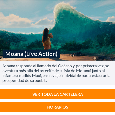
Moana (Live Action)
Moana responde al llamado del Océano y, por primera vez, se
aventura más allá del arrecife de su isla de Motunui junto al
infame semidiós Maui, en un viaje inolvidable para restaurar la
prosperidad de su puebl...
VER TODA LA CARTELERA
HORARIOS