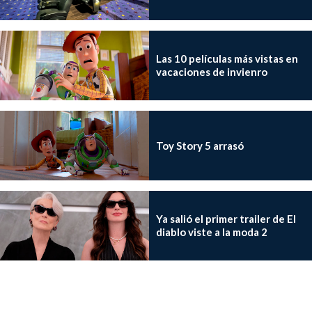
Las 10 películas más vistas en
vacaciones de invienro
Toy Story 5 arrasó
Ya salió el primer trailer de El
diablo viste a la moda 2