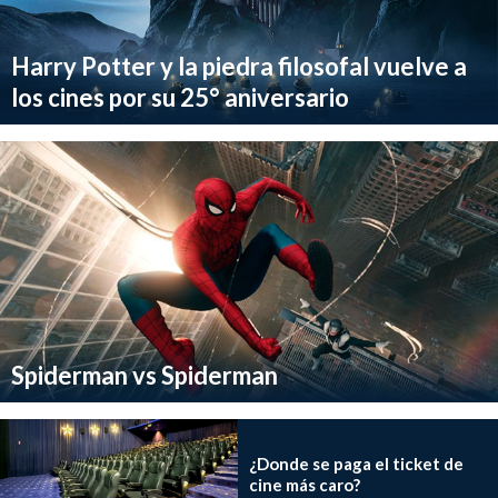
Harry Potter y la piedra filosofal vuelve a
los cines por su 25° aniversario
Spiderman vs Spiderman
¿Donde se paga el ticket de
cine más caro?