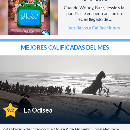
Cuando Woody, Buzz, Jessie y la
pandilla se encuentran con un
recién llegado de ...
Ver datos y Calificaciones
MEJORES CALIFICADAS DEL MES
La Odisea
9.2
Adaptación del clásico "La Odisea" de Homero. Los peligros y