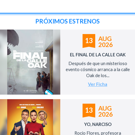
PRÓXIMOS ESTRENOS
AUG
13
2026
EL FINAL DE LA CALLE OAK
Después de que un misterioso
evento cósmico arranca a la calle
Oak de los...
Ver Ficha
AUG
13
2026
YO, NARCISO
Rocío Flores, profesora