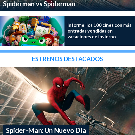
Spiderman vs Spiderman
Informe: los 100 cines con más
entradas vendidas en
vacaciones de invierno
ESTRENOS DESTACADOS
Spider-Man: Un Nuevo Día