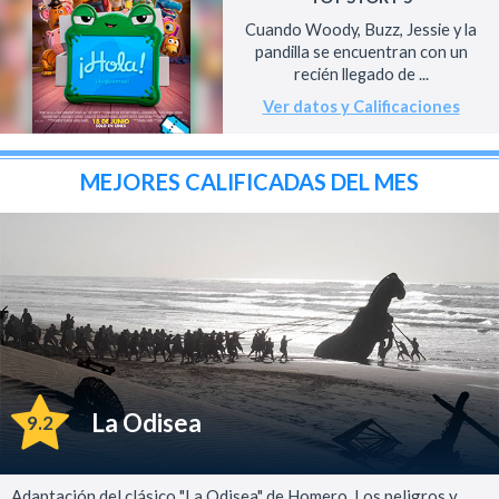
Cuando Woody, Buzz, Jessie y la
pandilla se encuentran con un
recién llegado de ...
Ver datos y Calificaciones
MEJORES CALIFICADAS DEL MES
La Odisea
9.2
Adaptación del clásico "La Odisea" de Homero. Los peligros y