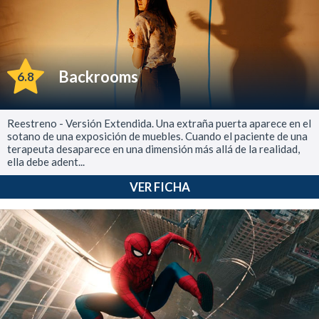
Backrooms
6.8
Reestreno - Versión Extendida. Una extraña puerta aparece en el
sotano de una exposición de muebles. Cuando el paciente de una
terapeuta desaparece en una dimensión más allá de la realidad,
ella debe adent...
VER FICHA