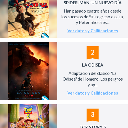
SPIDER-MAN: UN NUEVO DÍA
Han pasado cuatro años desde
los sucesos de Sin regreso a casa,
y Peter ahora es...
Ver datos y Calificaciones
2
LA ODISEA
Adaptación del clásico "La
Odisea" de Homero. Los peligros
y ap...
Ver datos y Calificaciones
3
TOY STORY 5