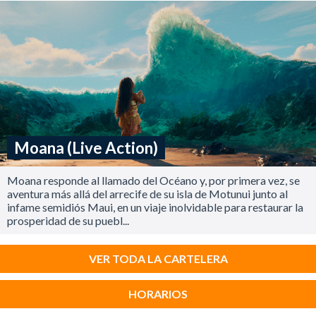
Moana (Live Action)
Moana responde al llamado del Océano y, por primera vez, se
aventura más allá del arrecife de su isla de Motunui junto al
infame semidiós Maui, en un viaje inolvidable para restaurar la
prosperidad de su puebl...
VER TODA LA CARTELERA
HORARIOS