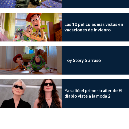
Las 10 películas más vistas en
vacaciones de invienro
Toy Story 5 arrasó
Ya salió el primer trailer de El
diablo viste a la moda 2