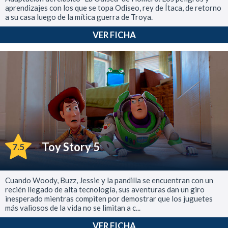
aprendizajes con los que se topa Odiseo, rey de Ítaca, de retorno
a su casa luego de la mítica guerra de Troya.
VER FICHA
Toy Story 5
7.5
Cuando Woody, Buzz, Jessie y la pandilla se encuentran con un
recién llegado de alta tecnología, sus aventuras dan un giro
inesperado mientras compiten por demostrar que los juguetes
más valiosos de la vida no se limitan a c...
VER FICHA