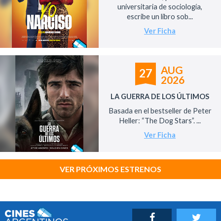
universitaria de sociología,
escribe un libro sob...
Ver Ficha
AUG
27
2026
LA GUERRA DE LOS ÚLTIMOS
Basada en el bestseller de Peter
Heller: “The Dog Stars”. ...
Ver Ficha
VER PRÓXIMOS ESTRENOS