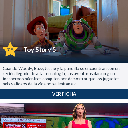
Toy Story 5
7.5
Cuando Woody, Buzz, Jessie y la pandilla se encuentran con un
recién llegado de alta tecnología, sus aventuras dan un giro
inesperado mientras compiten por demostrar que los juguetes
más valiosos de la vida no se limitan a c...
VER FICHA