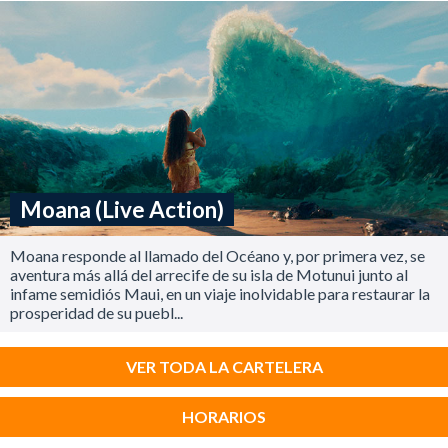
Moana (Live Action)
Moana responde al llamado del Océano y, por primera vez, se
aventura más allá del arrecife de su isla de Motunui junto al
infame semidiós Maui, en un viaje inolvidable para restaurar la
prosperidad de su puebl...
VER TODA LA CARTELERA
HORARIOS