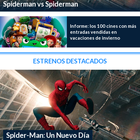
Spiderman vs Spiderman
Informe: los 100 cines con más
entradas vendidas en
vacaciones de invierno
ESTRENOS DESTACADOS
Spider-Man: Un Nuevo Día