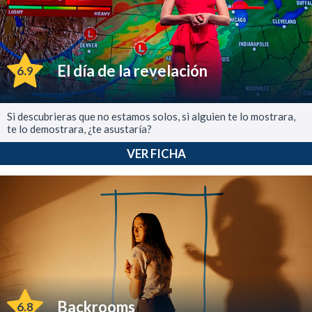
El día de la revelación
6.9
Si descubrieras que no estamos solos, si alguien te lo mostrara,
te lo demostrara, ¿te asustaría?
VER FICHA
Backrooms
6.8