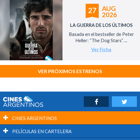
AUG
27
2026
LA GUERRA DE LOS ÚLTIMOS
Basada en el bestseller de Peter
Heller: “The Dog Stars”. ...
Ver Ficha
VER PRÓXIMOS ESTRENOS
CINES ARGENTINOS
PELÍCULAS EN CARTELERA