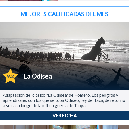
MEJORES CALIFICADAS DEL MES
La Odisea
9.2
Adaptación del clásico "La Odisea" de Homero. Los peligros y
aprendizajes con los que se topa Odiseo, rey de Ítaca, de retorno
a su casa luego de la mítica guerra de Troya.
VER FICHA