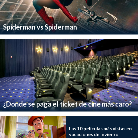
Spiderman vs Spiderman
¿Donde se paga el ticket de cine más caro?
Las 10 películas más vistas en
vacaciones de invienro