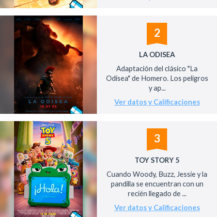
2
LA ODISEA
Adaptación del clásico "La
Odisea" de Homero. Los peligros
y ap...
Ver datos y Calificaciones
3
TOY STORY 5
Cuando Woody, Buzz, Jessie y la
pandilla se encuentran con un
recién llegado de ...
Ver datos y Calificaciones