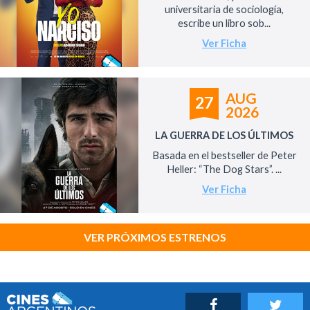
universitaria de sociología,
escribe un libro sob...
Ver Ficha
AUG
27
2026
LA GUERRA DE LOS ÚLTIMOS
Basada en el bestseller de Peter
Heller: “The Dog Stars”. ...
Ver Ficha
VER PRÓXIMOS ESTRENOS