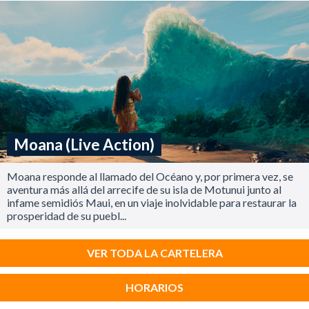
Moana (Live Action)
Moana responde al llamado del Océano y, por primera vez, se
aventura más allá del arrecife de su isla de Motunui junto al
infame semidiós Maui, en un viaje inolvidable para restaurar la
prosperidad de su puebl...
VER TODA LA CARTELERA
HORARIOS