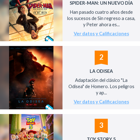
SPIDER-MAN: UN NUEVO DÍA
Han pasado cuatro años desde
los sucesos de Sin regreso a casa,
y Peter ahora es...
Ver datos y Calificaciones
2
LA ODISEA
Adaptación del clásico "La
Odisea" de Homero. Los peligros
y ap...
Ver datos y Calificaciones
3
TOY STORY 5