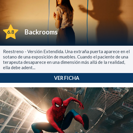
Backrooms
6.8
Reestreno - Versión Extendida. Una extraña puerta aparece en el
sotano de una exposición de muebles. Cuando el paciente de una
terapeuta desaparece en una dimensión más allá de la realidad,
ella debe adent...
VER FICHA