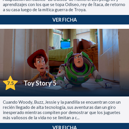
aprendizajes con los que se topa Odiseo, rey de Ítaca, de retorno
a su casa luego de la mítica guerra de Troya.
VER FICHA
Toy Story 5
7.5
Cuando Woody, Buzz, Jessie y la pandilla se encuentran con un
recién llegado de alta tecnología, sus aventuras dan un giro
inesperado mientras compiten por demostrar que los juguetes
más valiosos de la vida no se limitan a c...
VER FICHA