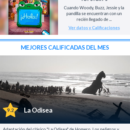
Cuando Woody, Buzz, Jessie y la
pandilla se encuentran con un
recién llegado de ...
Ver datos y Calificaciones
MEJORES CALIFICADAS DEL MES
La Odisea
9.2
Adaptación del clásico "La Odisea" de Homero. Los peligros y