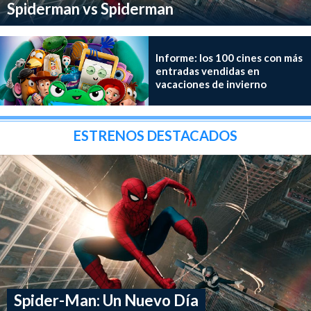
Spiderman vs Spiderman
Informe: los 100 cines con más
entradas vendidas en
vacaciones de invierno
ESTRENOS DESTACADOS
Spider-Man: Un Nuevo Día