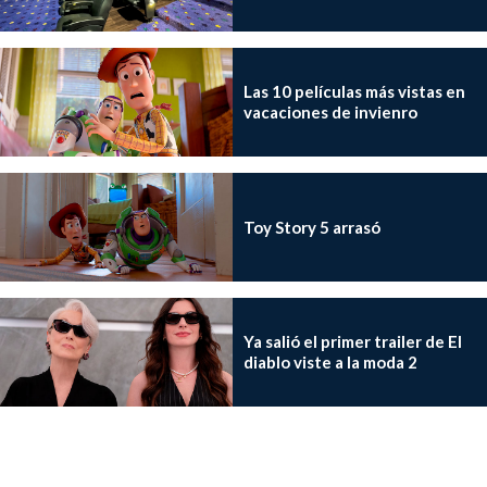
Las 10 películas más vistas en
vacaciones de invienro
Toy Story 5 arrasó
Ya salió el primer trailer de El
diablo viste a la moda 2