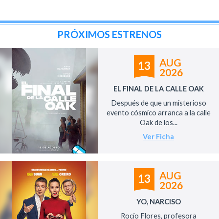
PRÓXIMOS ESTRENOS
AUG
13
2026
EL FINAL DE LA CALLE OAK
Después de que un misterioso
evento cósmico arranca a la calle
Oak de los...
Ver Ficha
AUG
13
2026
YO, NARCISO
Rocío Flores, profesora