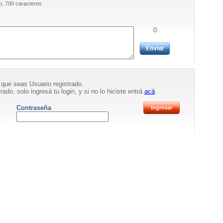
, 700 caracteres
0
 que seas Usuario registrado.
rado, solo ingresá tu login, y si no lo hiciste entrá
acá
.
Contraseña