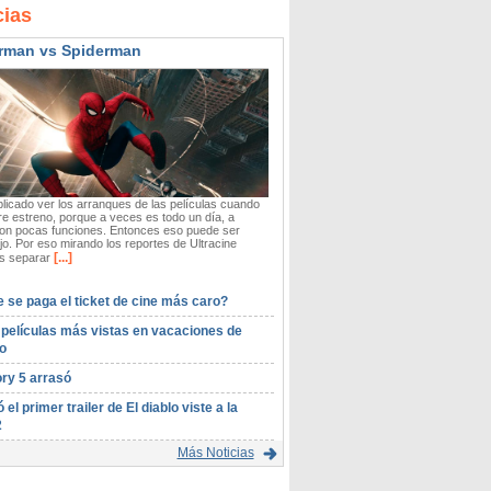
cias
rman vs Spiderman
icado ver los arranques de las películas cuando
re estreno, porque a veces es todo un día, a
on pocas funciones. Entonces eso puede ser
o. Por eso mirando los reportes de Ultracine
[...]
 separar
 se paga el ticket de cine más caro?
 películas más vistas en vacaciones de
o
ory 5 arrasó
ó el primer trailer de El diablo viste a la
2
Más Noticias