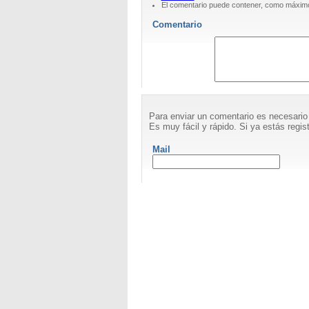
El comentario puede contener, como máximo
Comentario
Para enviar un comentario es necesario
Es muy fácil y rápido. Si ya estás regist
Mail