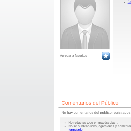
Ja
Agregar a favoritos
Comentarios del Público
No hay comentarios del público registrados
No redactes todo en mayúsculas...
No se publican links, agresiones y comentar
formulario
.