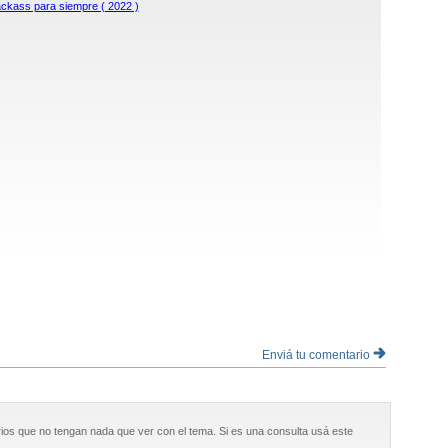
ckass para siempre ( 2022 )
Enviá tu comentario
ios que no tengan nada que ver con el tema. Si es una consulta usá este