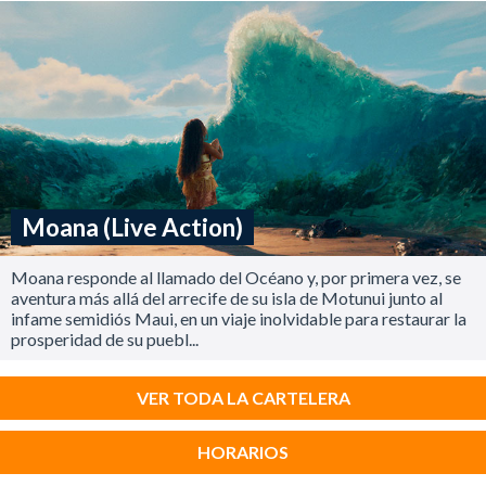
Moana (Live Action)
Moana responde al llamado del Océano y, por primera vez, se
aventura más allá del arrecife de su isla de Motunui junto al
infame semidiós Maui, en un viaje inolvidable para restaurar la
prosperidad de su puebl...
VER TODA LA CARTELERA
HORARIOS