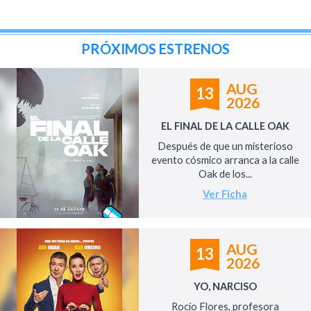
PRÓXIMOS ESTRENOS
AUG
13
2026
EL FINAL DE LA CALLE OAK
Después de que un misterioso
evento cósmico arranca a la calle
Oak de los...
Ver Ficha
AUG
13
2026
YO, NARCISO
Rocío Flores, profesora