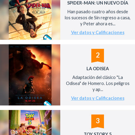
SPIDER-MAN: UN NUEVO DÍA
Han pasado cuatro años desde
los sucesos de Sin regreso a casa,
y Peter ahora es...
Ver datos y Calificaciones
2
LA ODISEA
Adaptación del clásico "La
Odisea" de Homero. Los peligros
y ap...
Ver datos y Calificaciones
3
TOY STORY 5