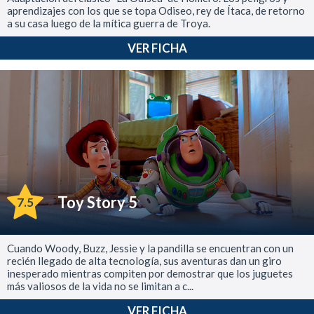
aprendizajes con los que se topa Odiseo, rey de Ítaca, de retorno
a su casa luego de la mítica guerra de Troya.
VER FICHA
Toy Story 5
7.5
Cuando Woody, Buzz, Jessie y la pandilla se encuentran con un
recién llegado de alta tecnología, sus aventuras dan un giro
inesperado mientras compiten por demostrar que los juguetes
más valiosos de la vida no se limitan a c...
VER FICHA