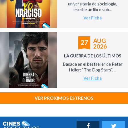
universitaria de sociología,
escribe un libro sob...
Ver Ficha
AUG
27
2026
LA GUERRA DE LOS ÚLTIMOS
Basada en el bestseller de Peter
Heller: “The Dog Stars”. ...
Ver Ficha
VER PRÓXIMOS ESTRENOS