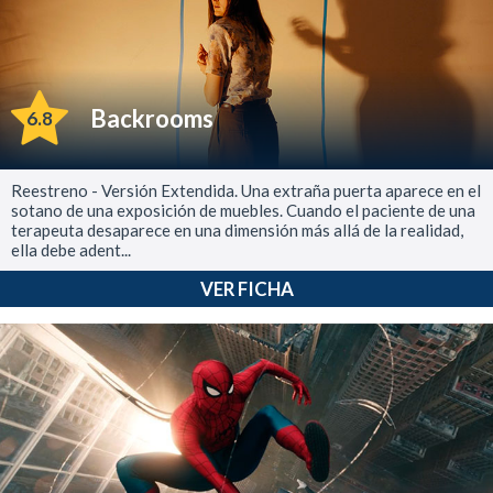
Backrooms
6.8
Reestreno - Versión Extendida. Una extraña puerta aparece en el
sotano de una exposición de muebles. Cuando el paciente de una
terapeuta desaparece en una dimensión más allá de la realidad,
ella debe adent...
VER FICHA