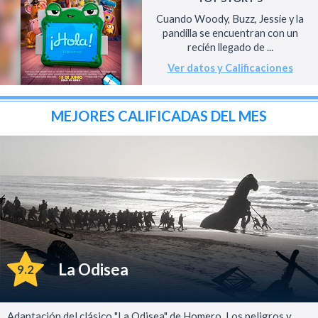
Cuando Woody, Buzz, Jessie y la
pandilla se encuentran con un
recién llegado de ...
Ver datos y Calificaciones
MEJORES CALIFICADAS DEL MES
La Odisea
9.2
Adaptación del clásico "La Odisea" de Homero. Los peligros y