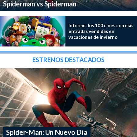
Spiderman vs Spiderman
Informe: los 100 cines con más
entradas vendidas en
vacaciones de invierno
ESTRENOS DESTACADOS
Spider-Man: Un Nuevo Día