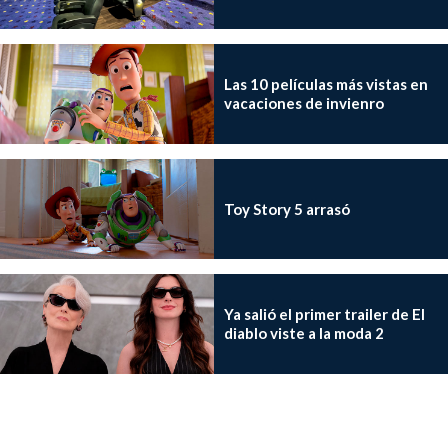
Las 10 películas más vistas en
vacaciones de invienro
Toy Story 5 arrasó
Ya salió el primer trailer de El
diablo viste a la moda 2