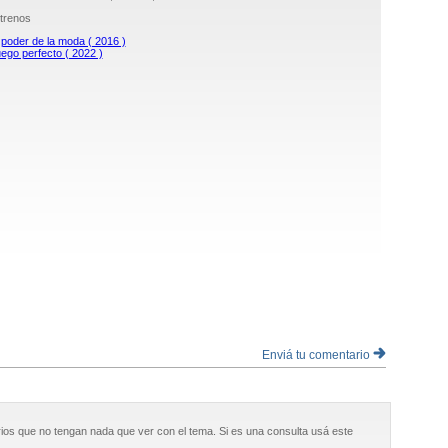
trenos
 poder de la moda ( 2016 )
ego perfecto ( 2022 )
Enviá tu comentario
ios que no tengan nada que ver con el tema. Si es una consulta usá este