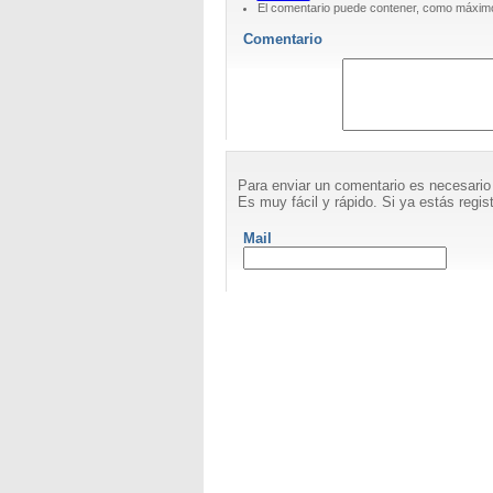
El comentario puede contener, como máximo
Comentario
Para enviar un comentario es necesario
Es muy fácil y rápido. Si ya estás regist
Mail