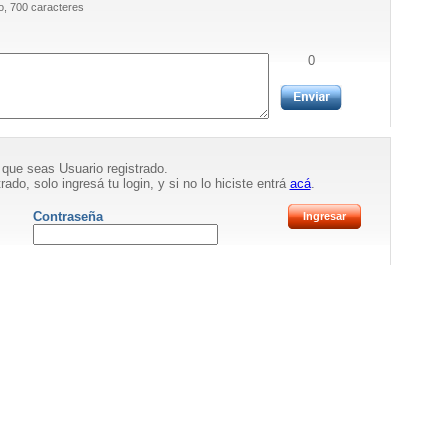
, 700 caracteres
0
 que seas Usuario registrado.
rado, solo ingresá tu login, y si no lo hiciste entrá
acá
.
Contraseña