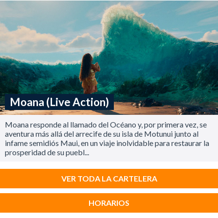
Moana (Live Action)
Moana responde al llamado del Océano y, por primera vez, se
aventura más allá del arrecife de su isla de Motunui junto al
infame semidiós Maui, en un viaje inolvidable para restaurar la
prosperidad de su puebl...
VER TODA LA CARTELERA
HORARIOS