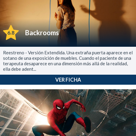
Backrooms
6.8
Reestreno - Versión Extendida. Una extraña puerta aparece en el
sotano de una exposición de muebles. Cuando el paciente de una
terapeuta desaparece en una dimensión más allá de la realidad,
ella debe adent...
VER FICHA