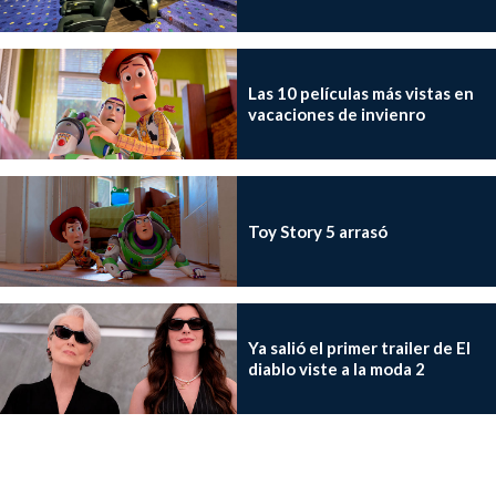
Las 10 películas más vistas en
vacaciones de invienro
Toy Story 5 arrasó
Ya salió el primer trailer de El
diablo viste a la moda 2