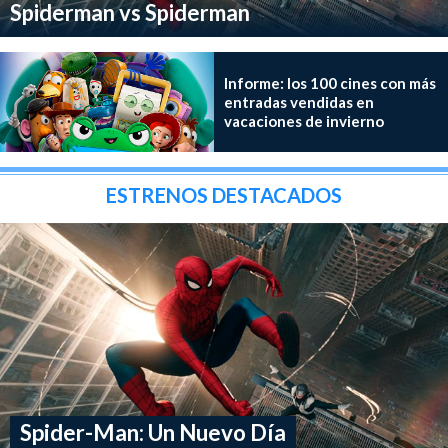
Spiderman vs Spiderman
Informe: los 100 cines con más
entradas vendidas en
vacaciones de invierno
ESTRENOS DESTACADOS
Spider-Man: Un Nuevo Día