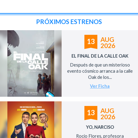
PRÓXIMOS ESTRENOS
AUG
13
2026
EL FINAL DE LA CALLE OAK
Después de que un misterioso
evento cósmico arranca a la calle
Oak de los...
Ver Ficha
AUG
13
2026
YO, NARCISO
Rocío Flores, profesora