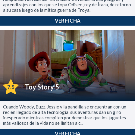
aprendizajes con los que se topa Odiseo, rey de Ítaca, de retorno
a su casa luego de la mítica guerra de Troya.
VER FICHA
Toy Story 5
7.5
Cuando Woody, Buzz, Jessie y la pandilla se encuentran con un
recién llegado de alta tecnología, sus aventuras dan un giro
inesperado mientras compiten por demostrar que los juguetes
más valiosos de la vida no se limitan a c...
VER FICHA