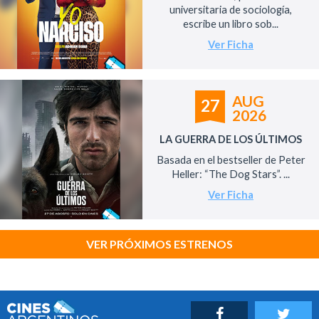
universitaria de sociología,
escribe un libro sob...
Ver Ficha
AUG
27
2026
LA GUERRA DE LOS ÚLTIMOS
Basada en el bestseller de Peter
Heller: “The Dog Stars”. ...
Ver Ficha
VER PRÓXIMOS ESTRENOS