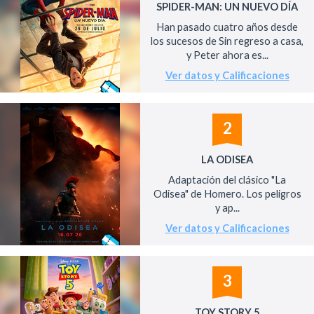
SPIDER-MAN: UN NUEVO DÍA
Han pasado cuatro años desde
los sucesos de Sin regreso a casa,
y Peter ahora es...
Ver datos y Calificaciones
2
LA ODISEA
Adaptación del clásico "La
Odisea" de Homero. Los peligros
y ap...
Ver datos y Calificaciones
3
TOY STORY 5