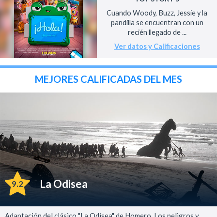
Cuando Woody, Buzz, Jessie y la
pandilla se encuentran con un
recién llegado de ...
Ver datos y Calificaciones
MEJORES CALIFICADAS DEL MES
La Odisea
9.2
Adaptación del clásico "La Odisea" de Homero. Los peligros y