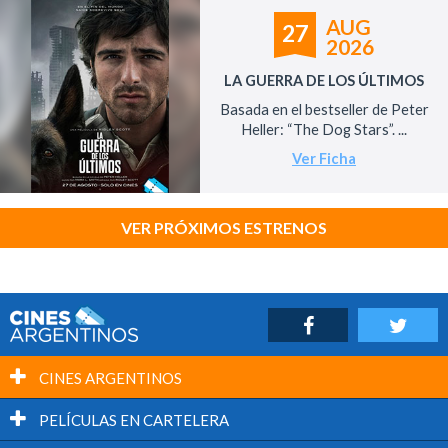
AUG
27
2026
LA GUERRA DE LOS ÚLTIMOS
Basada en el bestseller de Peter
Heller: “The Dog Stars”. ...
Ver Ficha
VER PRÓXIMOS ESTRENOS
CINES ARGENTINOS
PELÍCULAS EN CARTELERA