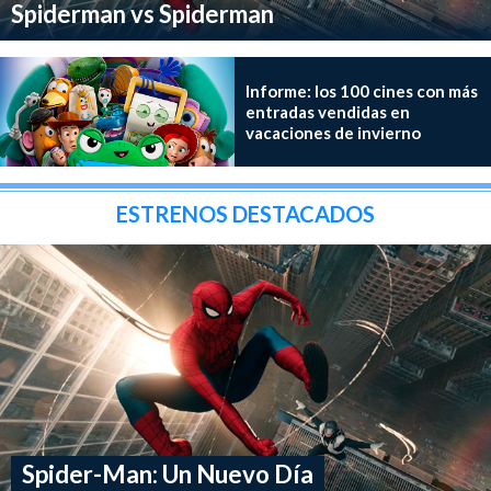
Spiderman vs Spiderman
Informe: los 100 cines con más
entradas vendidas en
vacaciones de invierno
ESTRENOS DESTACADOS
Spider-Man: Un Nuevo Día