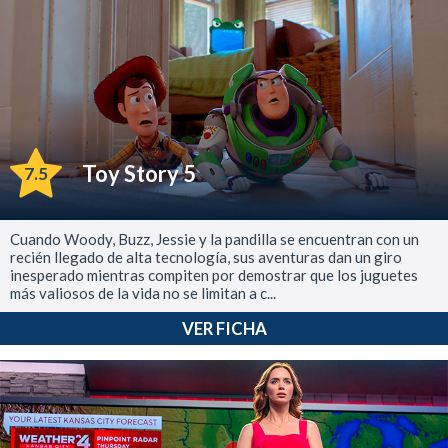
Toy Story 5
7.5
Cuando Woody, Buzz, Jessie y la pandilla se encuentran con un
recién llegado de alta tecnología, sus aventuras dan un giro
inesperado mientras compiten por demostrar que los juguetes
más valiosos de la vida no se limitan a c...
VER FICHA