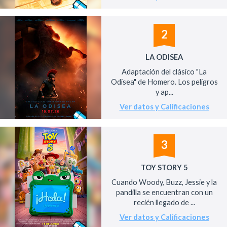
2
LA ODISEA
Adaptación del clásico "La
Odisea" de Homero. Los peligros
y ap...
Ver datos y Calificaciones
3
TOY STORY 5
Cuando Woody, Buzz, Jessie y la
pandilla se encuentran con un
recién llegado de ...
Ver datos y Calificaciones