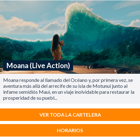
Moana (Live Action)
Moana responde al llamado del Océano y, por primera vez, se
aventura más allá del arrecife de su isla de Motunui junto al
infame semidiós Maui, en un viaje inolvidable para restaurar la
prosperidad de su puebl...
VER TODA LA CARTELERA
HORARIOS