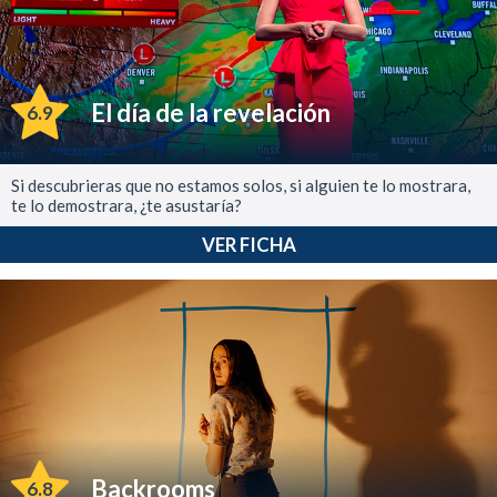
El día de la revelación
6.9
Si descubrieras que no estamos solos, si alguien te lo mostrara,
te lo demostrara, ¿te asustaría?
VER FICHA
Backrooms
6.8