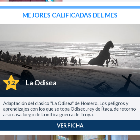
MEJORES CALIFICADAS DEL MES
La Odisea
9.2
Adaptación del clásico "La Odisea" de Homero. Los peligros y
aprendizajes con los que se topa Odiseo, rey de Ítaca, de retorno
a su casa luego de la mítica guerra de Troya.
VER FICHA