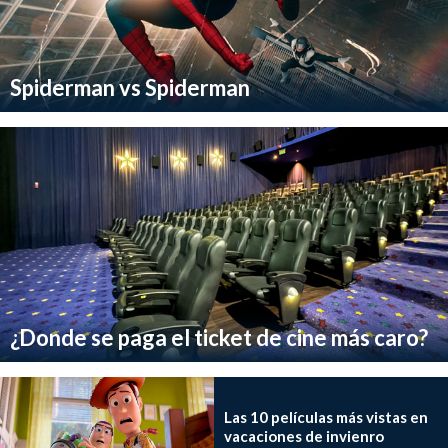
Spiderman vs Spiderman
¿Donde se paga el ticket de cine más caro?
Las 10 películas más vistas en
vacaciones de invienro