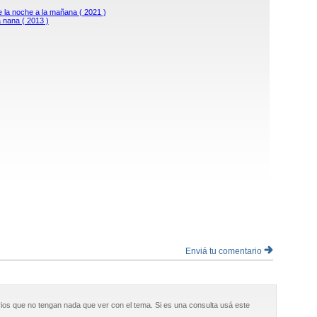
 la noche a la mañana ( 2021 )
 nana ( 2013 )
Enviá tu comentario
ios que no tengan nada que ver con el tema. Si es una consulta usá este