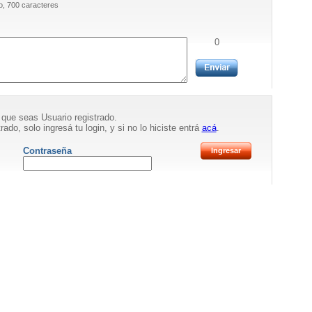
, 700 caracteres
0
 que seas Usuario registrado.
rado, solo ingresá tu login, y si no lo hiciste entrá
acá
.
Contraseña