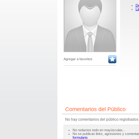
De
La
Agregar a favoritos
Comentarios del Público
No hay comentarios del público registrados
No redactes todo en mayúsculas...
No se publican links, agresiones y comentar
formulario
.