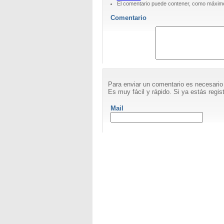
El comentario puede contener, como máximo
Comentario
Para enviar un comentario es necesario
Es muy fácil y rápido. Si ya estás regist
Mail