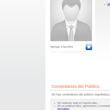
Wo
Agregar a favoritos
Comentarios del Público
No hay comentarios del público registrados
No redactes todo en mayúsculas...
No se publican links, agresiones y comentar
formulario
.