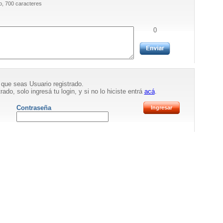
, 700 caracteres
0
 que seas Usuario registrado.
rado, solo ingresá tu login, y si no lo hiciste entrá
acá
.
Contraseña