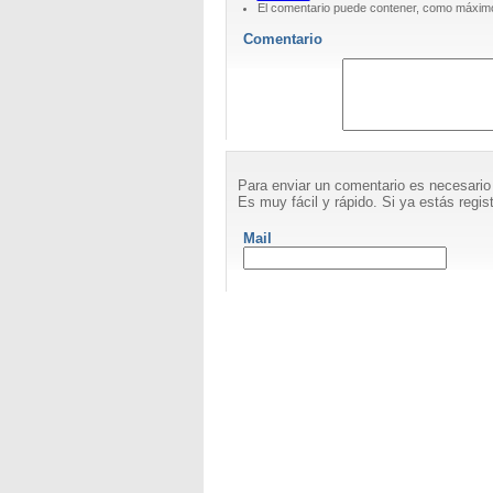
El comentario puede contener, como máximo
Comentario
Para enviar un comentario es necesario
Es muy fácil y rápido. Si ya estás regist
Mail