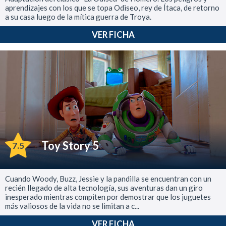
aprendizajes con los que se topa Odiseo, rey de Ítaca, de retorno
a su casa luego de la mítica guerra de Troya.
VER FICHA
Toy Story 5
7.5
Cuando Woody, Buzz, Jessie y la pandilla se encuentran con un
recién llegado de alta tecnología, sus aventuras dan un giro
inesperado mientras compiten por demostrar que los juguetes
más valiosos de la vida no se limitan a c...
VER FICHA