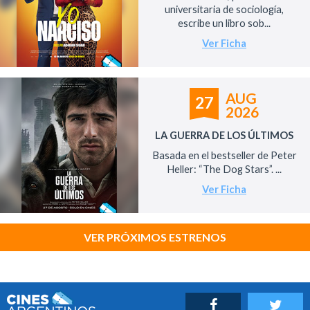
universitaria de sociología,
escribe un libro sob...
Ver Ficha
AUG
27
2026
LA GUERRA DE LOS ÚLTIMOS
Basada en el bestseller de Peter
Heller: “The Dog Stars”. ...
Ver Ficha
VER PRÓXIMOS ESTRENOS