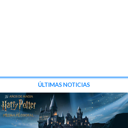
ÚLTIMAS NOTICIAS