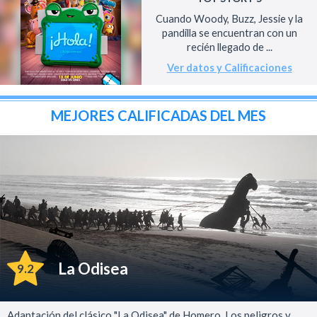
Cuando Woody, Buzz, Jessie y la
pandilla se encuentran con un
recién llegado de ...
Ver datos y Calificaciones
MEJORES CALIFICADAS DEL MES
La Odisea
9.2
Adaptación del clásico "La Odisea" de Homero. Los peligros y