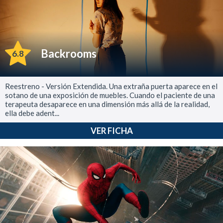
Backrooms
6.8
Reestreno - Versión Extendida. Una extraña puerta aparece en el
sotano de una exposición de muebles. Cuando el paciente de una
terapeuta desaparece en una dimensión más allá de la realidad,
ella debe adent...
VER FICHA