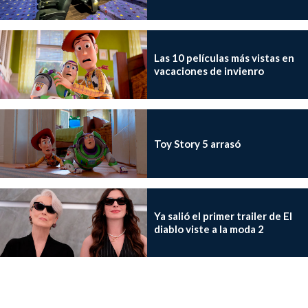
Las 10 películas más vistas en
vacaciones de invienro
Toy Story 5 arrasó
Ya salió el primer trailer de El
diablo viste a la moda 2