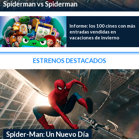
Spiderman vs Spiderman
Informe: los 100 cines con más
entradas vendidas en
vacaciones de invierno
ESTRENOS DESTACADOS
Spider-Man: Un Nuevo Día