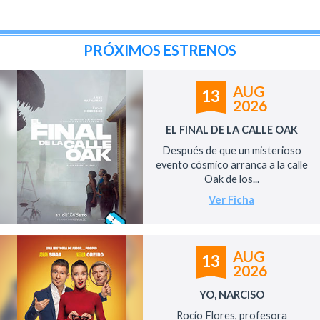
PRÓXIMOS ESTRENOS
AUG
13
2026
EL FINAL DE LA CALLE OAK
Después de que un misterioso
evento cósmico arranca a la calle
Oak de los...
Ver Ficha
AUG
13
2026
YO, NARCISO
Rocío Flores, profesora