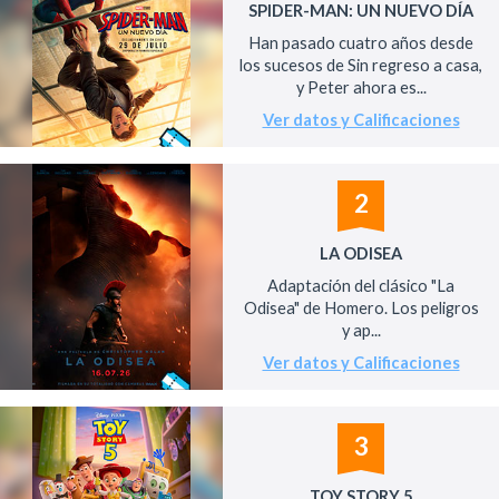
SPIDER-MAN: UN NUEVO DÍA
Han pasado cuatro años desde
los sucesos de Sin regreso a casa,
y Peter ahora es...
Ver datos y Calificaciones
2
LA ODISEA
Adaptación del clásico "La
Odisea" de Homero. Los peligros
y ap...
Ver datos y Calificaciones
3
TOY STORY 5