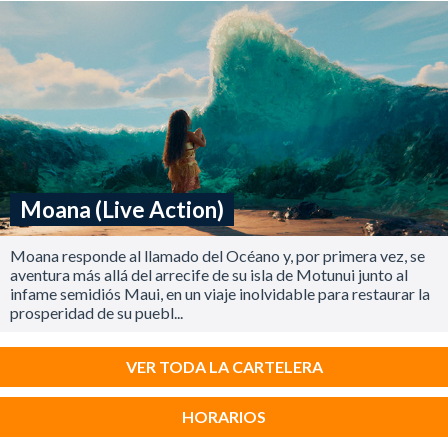
Moana (Live Action)
Moana responde al llamado del Océano y, por primera vez, se
aventura más allá del arrecife de su isla de Motunui junto al
infame semidiós Maui, en un viaje inolvidable para restaurar la
prosperidad de su puebl...
VER TODA LA CARTELERA
HORARIOS