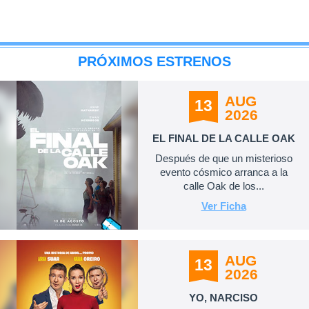
PRÓXIMOS ESTRENOS
AUG
13
2026
EL FINAL DE LA CALLE OAK
Después de que un misterioso
evento cósmico arranca a la
calle Oak de los...
Ver Ficha
AUG
13
2026
YO, NARCISO