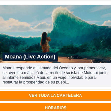
Moana (Live Action)
Moana responde al llamado del Océano y, por primera vez,
se aventura más allá del arrecife de su isla de Motunui junto
al infame semidiós Maui, en un viaje inolvidable para
restaurar la prosperidad de su puebl...
VER TODA LA CARTELERA
HORARIOS