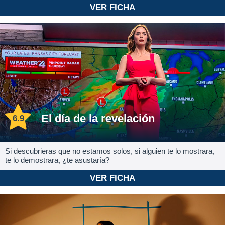
VER FICHA
El día de la revelación
6.9
Si descubrieras que no estamos solos, si alguien te lo mostrara,
te lo demostrara, ¿te asustaría?
VER FICHA