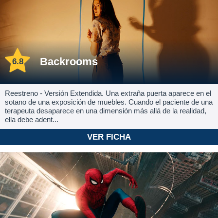
Backrooms
6.8
Reestreno - Versión Extendida. Una extraña puerta aparece en el
sotano de una exposición de muebles. Cuando el paciente de una
terapeuta desaparece en una dimensión más allá de la realidad,
ella debe adent...
VER FICHA