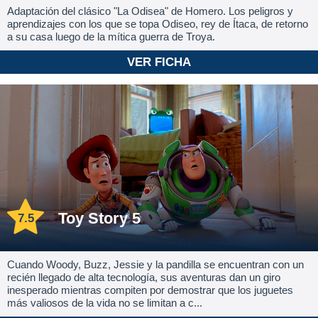
Adaptación del clásico "La Odisea" de Homero. Los peligros y
aprendizajes con los que se topa Odiseo, rey de Ítaca, de retorno
a su casa luego de la mítica guerra de Troya.
VER FICHA
Toy Story 5
7.5
Cuando Woody, Buzz, Jessie y la pandilla se encuentran con un
recién llegado de alta tecnología, sus aventuras dan un giro
inesperado mientras compiten por demostrar que los juguetes
más valiosos de la vida no se limitan a c...