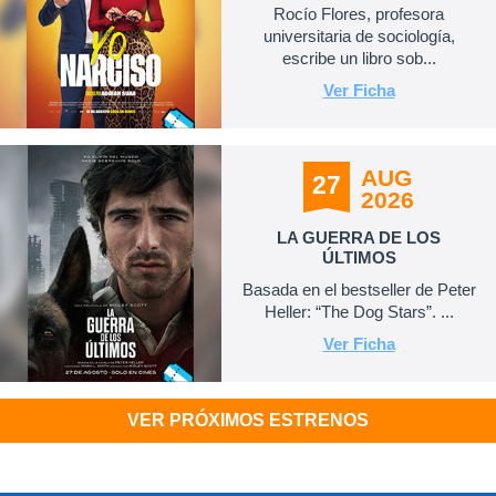
Rocío Flores, profesora
universitaria de sociología,
escribe un libro sob...
Ver Ficha
AUG
27
2026
LA GUERRA DE LOS
ÚLTIMOS
Basada en el bestseller de Peter
Heller: “The Dog Stars”. ...
Ver Ficha
VER PRÓXIMOS ESTRENOS