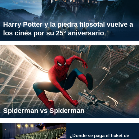
Harry Potter y la piedra filosofal vuelve a
los cines por su 25° aniversario
Spiderman vs Spiderman
¿Donde se paga el ticket de