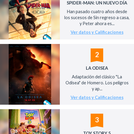
SPIDER-MAN: UN NUEVO DÍA
Han pasado cuatro años desde
los sucesos de Sin regreso a casa,
y Peter ahora es...
Ver datos y Calificaciones
2
LA ODISEA
Adaptación del clásico "La
Odisea" de Homero. Los peligros
y ap...
Ver datos y Calificaciones
3
TOY STORY 5