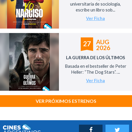
universitaria de sociología,
escribe un libro sob...
Ver Ficha
AUG
27
2026
LA GUERRA DE LOS ÚLTIMOS
Basada en el bestseller de Peter
Heller: “The Dog Stars”. ...
Ver Ficha
VER PRÓXIMOS ESTRENOS