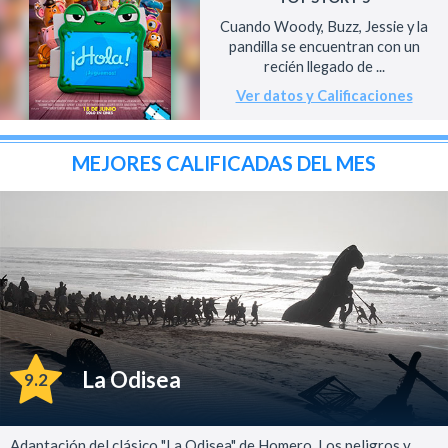
Cuando Woody, Buzz, Jessie y la
pandilla se encuentran con un
recién llegado de ...
Ver datos y Calificaciones
MEJORES CALIFICADAS DEL MES
La Odisea
9.2
Adaptación del clásico "La Odisea" de Homero. Los peligros y