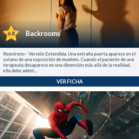
Backrooms
6.8
Reestreno - Versión Extendida. Una extraña puerta aparece en el
sotano de una exposición de muebles. Cuando el paciente de una
terapeuta desaparece en una dimensión más allá de la realidad,
ella debe adent...
VER FICHA