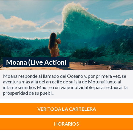
Moana (Live Action)
Moana responde al llamado del Océano y, por primera vez, se
aventura más allá del arrecife de su isla de Motunui junto al
infame semidiós Maui, en un viaje inolvidable para restaurar la
prosperidad de su puebl...
VER TODA LA CARTELERA
HORARIOS