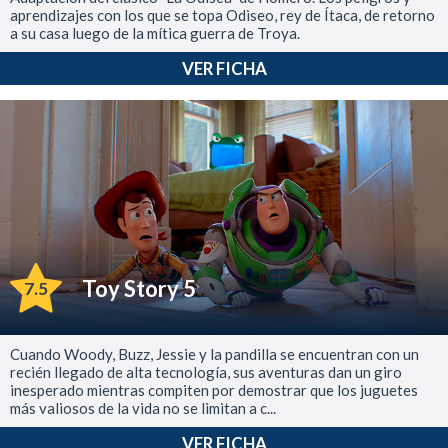
aprendizajes con los que se topa Odiseo, rey de Ítaca, de retorno
a su casa luego de la mítica guerra de Troya.
VER FICHA
Toy Story 5
7.5
Cuando Woody, Buzz, Jessie y la pandilla se encuentran con un
recién llegado de alta tecnología, sus aventuras dan un giro
inesperado mientras compiten por demostrar que los juguetes
más valiosos de la vida no se limitan a c...
VER FICHA