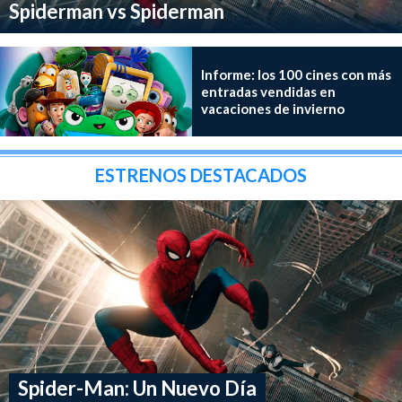
Spiderman vs Spiderman
Informe: los 100 cines con más
entradas vendidas en
vacaciones de invierno
ESTRENOS DESTACADOS
Spider-Man: Un Nuevo Día