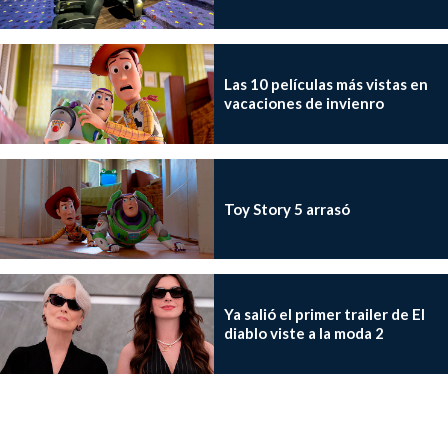
Las 10 películas más vistas en
vacaciones de invienro
Toy Story 5 arrasó
Ya salió el primer trailer de El
diablo viste a la moda 2