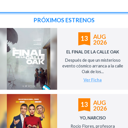
PRÓXIMOS ESTRENOS
AUG
13
2026
EL FINAL DE LA CALLE OAK
Después de que un misterioso
evento cósmico arranca a la calle
Oak de los...
Ver Ficha
AUG
13
2026
YO, NARCISO
Rocío Flores, profesora