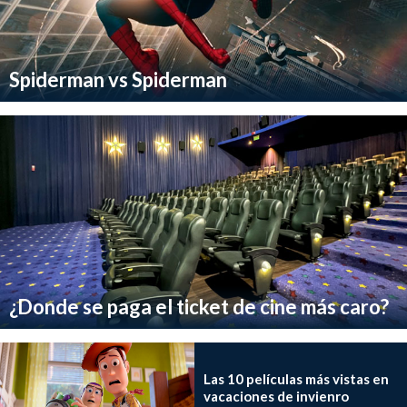
Spiderman vs Spiderman
¿Donde se paga el ticket de cine más caro?
Las 10 películas más vistas en
vacaciones de invienro