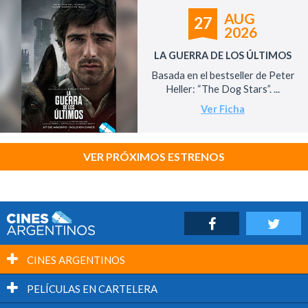
AUG
27
2026
LA GUERRA DE LOS ÚLTIMOS
Basada en el bestseller de Peter
Heller: “The Dog Stars”. ...
Ver Ficha
VER PRÓXIMOS ESTRENOS
CINES ARGENTINOS
PELÍCULAS EN CARTELERA