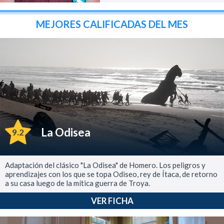
MEJORES CALIFICADAS DEL MES
La Odisea
9.2
Adaptación del clásico "La Odisea" de Homero. Los peligros y
aprendizajes con los que se topa Odiseo, rey de Ítaca, de retorno
a su casa luego de la mítica guerra de Troya.
VER FICHA