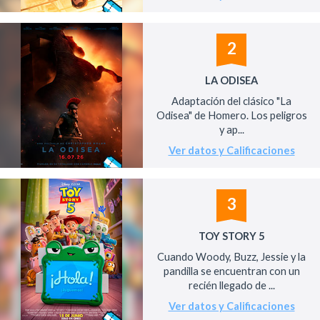
2
LA ODISEA
Adaptación del clásico "La
Odisea" de Homero. Los peligros
y ap...
Ver datos y Calificaciones
3
TOY STORY 5
Cuando Woody, Buzz, Jessie y la
pandilla se encuentran con un
recién llegado de ...
Ver datos y Calificaciones