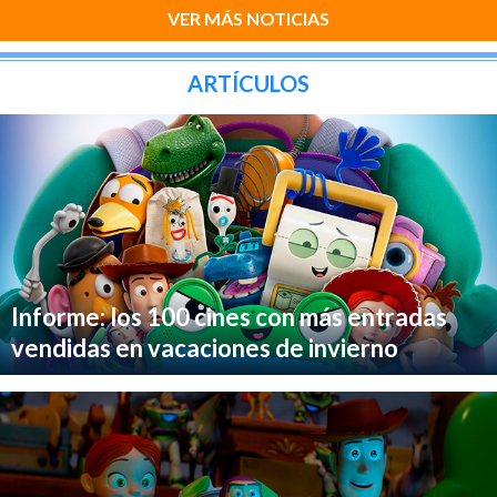
VER MÁS NOTICIAS
ARTÍCULOS
Informe: los 100 cines con más entradas
vendidas en vacaciones de invierno