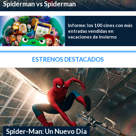
Spiderman vs Spiderman
Informe: los 100 cines con más
entradas vendidas en
vacaciones de invierno
ESTRENOS DESTACADOS
Spider-Man: Un Nuevo Día