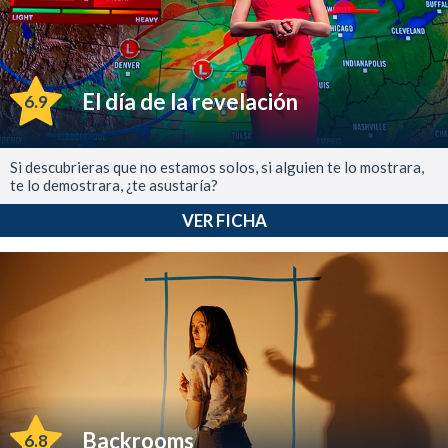
El día de la revelación
6.9
Si descubrieras que no estamos solos, si alguien te lo mostrara,
te lo demostrara, ¿te asustaría?
VER FICHA
Backrooms
6.8