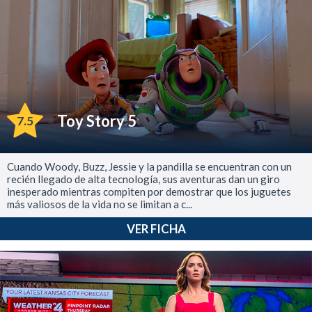
Toy Story 5
7.5
Cuando Woody, Buzz, Jessie y la pandilla se encuentran con un
recién llegado de alta tecnología, sus aventuras dan un giro
inesperado mientras compiten por demostrar que los juguetes
más valiosos de la vida no se limitan a c...
VER FICHA