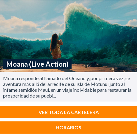
Moana (Live Action)
Moana responde al llamado del Océano y, por primera vez, se
aventura más allá del arrecife de su isla de Motunui junto al
infame semidiós Maui, en un viaje inolvidable para restaurar la
prosperidad de su puebl...
VER TODA LA CARTELERA
HORARIOS