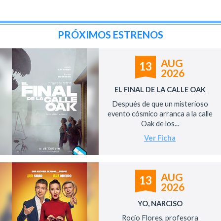
PRÓXIMOS ESTRENOS
AUG
13
2026
EL FINAL DE LA CALLE OAK
Después de que un misterioso
evento cósmico arranca a la calle
Oak de los...
Ver Ficha
AUG
13
2026
YO, NARCISO
Rocío Flores, profesora