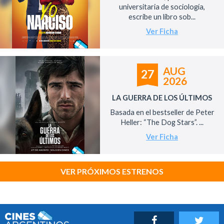
universitaria de sociología,
escribe un libro sob...
Ver Ficha
AUG
27
2026
LA GUERRA DE LOS ÚLTIMOS
Basada en el bestseller de Peter
Heller: “The Dog Stars”. ...
Ver Ficha
VER PRÓXIMOS ESTRENOS