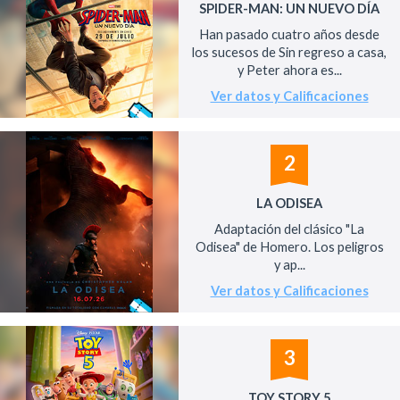
SPIDER-MAN: UN NUEVO DÍA
Han pasado cuatro años desde
los sucesos de Sin regreso a casa,
y Peter ahora es...
Ver datos y Calificaciones
2
LA ODISEA
Adaptación del clásico "La
Odisea" de Homero. Los peligros
y ap...
Ver datos y Calificaciones
3
TOY STORY 5