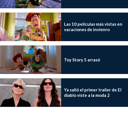
Las 10 películas más vistas en
vacaciones de invienro
Toy Story 5 arrasó
Ya salió el primer trailer de El
diablo viste a la moda 2