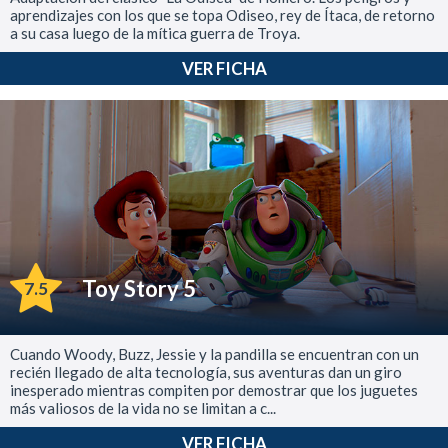
aprendizajes con los que se topa Odiseo, rey de Ítaca, de retorno
a su casa luego de la mítica guerra de Troya.
VER FICHA
Toy Story 5
7.5
Cuando Woody, Buzz, Jessie y la pandilla se encuentran con un
recién llegado de alta tecnología, sus aventuras dan un giro
inesperado mientras compiten por demostrar que los juguetes
más valiosos de la vida no se limitan a c...
VER FICHA