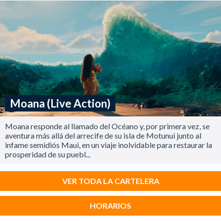
Moana (Live Action)
Moana responde al llamado del Océano y, por primera vez, se
aventura más allá del arrecife de su isla de Motunui junto al
infame semidiós Maui, en un viaje inolvidable para restaurar la
prosperidad de su puebl...
VER TODA LA CARTELERA
HORARIOS