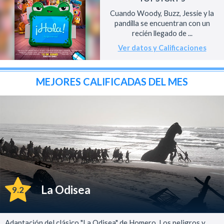
Cuando Woody, Buzz, Jessie y la
pandilla se encuentran con un
recién llegado de ...
Ver datos y Calificaciones
MEJORES CALIFICADAS DEL MES
La Odisea
9.2
Adaptación del clásico "La Odisea" de Homero. Los peligros y