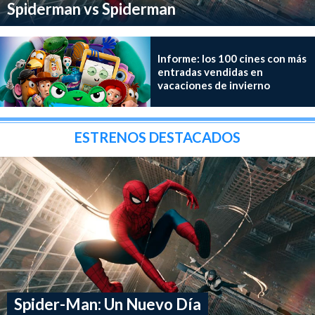
Spiderman vs Spiderman
Informe: los 100 cines con más
entradas vendidas en
vacaciones de invierno
ESTRENOS DESTACADOS
Spider-Man: Un Nuevo Día