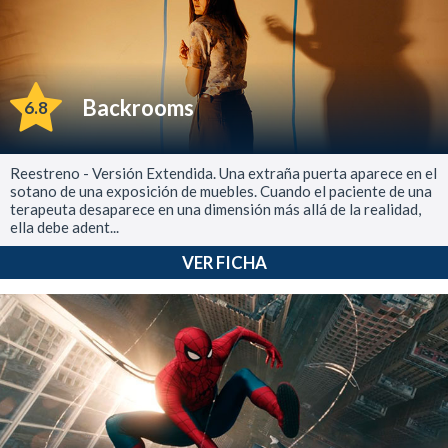
Backrooms
6.8
Reestreno - Versión Extendida. Una extraña puerta aparece en el
sotano de una exposición de muebles. Cuando el paciente de una
terapeuta desaparece en una dimensión más allá de la realidad,
ella debe adent...
VER FICHA