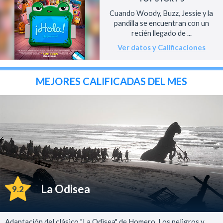
Cuando Woody, Buzz, Jessie y la
pandilla se encuentran con un
recién llegado de ...
Ver datos y Calificaciones
MEJORES CALIFICADAS DEL MES
La Odisea
9.2
Adaptación del clásico "La Odisea" de Homero. Los peligros y