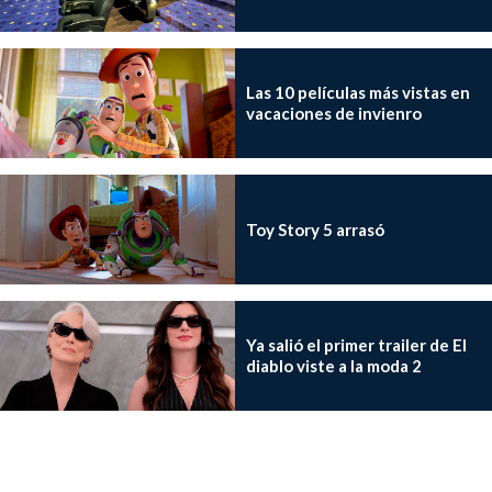
Las 10 películas más vistas en
vacaciones de invienro
Toy Story 5 arrasó
Ya salió el primer trailer de El
diablo viste a la moda 2