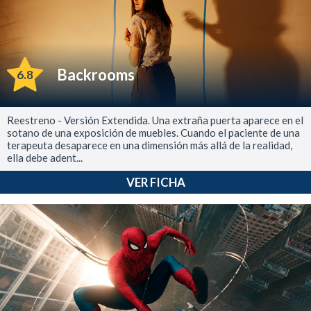
Backrooms
6.8
Reestreno - Versión Extendida. Una extraña puerta aparece en el
sotano de una exposición de muebles. Cuando el paciente de una
terapeuta desaparece en una dimensión más allá de la realidad,
ella debe adent...
VER FICHA