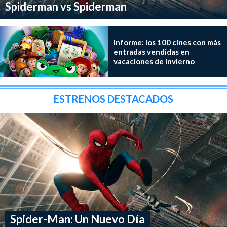
Spiderman vs Spiderman
Informe: los 100 cines con más
entradas vendidas en
vacaciones de invierno
ESTRENOS DESTACADOS
Spider-Man: Un Nuevo Día