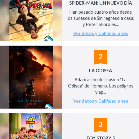
SPIDER-MAN: UN NUEVO DÍA
Han pasado cuatro años desde
los sucesos de Sin regreso a casa,
y Peter ahora es...
Ver datos y Calificaciones
2
LA ODISEA
Adaptación del clásico "La
Odisea" de Homero. Los peligros
y ap...
Ver datos y Calificaciones
3
TOY STORY 5