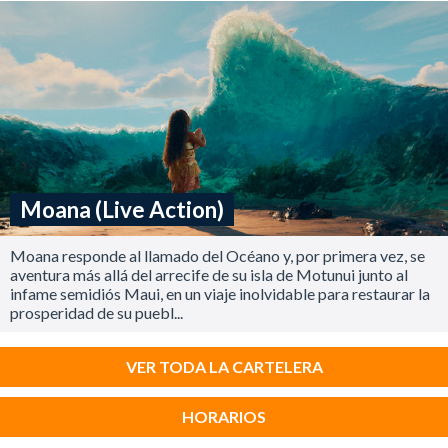
Moana (Live Action)
Moana responde al llamado del Océano y, por primera vez, se
aventura más allá del arrecife de su isla de Motunui junto al
infame semidiós Maui, en un viaje inolvidable para restaurar la
prosperidad de su puebl...
VER TODA LA CARTELERA
HORARIOS