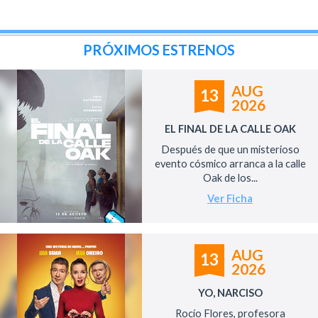
PRÓXIMOS ESTRENOS
AUG
13
2026
EL FINAL DE LA CALLE OAK
Después de que un misterioso
evento cósmico arranca a la calle
Oak de los...
Ver Ficha
AUG
13
2026
YO, NARCISO
Rocío Flores, profesora