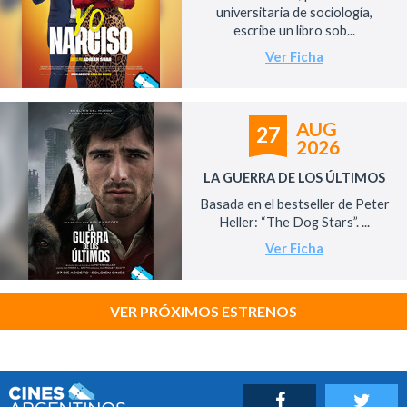
universitaria de sociología,
escribe un libro sob...
Ver Ficha
AUG
27
2026
LA GUERRA DE LOS ÚLTIMOS
Basada en el bestseller de Peter
Heller: “The Dog Stars”. ...
Ver Ficha
VER PRÓXIMOS ESTRENOS