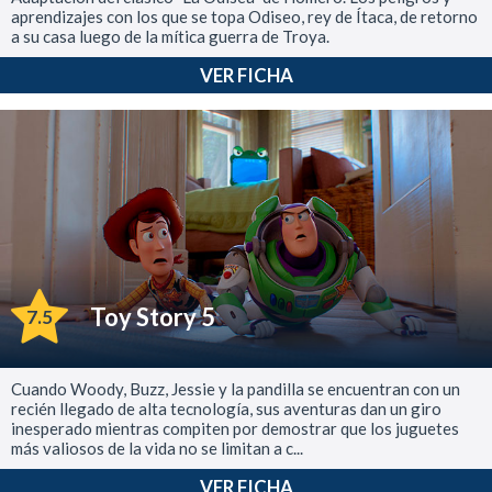
aprendizajes con los que se topa Odiseo, rey de Ítaca, de retorno
a su casa luego de la mítica guerra de Troya.
VER FICHA
Toy Story 5
7.5
Cuando Woody, Buzz, Jessie y la pandilla se encuentran con un
recién llegado de alta tecnología, sus aventuras dan un giro
inesperado mientras compiten por demostrar que los juguetes
más valiosos de la vida no se limitan a c...
VER FICHA