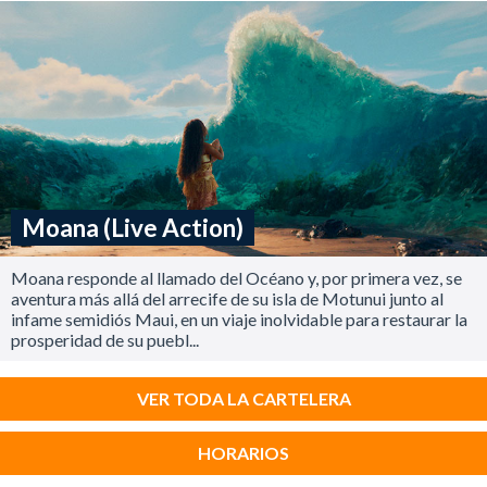
Moana (Live Action)
Moana responde al llamado del Océano y, por primera vez, se
aventura más allá del arrecife de su isla de Motunui junto al
infame semidiós Maui, en un viaje inolvidable para restaurar la
prosperidad de su puebl...
VER TODA LA CARTELERA
HORARIOS