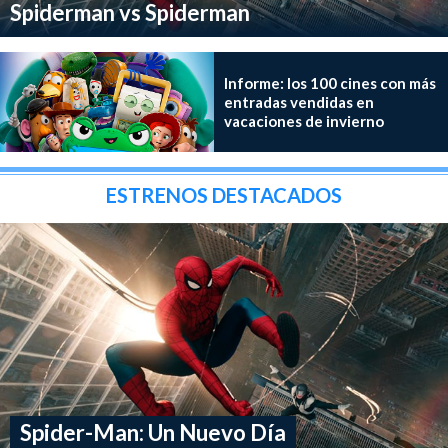
Spiderman vs Spiderman
Informe: los 100 cines con más
entradas vendidas en
vacaciones de invierno
ESTRENOS DESTACADOS
Spider-Man: Un Nuevo Día