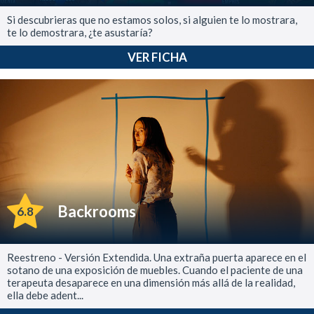
Si descubrieras que no estamos solos, si alguien te lo mostrara,
te lo demostrara, ¿te asustaría?
VER FICHA
Backrooms
6.8
Reestreno - Versión Extendida. Una extraña puerta aparece en el
sotano de una exposición de muebles. Cuando el paciente de una
terapeuta desaparece en una dimensión más allá de la realidad,
ella debe adent...