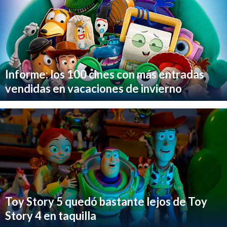
Informe: los 100 cines con más entradas
vendidas en vacaciones de invierno
Toy Story 5 quedó bastante lejos de Toy
Story 4 en taquilla