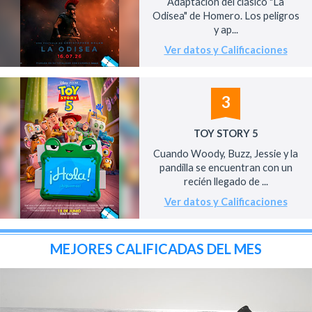
Adaptación del clásico "La
Odisea" de Homero. Los peligros
y ap...
Ver datos y Calificaciones
3
TOY STORY 5
Cuando Woody, Buzz, Jessie y la
pandilla se encuentran con un
recién llegado de ...
Ver datos y Calificaciones
MEJORES CALIFICADAS DEL MES