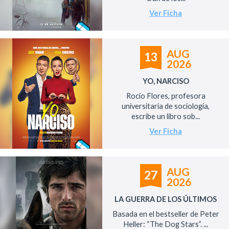
Ver Ficha
AUG
13
2026
YO, NARCISO
Rocío Flores, profesora
universitaria de sociología,
escribe un libro sob...
Ver Ficha
AUG
27
2026
LA GUERRA DE LOS ÚLTIMOS
Basada en el bestseller de Peter
Heller: “The Dog Stars”. ...