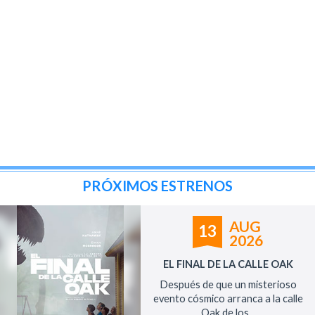
PRÓXIMOS ESTRENOS
AUG
13
2026
EL FINAL DE LA CALLE OAK
Después de que un misterioso
evento cósmico arranca a la calle
Oak de los...