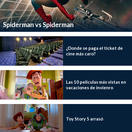
Spiderman vs Spiderman
¿Donde se paga el ticket de
cine más caro?
Las 10 películas más vistas en
vacaciones de invienro
Toy Story 5 arrasó