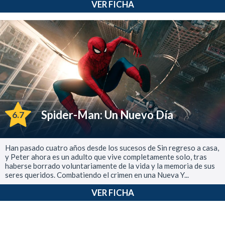
VER FICHA
Spider-Man: Un Nuevo Día
6.7
Han pasado cuatro años desde los sucesos de Sin regreso a casa,
y Peter ahora es un adulto que vive completamente solo, tras
haberse borrado voluntariamente de la vida y la memoria de sus
seres queridos. Combatiendo el crimen en una Nueva Y...
VER FICHA