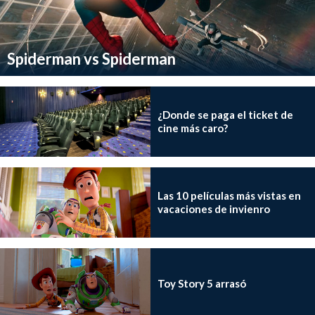
Spiderman vs Spiderman
¿Donde se paga el ticket de
cine más caro?
Las 10 películas más vistas en
vacaciones de invienro
Toy Story 5 arrasó