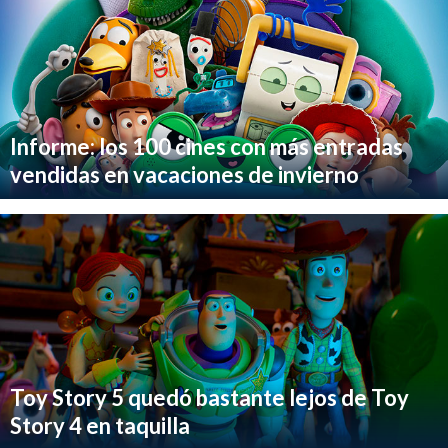
Informe: los 100 cines con más entradas
vendidas en vacaciones de invierno
Toy Story 5 quedó bastante lejos de Toy
Story 4 en taquilla