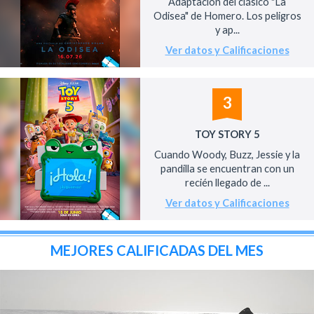
Adaptación del clásico "La
Odisea" de Homero. Los peligros
y ap...
Ver datos y Calificaciones
3
TOY STORY 5
Cuando Woody, Buzz, Jessie y la
pandilla se encuentran con un
recién llegado de ...
Ver datos y Calificaciones
MEJORES CALIFICADAS DEL MES