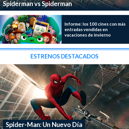
Spiderman vs Spiderman
Informe: los 100 cines con más
entradas vendidas en
vacaciones de invierno
ESTRENOS DESTACADOS
Spider-Man: Un Nuevo Día