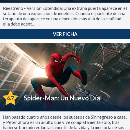
Reestreno - Versión Extendida. Una extraña puerta aparece en el
sotano de una exposición de muebles. Cuando el paciente de una
terapeuta desaparece en una dimensión más allá de la realidad,
ella debe adent...
VER FICHA
Spider-Man: Un Nuevo Día
6.7
Han pasado cuatro años desde los sucesos de Sin regreso a casa,
y Peter ahora es un adulto que vive completamente solo, tras
haberse borrado voluntariamente de la vida y la memoria de sus