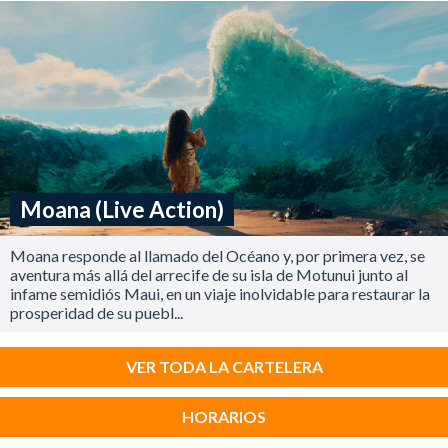
Moana (Live Action)
Moana responde al llamado del Océano y, por primera vez, se
aventura más allá del arrecife de su isla de Motunui junto al
infame semidiós Maui, en un viaje inolvidable para restaurar la
prosperidad de su puebl...
VER TODA LA CARTELERA
HORARIOS