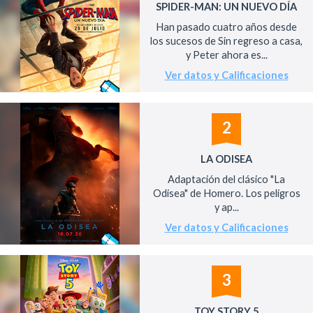
SPIDER-MAN: UN NUEVO DÍA
Han pasado cuatro años desde
los sucesos de Sin regreso a casa,
y Peter ahora es...
Ver datos y Calificaciones
2
LA ODISEA
Adaptación del clásico "La
Odisea" de Homero. Los peligros
y ap...
Ver datos y Calificaciones
3
TOY STORY 5