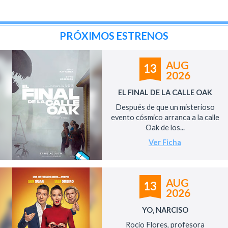
PRÓXIMOS ESTRENOS
AUG
13
2026
EL FINAL DE LA CALLE OAK
Después de que un misterioso
evento cósmico arranca a la calle
Oak de los...
Ver Ficha
AUG
13
2026
YO, NARCISO
Rocío Flores, profesora