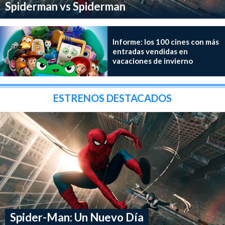
Spiderman vs Spiderman
Informe: los 100 cines con más
entradas vendidas en
vacaciones de invierno
ESTRENOS DESTACADOS
Spider-Man: Un Nuevo Día