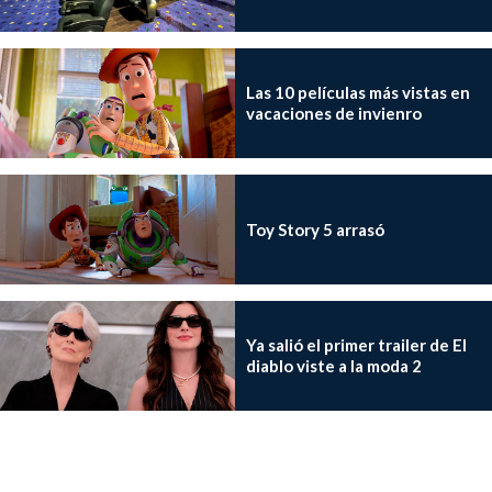
Las 10 películas más vistas en
vacaciones de invienro
Toy Story 5 arrasó
Ya salió el primer trailer de El
diablo viste a la moda 2