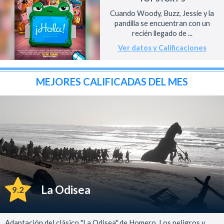
Cuando Woody, Buzz, Jessie y la
pandilla se encuentran con un
recién llegado de ...
Ver datos y Calificaciones
MEJORES CALIFICADAS DEL MES
La Odisea
9.2
Adaptación del clásico "La Odisea" de Homero. Los peligros y