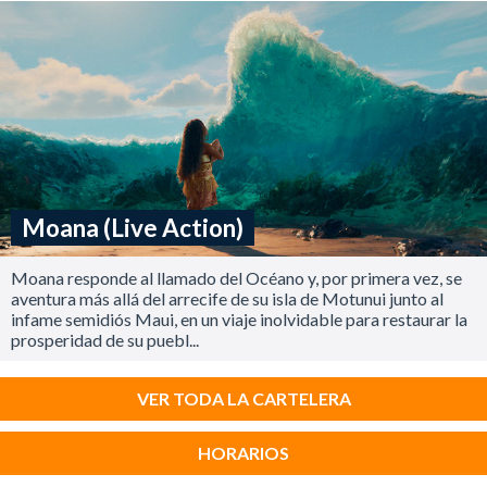
Moana (Live Action)
Moana responde al llamado del Océano y, por primera vez, se
aventura más allá del arrecife de su isla de Motunui junto al
infame semidiós Maui, en un viaje inolvidable para restaurar la
prosperidad de su puebl...
VER TODA LA CARTELERA
HORARIOS