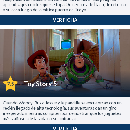
aprendizajes con los que se topa Odiseo, rey de Ítaca, de retorno
a su casa luego de la mítica guerra de Troya.
VER FICHA
Toy Story 5
7.5
Cuando Woody, Buzz, Jessie y la pandilla se encuentran con un
recién llegado de alta tecnología, sus aventuras dan un giro
inesperado mientras compiten por demostrar que los juguetes
más valiosos de la vida no se limitan a c...
VER FICHA