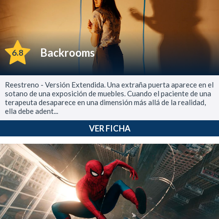
Backrooms
6.8
Reestreno - Versión Extendida. Una extraña puerta aparece en el
sotano de una exposición de muebles. Cuando el paciente de una
terapeuta desaparece en una dimensión más allá de la realidad,
ella debe adent...
VER FICHA