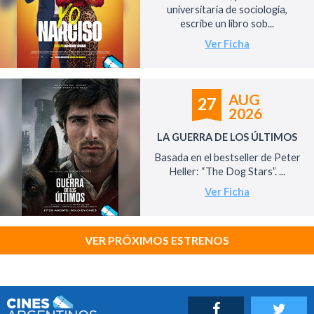
universitaria de sociología,
escribe un libro sob...
Ver Ficha
AUG
27
2026
LA GUERRA DE LOS ÚLTIMOS
Basada en el bestseller de Peter
Heller: “The Dog Stars”. ...
Ver Ficha
VER PRÓXIMOS ESTRENOS