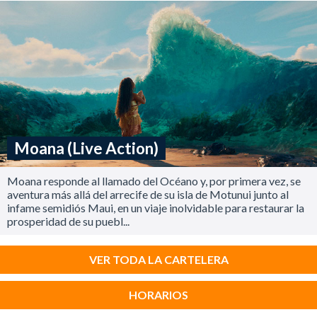
Moana (Live Action)
Moana responde al llamado del Océano y, por primera vez, se
aventura más allá del arrecife de su isla de Motunui junto al
infame semidiós Maui, en un viaje inolvidable para restaurar la
prosperidad de su puebl...
VER TODA LA CARTELERA
HORARIOS