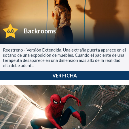
Backrooms
6.8
Reestreno - Versión Extendida. Una extraña puerta aparece en el
sotano de una exposición de muebles. Cuando el paciente de una
terapeuta desaparece en una dimensión más allá de la realidad,
ella debe adent...
VER FICHA