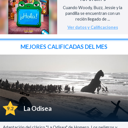
Cuando Woody, Buzz, Jessie y la
pandilla se encuentran con un
recién llegado de ...
Ver datos y Calificaciones
MEJORES CALIFICADAS DEL MES
La Odisea
9.2
Adaptación del clásico "La Odisea" de Homero. Los peligros y