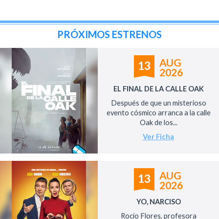
PRÓXIMOS ESTRENOS
AUG
13
2026
EL FINAL DE LA CALLE OAK
Después de que un misterioso
evento cósmico arranca a la calle
Oak de los...
Ver Ficha
AUG
13
2026
YO, NARCISO
Rocío Flores, profesora