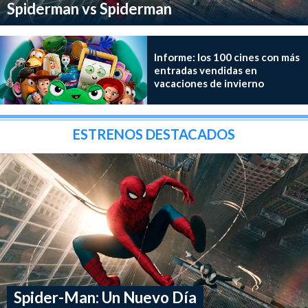
Spiderman vs Spiderman
Informe: los 100 cines con más
entradas vendidas en
vacaciones de invierno
ESTRENOS DESTACADOS
Spider-Man: Un Nuevo Día