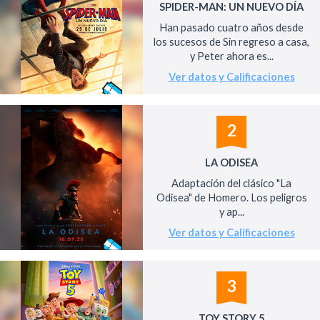
SPIDER-MAN: UN NUEVO DÍA
Han pasado cuatro años desde
los sucesos de Sin regreso a casa,
y Peter ahora es...
Ver datos y Calificaciones
2
LA ODISEA
Adaptación del clásico "La
Odisea" de Homero. Los peligros
y ap...
Ver datos y Calificaciones
3
TOY STORY 5