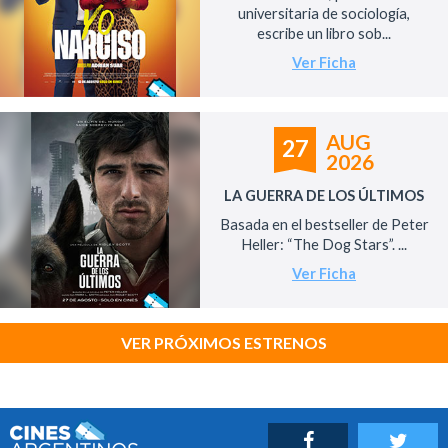
universitaria de sociología,
escribe un libro sob...
Ver Ficha
AUG
27
2026
LA GUERRA DE LOS ÚLTIMOS
Basada en el bestseller de Peter
Heller: “The Dog Stars”. ...
Ver Ficha
VER PRÓXIMOS ESTRENOS