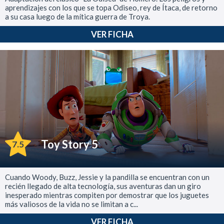
aprendizajes con los que se topa Odiseo, rey de Ítaca, de retorno
a su casa luego de la mítica guerra de Troya.
VER FICHA
Toy Story 5
7.5
Cuando Woody, Buzz, Jessie y la pandilla se encuentran con un
recién llegado de alta tecnología, sus aventuras dan un giro
inesperado mientras compiten por demostrar que los juguetes
más valiosos de la vida no se limitan a c...
VER FICHA