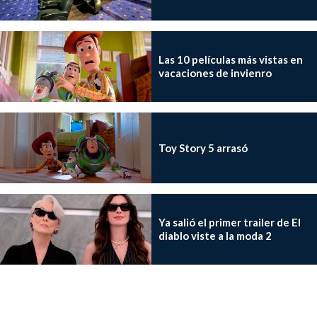
Las 10 películas más vistas en
vacaciones de invienro
Toy Story 5 arrasó
Ya salió el primer trailer de El
diablo viste a la moda 2