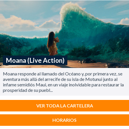
Moana (Live Action)
Moana responde al llamado del Océano y, por primera vez, se
aventura más allá del arrecife de su isla de Motunui junto al
infame semidiós Maui, en un viaje inolvidable para restaurar la
prosperidad de su puebl...
VER TODA LA CARTELERA
HORARIOS