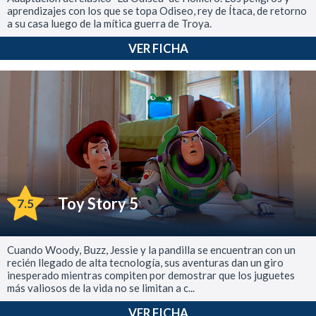
aprendizajes con los que se topa Odiseo, rey de Ítaca, de retorno
a su casa luego de la mítica guerra de Troya.
VER FICHA
Toy Story 5
7.5
Cuando Woody, Buzz, Jessie y la pandilla se encuentran con un
recién llegado de alta tecnología, sus aventuras dan un giro
inesperado mientras compiten por demostrar que los juguetes
más valiosos de la vida no se limitan a c...
VER FICHA