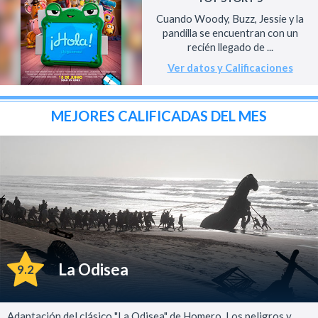
Cuando Woody, Buzz, Jessie y la
pandilla se encuentran con un
recién llegado de ...
Ver datos y Calificaciones
MEJORES CALIFICADAS DEL MES
La Odisea
9.2
Adaptación del clásico "La Odisea" de Homero. Los peligros y