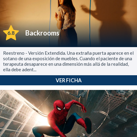
Backrooms
6.8
Reestreno - Versión Extendida. Una extraña puerta aparece en el
sotano de una exposición de muebles. Cuando el paciente de una
terapeuta desaparece en una dimensión más allá de la realidad,
ella debe adent...
VER FICHA