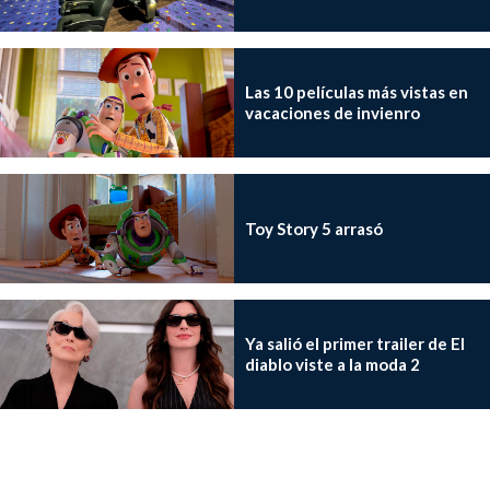
Las 10 películas más vistas en
vacaciones de invienro
Toy Story 5 arrasó
Ya salió el primer trailer de El
diablo viste a la moda 2