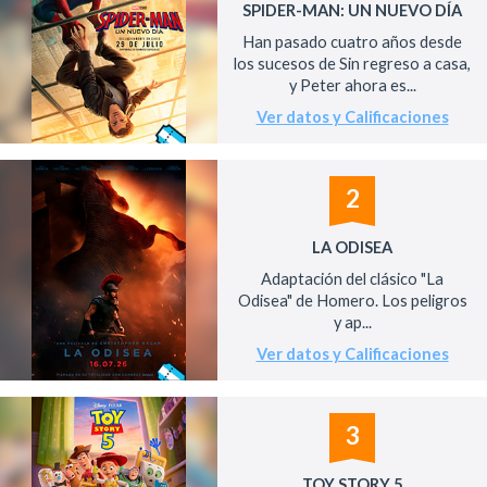
SPIDER-MAN: UN NUEVO DÍA
Han pasado cuatro años desde
los sucesos de Sin regreso a casa,
y Peter ahora es...
Ver datos y Calificaciones
2
LA ODISEA
Adaptación del clásico "La
Odisea" de Homero. Los peligros
y ap...
Ver datos y Calificaciones
3
TOY STORY 5