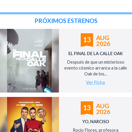
PRÓXIMOS ESTRENOS
AUG
13
2026
EL FINAL DE LA CALLE OAK
Después de que un misterioso
evento cósmico arranca a la calle
Oak de los...
Ver Ficha
AUG
13
2026
YO, NARCISO
Rocío Flores, profesora