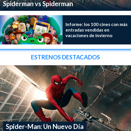
Spiderman vs Spiderman
Informe: los 100 cines con más
entradas vendidas en
vacaciones de invierno
ESTRENOS DESTACADOS
Spider-Man: Un Nuevo Día