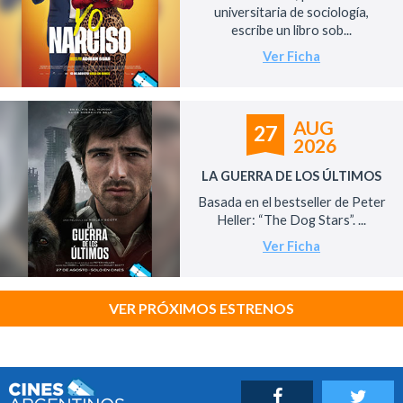
universitaria de sociología,
escribe un libro sob...
Ver Ficha
AUG
27
2026
LA GUERRA DE LOS ÚLTIMOS
Basada en el bestseller de Peter
Heller: “The Dog Stars”. ...
Ver Ficha
VER PRÓXIMOS ESTRENOS