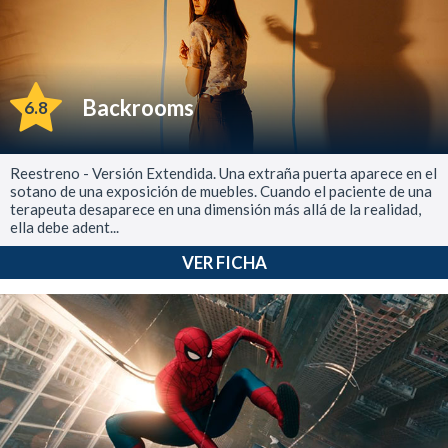
Backrooms
6.8
Reestreno - Versión Extendida. Una extraña puerta aparece en el
sotano de una exposición de muebles. Cuando el paciente de una
terapeuta desaparece en una dimensión más allá de la realidad,
ella debe adent...
VER FICHA