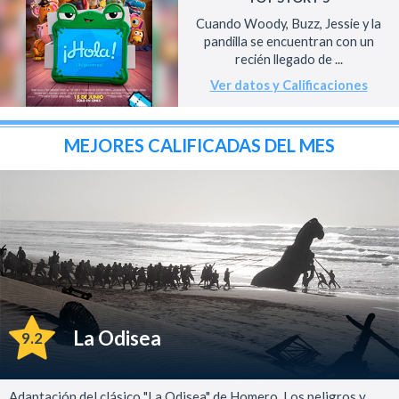
Cuando Woody, Buzz, Jessie y la
pandilla se encuentran con un
recién llegado de ...
Ver datos y Calificaciones
MEJORES CALIFICADAS DEL MES
La Odisea
9.2
Adaptación del clásico "La Odisea" de Homero. Los peligros y