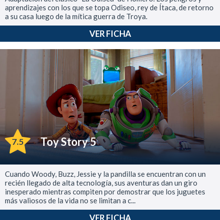
aprendizajes con los que se topa Odiseo, rey de Ítaca, de retorno
a su casa luego de la mítica guerra de Troya.
VER FICHA
Toy Story 5
7.5
Cuando Woody, Buzz, Jessie y la pandilla se encuentran con un
recién llegado de alta tecnología, sus aventuras dan un giro
inesperado mientras compiten por demostrar que los juguetes
más valiosos de la vida no se limitan a c...
VER FICHA