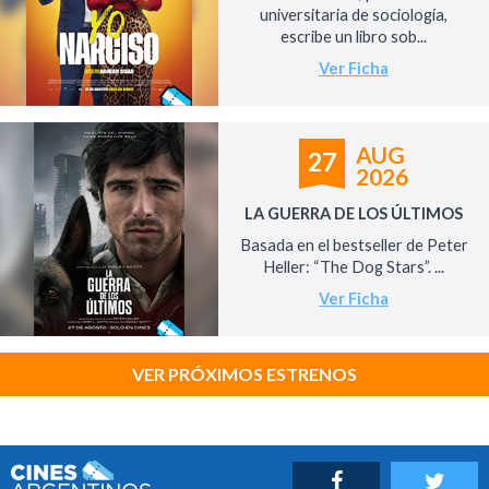
universitaria de sociología,
escribe un libro sob...
Ver Ficha
AUG
27
2026
LA GUERRA DE LOS ÚLTIMOS
Basada en el bestseller de Peter
Heller: “The Dog Stars”. ...
Ver Ficha
VER PRÓXIMOS ESTRENOS