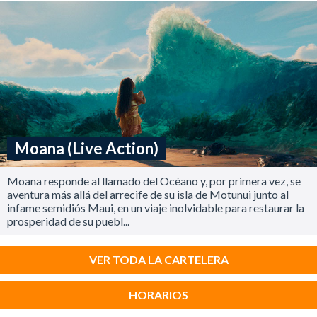
Moana (Live Action)
Moana responde al llamado del Océano y, por primera vez, se
aventura más allá del arrecife de su isla de Motunui junto al
infame semidiós Maui, en un viaje inolvidable para restaurar la
prosperidad de su puebl...
VER TODA LA CARTELERA
HORARIOS