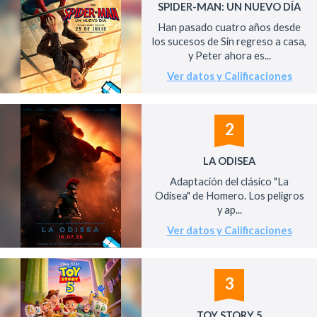
SPIDER-MAN: UN NUEVO DÍA
Han pasado cuatro años desde
los sucesos de Sin regreso a casa,
y Peter ahora es...
Ver datos y Calificaciones
2
LA ODISEA
Adaptación del clásico "La
Odisea" de Homero. Los peligros
y ap...
Ver datos y Calificaciones
3
TOY STORY 5