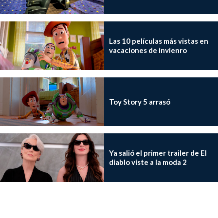
Las 10 películas más vistas en
vacaciones de invienro
Toy Story 5 arrasó
Ya salió el primer trailer de El
diablo viste a la moda 2