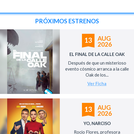
PRÓXIMOS ESTRENOS
AUG
13
2026
EL FINAL DE LA CALLE OAK
Después de que un misterioso
evento cósmico arranca a la calle
Oak de los...
Ver Ficha
AUG
13
2026
YO, NARCISO
Rocío Flores, profesora