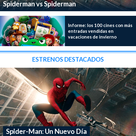
Spiderman vs Spiderman
Informe: los 100 cines con más
entradas vendidas en
vacaciones de invierno
ESTRENOS DESTACADOS
Spider-Man: Un Nuevo Día