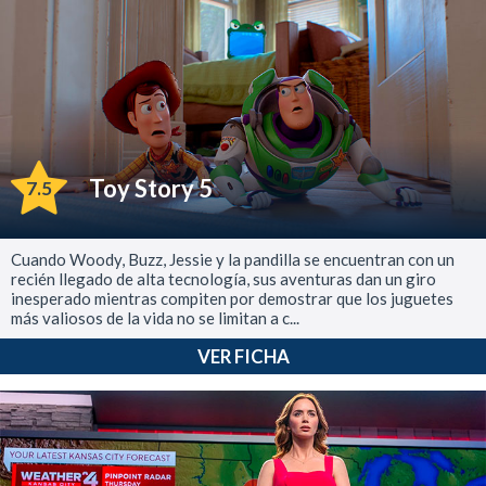
Toy Story 5
7.5
Cuando Woody, Buzz, Jessie y la pandilla se encuentran con un
recién llegado de alta tecnología, sus aventuras dan un giro
inesperado mientras compiten por demostrar que los juguetes
más valiosos de la vida no se limitan a c...
VER FICHA