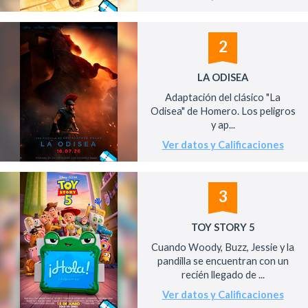
2
LA ODISEA
Adaptación del clásico "La
Odisea" de Homero. Los peligros
y ap...
Ver datos y Calificaciones
3
TOY STORY 5
Cuando Woody, Buzz, Jessie y la
pandilla se encuentran con un
recién llegado de ...
Ver datos y Calificaciones