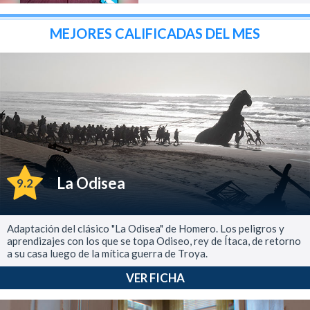
MEJORES CALIFICADAS DEL MES
La Odisea
9.2
Adaptación del clásico "La Odisea" de Homero. Los peligros y
aprendizajes con los que se topa Odiseo, rey de Ítaca, de retorno
a su casa luego de la mítica guerra de Troya.
VER FICHA