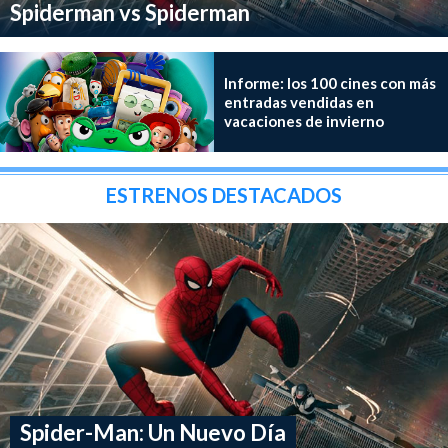
Spiderman vs Spiderman
Informe: los 100 cines con más
entradas vendidas en
vacaciones de invierno
ESTRENOS DESTACADOS
Spider-Man: Un Nuevo Día