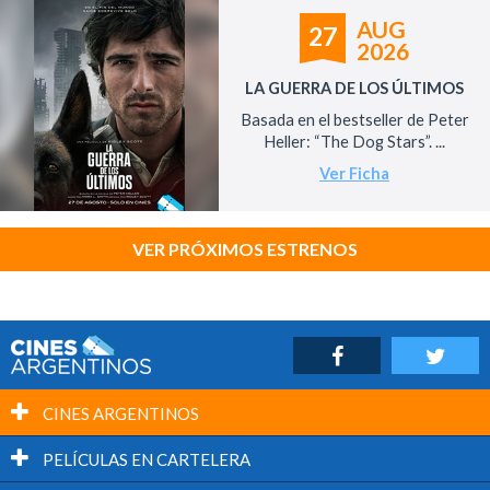
AUG
27
2026
LA GUERRA DE LOS ÚLTIMOS
Basada en el bestseller de Peter
Heller: “The Dog Stars”. ...
Ver Ficha
VER PRÓXIMOS ESTRENOS
CINES ARGENTINOS
PELÍCULAS EN CARTELERA