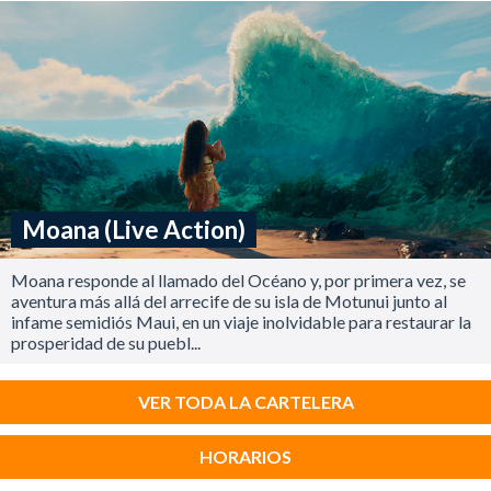
Moana (Live Action)
Moana responde al llamado del Océano y, por primera vez, se
aventura más allá del arrecife de su isla de Motunui junto al
infame semidiós Maui, en un viaje inolvidable para restaurar la
prosperidad de su puebl...
VER TODA LA CARTELERA
HORARIOS