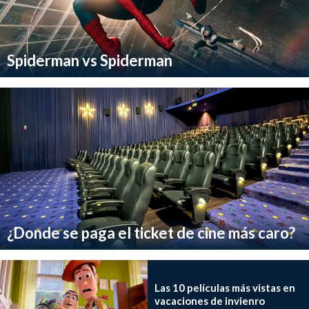
Spiderman vs Spiderman
¿Donde se paga el ticket de cine más caro?
Las 10 películas más vistas en
vacaciones de invienro