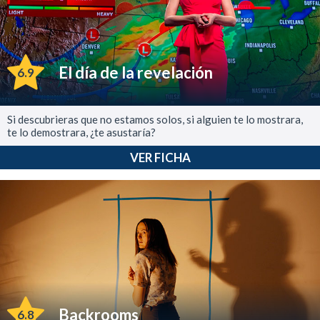
El día de la revelación
6.9
Si descubrieras que no estamos solos, si alguien te lo mostrara,
te lo demostrara, ¿te asustaría?
VER FICHA
Backrooms
6.8