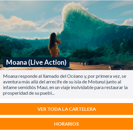
Moana (Live Action)
Moana responde al llamado del Océano y, por primera vez, se
aventura más allá del arrecife de su isla de Motunui junto al
infame semidiós Maui, en un viaje inolvidable para restaurar la
prosperidad de su puebl...
VER TODA LA CARTELERA
HORARIOS