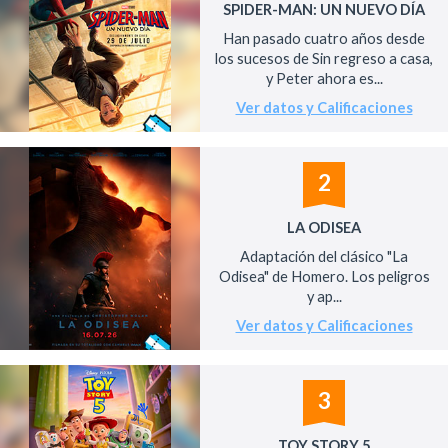
SPIDER-MAN: UN NUEVO DÍA
Han pasado cuatro años desde
los sucesos de Sin regreso a casa,
y Peter ahora es...
Ver datos y Calificaciones
2
LA ODISEA
Adaptación del clásico "La
Odisea" de Homero. Los peligros
y ap...
Ver datos y Calificaciones
3
TOY STORY 5