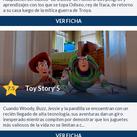
aprendizajes con los que se topa Odiseo, rey de Ítaca, de retorno
a su casa luego de la mítica guerra de Troya.
VER FICHA
Toy Story 5
7.5
Cuando Woody, Buzz, Jessie y la pandilla se encuentran con un
recién llegado de alta tecnología, sus aventuras dan un giro
inesperado mientras compiten por demostrar que los juguetes
más valiosos de la vida no se limitan a c...
VER FICHA