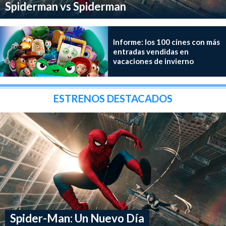
Spiderman vs Spiderman
Informe: los 100 cines con más
entradas vendidas en
vacaciones de invierno
ESTRENOS DESTACADOS
Spider-Man: Un Nuevo Día