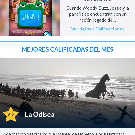
Cuando Woody, Buzz, Jessie y la
pandilla se encuentran con un
recién llegado de ...
Ver datos y Calificaciones
MEJORES CALIFICADAS DEL MES
La Odisea
9.2
Adaptación del clásico "La Odisea" de Homero. Los peligros y