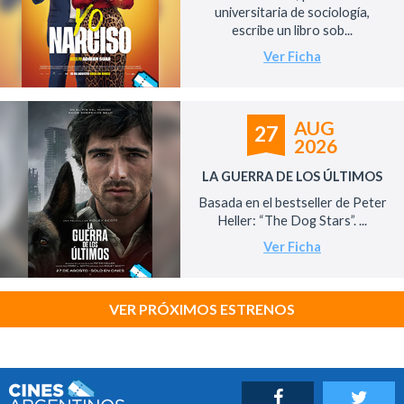
universitaria de sociología,
escribe un libro sob...
Ver Ficha
AUG
27
2026
LA GUERRA DE LOS ÚLTIMOS
Basada en el bestseller de Peter
Heller: “The Dog Stars”. ...
Ver Ficha
VER PRÓXIMOS ESTRENOS