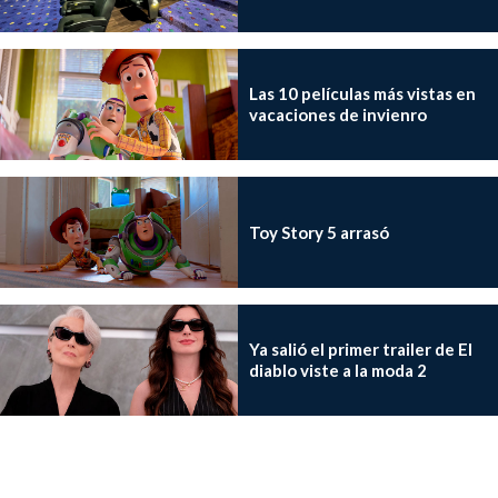
Las 10 películas más vistas en
vacaciones de invienro
Toy Story 5 arrasó
Ya salió el primer trailer de El
diablo viste a la moda 2