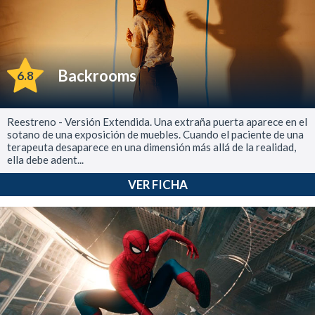
Backrooms
6.8
Reestreno - Versión Extendida. Una extraña puerta aparece en el
sotano de una exposición de muebles. Cuando el paciente de una
terapeuta desaparece en una dimensión más allá de la realidad,
ella debe adent...
VER FICHA