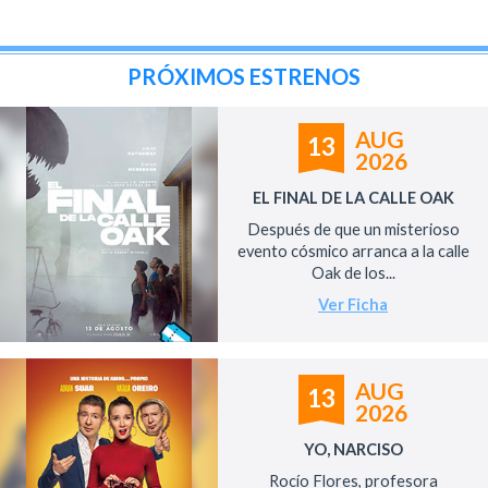
PRÓXIMOS ESTRENOS
AUG
13
2026
EL FINAL DE LA CALLE OAK
Después de que un misterioso
evento cósmico arranca a la calle
Oak de los...
Ver Ficha
AUG
13
2026
YO, NARCISO
Rocío Flores, profesora