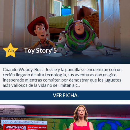
Toy Story 5
7.5
Cuando Woody, Buzz, Jessie y la pandilla se encuentran con un
recién llegado de alta tecnología, sus aventuras dan un giro
inesperado mientras compiten por demostrar que los juguetes
más valiosos de la vida no se limitan a c...
VER FICHA