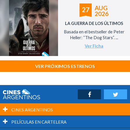
AUG
27
2026
LA GUERRA DE LOS ÚLTIMOS
Basada en el bestseller de Peter
Heller: “The Dog Stars”. ...
Ver Ficha
VER PRÓXIMOS ESTRENOS
CINES ARGENTINOS
PELÍCULAS EN CARTELERA