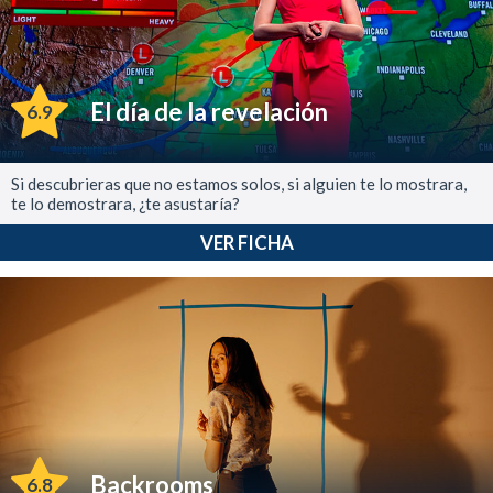
El día de la revelación
6.9
Si descubrieras que no estamos solos, si alguien te lo mostrara,
te lo demostrara, ¿te asustaría?
VER FICHA
Backrooms
6.8