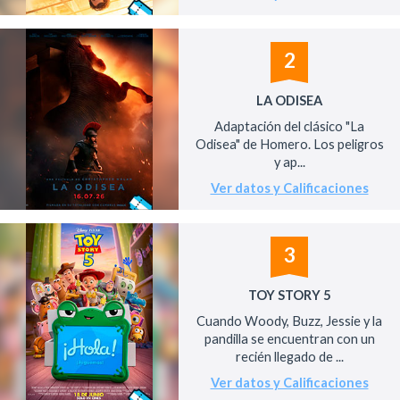
2
LA ODISEA
Adaptación del clásico "La
Odisea" de Homero. Los peligros
y ap...
Ver datos y Calificaciones
3
TOY STORY 5
Cuando Woody, Buzz, Jessie y la
pandilla se encuentran con un
recién llegado de ...
Ver datos y Calificaciones