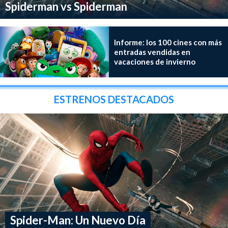
Spiderman vs Spiderman
Informe: los 100 cines con más
entradas vendidas en
vacaciones de invierno
ESTRENOS DESTACADOS
Spider-Man: Un Nuevo Día