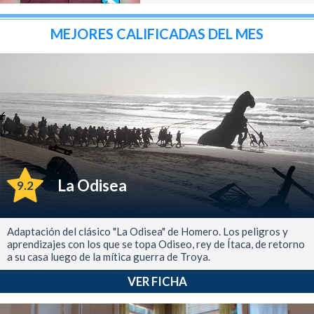
MEJORES CALIFICADAS DEL MES
La Odisea
9.2
Adaptación del clásico "La Odisea" de Homero. Los peligros y
aprendizajes con los que se topa Odiseo, rey de Ítaca, de retorno
a su casa luego de la mítica guerra de Troya.
VER FICHA