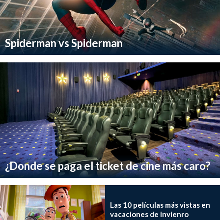
Spiderman vs Spiderman
¿Donde se paga el ticket de cine más caro?
Las 10 películas más vistas en
vacaciones de invienro