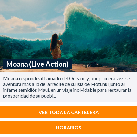
Moana (Live Action)
Moana responde al llamado del Océano y, por primera vez, se
aventura más allá del arrecife de su isla de Motunui junto al
infame semidiós Maui, en un viaje inolvidable para restaurar la
prosperidad de su puebl...
VER TODA LA CARTELERA
HORARIOS