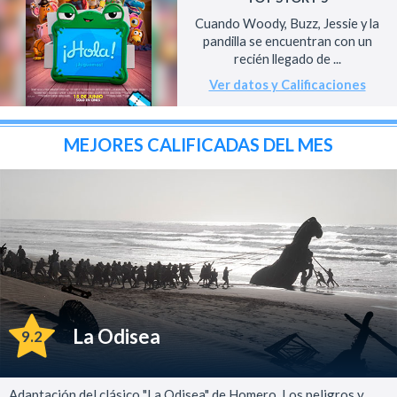
Cuando Woody, Buzz, Jessie y la
pandilla se encuentran con un
recién llegado de ...
Ver datos y Calificaciones
MEJORES CALIFICADAS DEL MES
La Odisea
9.2
Adaptación del clásico "La Odisea" de Homero. Los peligros y