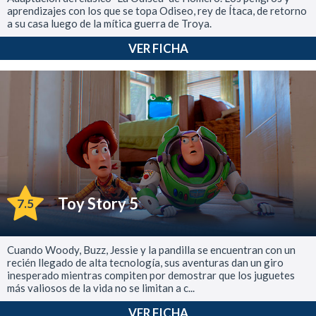
aprendizajes con los que se topa Odiseo, rey de Ítaca, de retorno
a su casa luego de la mítica guerra de Troya.
VER FICHA
Toy Story 5
7.5
Cuando Woody, Buzz, Jessie y la pandilla se encuentran con un
recién llegado de alta tecnología, sus aventuras dan un giro
inesperado mientras compiten por demostrar que los juguetes
más valiosos de la vida no se limitan a c...
VER FICHA