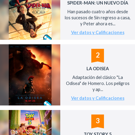
SPIDER-MAN: UN NUEVO DÍA
Han pasado cuatro años desde
los sucesos de Sin regreso a casa,
y Peter ahora es...
Ver datos y Calificaciones
2
LA ODISEA
Adaptación del clásico "La
Odisea" de Homero. Los peligros
y ap...
Ver datos y Calificaciones
3
TOY STORY 5