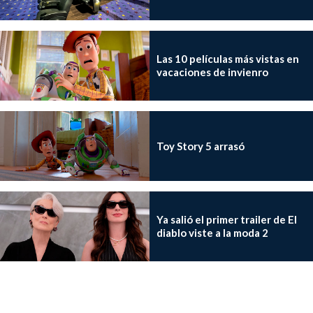
Las 10 películas más vistas en
vacaciones de invienro
Toy Story 5 arrasó
Ya salió el primer trailer de El
diablo viste a la moda 2