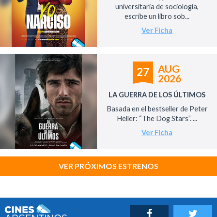
universitaria de sociología,
escribe un libro sob...
Ver Ficha
AUG
27
2026
LA GUERRA DE LOS ÚLTIMOS
Basada en el bestseller de Peter
Heller: “The Dog Stars”. ...
Ver Ficha
VER PRÓXIMOS ESTRENOS