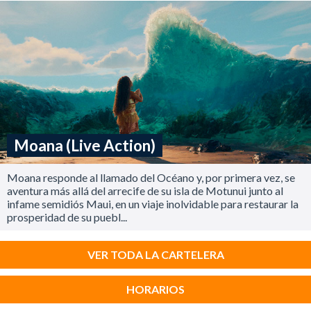
Moana (Live Action)
Moana responde al llamado del Océano y, por primera vez, se
aventura más allá del arrecife de su isla de Motunui junto al
infame semidiós Maui, en un viaje inolvidable para restaurar la
prosperidad de su puebl...
VER TODA LA CARTELERA
HORARIOS