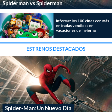
Spiderman vs Spiderman
Informe: los 100 cines con más
entradas vendidas en
vacaciones de invierno
ESTRENOS DESTACADOS
Spider-Man: Un Nuevo Día