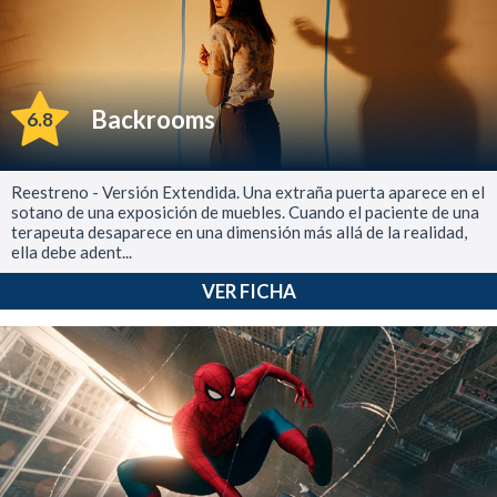
Backrooms
6.8
Reestreno - Versión Extendida. Una extraña puerta aparece en el
sotano de una exposición de muebles. Cuando el paciente de una
terapeuta desaparece en una dimensión más allá de la realidad,
ella debe adent...
VER FICHA