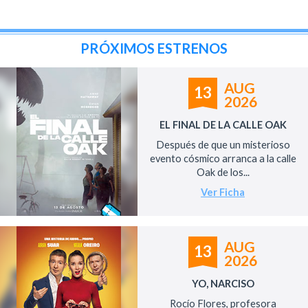
PRÓXIMOS ESTRENOS
AUG
13
2026
EL FINAL DE LA CALLE OAK
Después de que un misterioso
evento cósmico arranca a la calle
Oak de los...
Ver Ficha
AUG
13
2026
YO, NARCISO
Rocío Flores, profesora