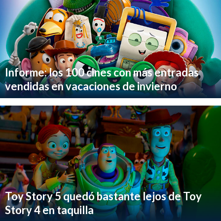
Informe: los 100 cines con más entradas
vendidas en vacaciones de invierno
Toy Story 5 quedó bastante lejos de Toy
Story 4 en taquilla