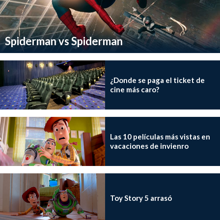
Spiderman vs Spiderman
¿Donde se paga el ticket de
cine más caro?
Las 10 películas más vistas en
vacaciones de invienro
Toy Story 5 arrasó