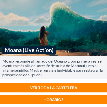
Moana (Live Action)
Moana responde al llamado del Océano y, por primera vez, se
aventura más allá del arrecife de su isla de Motunui junto al
infame semidiós Maui, en un viaje inolvidable para restaurar la
prosperidad de su puebl...
VER TODA LA CARTELERA
HORARIOS