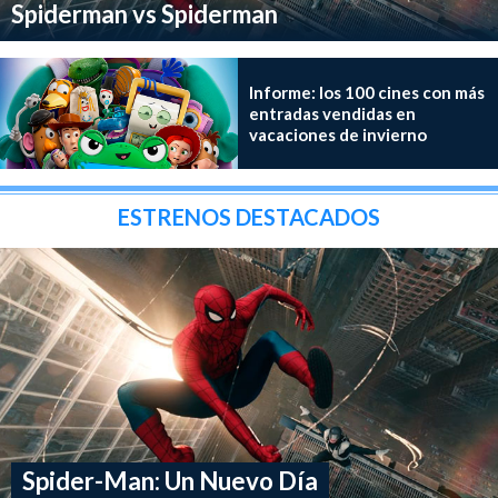
Spiderman vs Spiderman
Informe: los 100 cines con más
entradas vendidas en
vacaciones de invierno
ESTRENOS DESTACADOS
Spider-Man: Un Nuevo Día