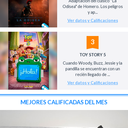
Adaptación del clásico "La
Odisea" de Homero. Los peligros
y ap...
Ver datos y Calificaciones
3
TOY STORY 5
Cuando Woody, Buzz, Jessie y la
pandilla se encuentran con un
recién llegado de ...
Ver datos y Calificaciones
MEJORES CALIFICADAS DEL MES