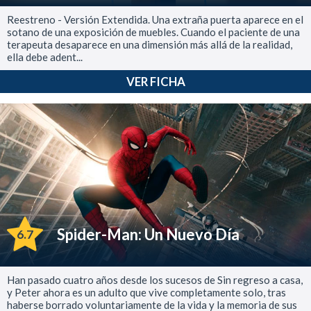
Reestreno - Versión Extendida. Una extraña puerta aparece en el
sotano de una exposición de muebles. Cuando el paciente de una
terapeuta desaparece en una dimensión más allá de la realidad,
ella debe adent...
VER FICHA
Spider-Man: Un Nuevo Día
6.7
Han pasado cuatro años desde los sucesos de Sin regreso a casa,
y Peter ahora es un adulto que vive completamente solo, tras
haberse borrado voluntariamente de la vida y la memoria de sus