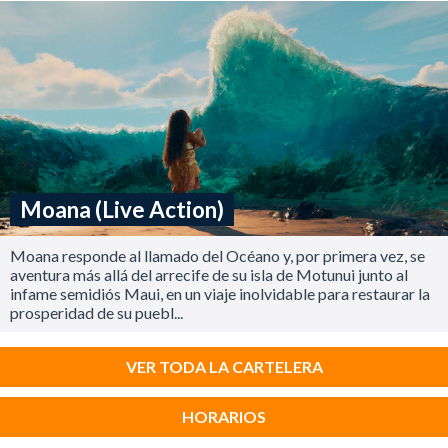
Moana (Live Action)
Moana responde al llamado del Océano y, por primera vez, se
aventura más allá del arrecife de su isla de Motunui junto al
infame semidiós Maui, en un viaje inolvidable para restaurar la
prosperidad de su puebl...
VER TODA LA CARTELERA
HORARIOS