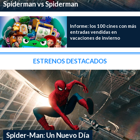
Spiderman vs Spiderman
Informe: los 100 cines con más
entradas vendidas en
vacaciones de invierno
ESTRENOS DESTACADOS
Spider-Man: Un Nuevo Día