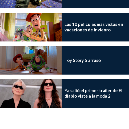
Las 10 películas más vistas en
vacaciones de invienro
Toy Story 5 arrasó
Ya salió el primer trailer de El
diablo viste a la moda 2