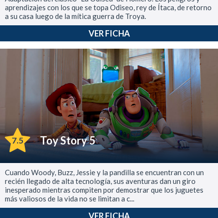
aprendizajes con los que se topa Odiseo, rey de Ítaca, de retorno
a su casa luego de la mítica guerra de Troya.
VER FICHA
Toy Story 5
7.5
Cuando Woody, Buzz, Jessie y la pandilla se encuentran con un
recién llegado de alta tecnología, sus aventuras dan un giro
inesperado mientras compiten por demostrar que los juguetes
más valiosos de la vida no se limitan a c...
VER FICHA