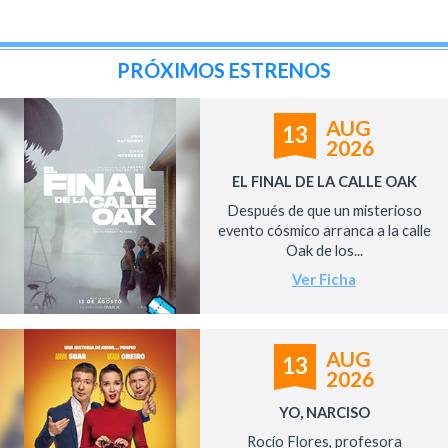
PRÓXIMOS ESTRENOS
AUG
13
2026
EL FINAL DE LA CALLE OAK
Después de que un misterioso
evento cósmico arranca a la calle
Oak de los...
Ver Ficha
AUG
13
2026
YO, NARCISO
Rocío Flores, profesora