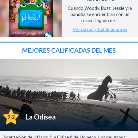
Cuando Woody, Buzz, Jessie y la
pandilla se encuentran con un
recién llegado de ...
Ver datos y Calificaciones
MEJORES CALIFICADAS DEL MES
La Odisea
9.2
Adaptación del clásico "La Odisea" de Homero. Los peligros y