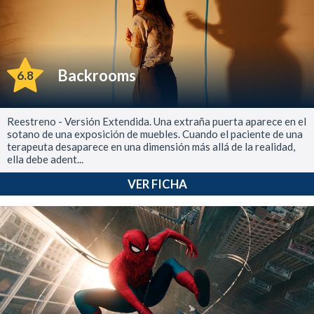
Backrooms
6.8
Reestreno - Versión Extendida. Una extraña puerta aparece en el
sotano de una exposición de muebles. Cuando el paciente de una
terapeuta desaparece en una dimensión más allá de la realidad,
ella debe adent...
VER FICHA