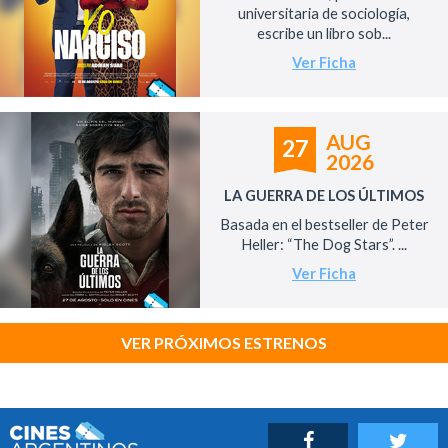
universitaria de sociología,
escribe un libro sob...
Ver Ficha
AUG
27
2026
LA GUERRA DE LOS ÚLTIMOS
Basada en el bestseller de Peter
Heller: “The Dog Stars”. ...
Ver Ficha
VER PRÓXIMOS ESTRENOS