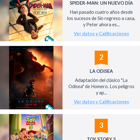
SPIDER-MAN: UN NUEVO DÍA
Han pasado cuatro años desde
los sucesos de Sin regreso a casa,
y Peter ahora es...
Ver datos y Calificaciones
2
LA ODISEA
Adaptación del clásico "La
Odisea" de Homero. Los peligros
y ap...
Ver datos y Calificaciones
3
TOY STORY 5