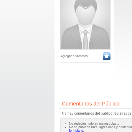
Agregar a favoritos
Comentarios del Público
No hay comentarios del público registrados
No redactes todo en mayúsculas...
No se publican links, agresiones y comentar
formulario
.