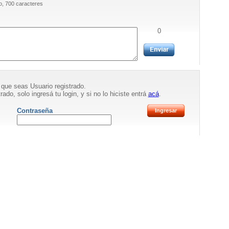
, 700 caracteres
0
 que seas Usuario registrado.
rado, solo ingresá tu login, y si no lo hiciste entrá
acá
.
Contraseña