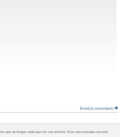
Enviá tu comentario
ios que no tengan nada que ver con el tema. Si es una consulta usá este