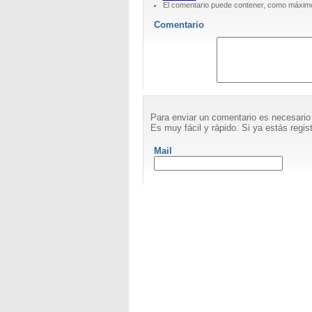
El comentario puede contener, como máximo
Comentario
Para enviar un comentario es necesario
Es muy fácil y rápido. Si ya estás regist
Mail