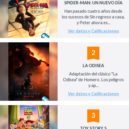
SPIDER-MAN: UN NUEVO DÍA
Han pasado cuatro años desde
los sucesos de Sin regreso a casa,
y Peter ahora es...
Ver datos y Calificaciones
2
LA ODISEA
Adaptación del clásico "La
Odisea" de Homero. Los peligros
y ap...
Ver datos y Calificaciones
3
TOY STORY 5