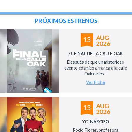
PRÓXIMOS ESTRENOS
AUG
13
2026
EL FINAL DE LA CALLE OAK
Después de que un misterioso
evento cósmico arranca a la calle
Oak de los...
Ver Ficha
AUG
13
2026
YO, NARCISO
Rocío Flores, profesora