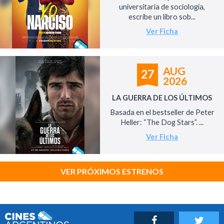
universitaria de sociología,
escribe un libro sob...
Ver Ficha
AUG
27
2026
LA GUERRA DE LOS ÚLTIMOS
Basada en el bestseller de Peter
Heller: “The Dog Stars”. ...
Ver Ficha
VER PRÓXIMOS ESTRENOS