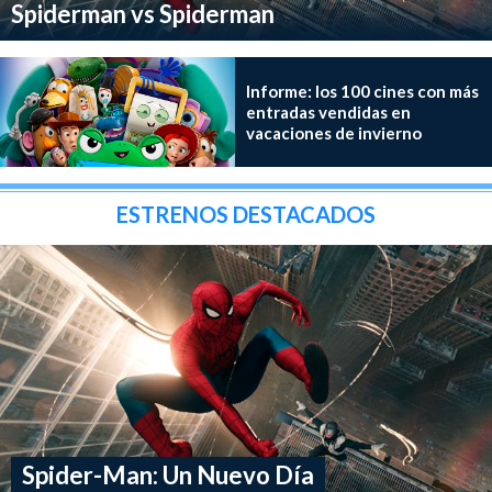
Spiderman vs Spiderman
Informe: los 100 cines con más
entradas vendidas en
vacaciones de invierno
ESTRENOS DESTACADOS
Spider-Man: Un Nuevo Día