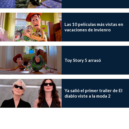
Las 10 películas más vistas en
vacaciones de invienro
Toy Story 5 arrasó
Ya salió el primer trailer de El
diablo viste a la moda 2