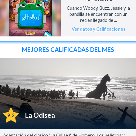
Cuando Woody, Buzz, Jessie y la
pandilla se encuentran con un
recién llegado de ...
Ver datos y Calificaciones
MEJORES CALIFICADAS DEL MES
La Odisea
9.2
Adaptación del clásico "La Odisea" de Homero. Los peligros y