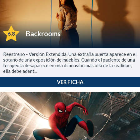
Backrooms
6.8
Reestreno - Versión Extendida. Una extraña puerta aparece en el
sotano de una exposición de muebles. Cuando el paciente de una
terapeuta desaparece en una dimensión más allá de la realidad,
ella debe adent...
VER FICHA