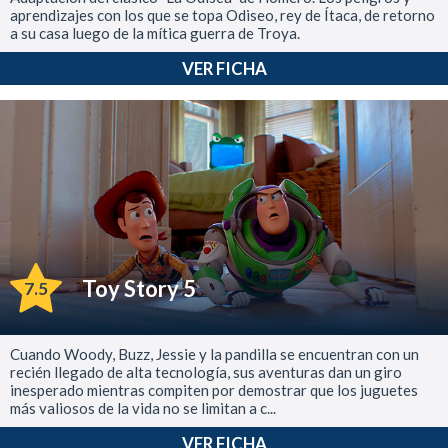
aprendizajes con los que se topa Odiseo, rey de Ítaca, de retorno
a su casa luego de la mítica guerra de Troya.
VER FICHA
Toy Story 5
7.5
Cuando Woody, Buzz, Jessie y la pandilla se encuentran con un
recién llegado de alta tecnología, sus aventuras dan un giro
inesperado mientras compiten por demostrar que los juguetes
más valiosos de la vida no se limitan a c...
VER FICHA