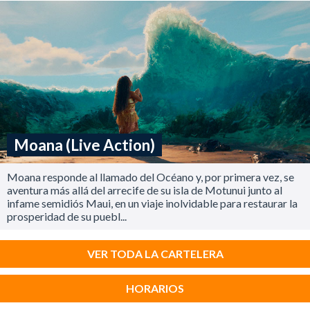
Moana (Live Action)
Moana responde al llamado del Océano y, por primera vez, se
aventura más allá del arrecife de su isla de Motunui junto al
infame semidiós Maui, en un viaje inolvidable para restaurar la
prosperidad de su puebl...
VER TODA LA CARTELERA
HORARIOS