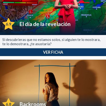
El día de la revelación
6.9
Si descubrieras que no estamos solos, si alguien te lo mostrara,
te lo demostrara, ¿te asustaría?
VER FICHA
Backrooms
6.8