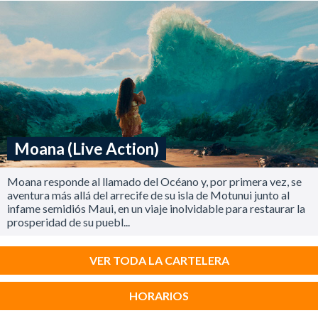
Moana (Live Action)
Moana responde al llamado del Océano y, por primera vez, se
aventura más allá del arrecife de su isla de Motunui junto al
infame semidiós Maui, en un viaje inolvidable para restaurar la
prosperidad de su puebl...
VER TODA LA CARTELERA
HORARIOS