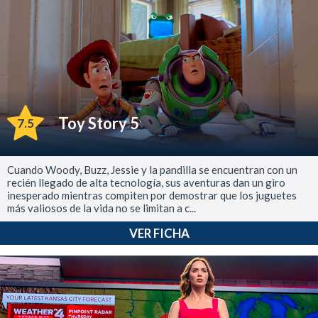
Toy Story 5
7.5
Cuando Woody, Buzz, Jessie y la pandilla se encuentran con un
recién llegado de alta tecnología, sus aventuras dan un giro
inesperado mientras compiten por demostrar que los juguetes
más valiosos de la vida no se limitan a c...
VER FICHA