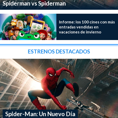
Spiderman vs Spiderman
Informe: los 100 cines con más
entradas vendidas en
vacaciones de invierno
ESTRENOS DESTACADOS
Spider-Man: Un Nuevo Día