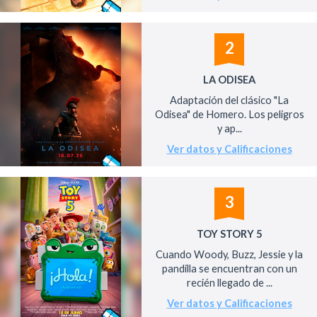
2
LA ODISEA
Adaptación del clásico "La
Odisea" de Homero. Los peligros
y ap...
Ver datos y Calificaciones
3
TOY STORY 5
Cuando Woody, Buzz, Jessie y la
pandilla se encuentran con un
recién llegado de ...
Ver datos y Calificaciones