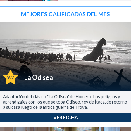
MEJORES CALIFICADAS DEL MES
La Odisea
9.2
Adaptación del clásico "La Odisea" de Homero. Los peligros y
aprendizajes con los que se topa Odiseo, rey de Ítaca, de retorno
a su casa luego de la mítica guerra de Troya.
VER FICHA