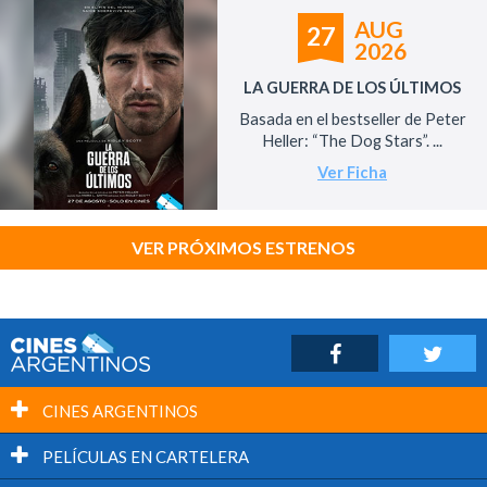
AUG
27
2026
LA GUERRA DE LOS ÚLTIMOS
Basada en el bestseller de Peter
Heller: “The Dog Stars”. ...
Ver Ficha
VER PRÓXIMOS ESTRENOS
CINES ARGENTINOS
PELÍCULAS EN CARTELERA