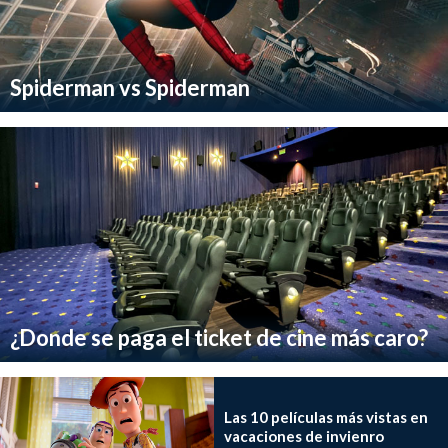
Spiderman vs Spiderman
¿Donde se paga el ticket de cine más caro?
Las 10 películas más vistas en
vacaciones de invienro