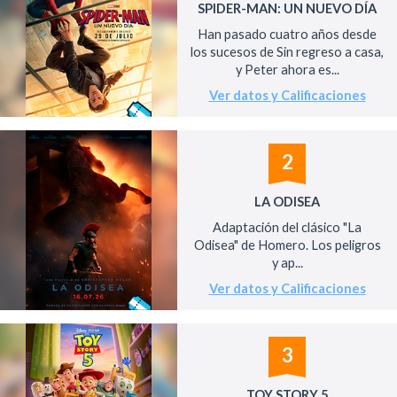
SPIDER-MAN: UN NUEVO DÍA
Han pasado cuatro años desde
los sucesos de Sin regreso a casa,
y Peter ahora es...
Ver datos y Calificaciones
2
LA ODISEA
Adaptación del clásico "La
Odisea" de Homero. Los peligros
y ap...
Ver datos y Calificaciones
3
TOY STORY 5