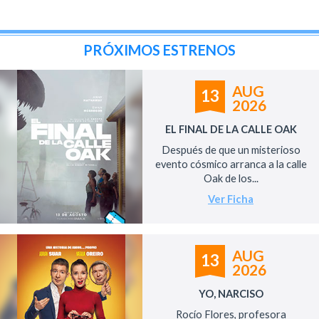
PRÓXIMOS ESTRENOS
AUG
13
2026
EL FINAL DE LA CALLE OAK
Después de que un misterioso
evento cósmico arranca a la calle
Oak de los...
Ver Ficha
AUG
13
2026
YO, NARCISO
Rocío Flores, profesora