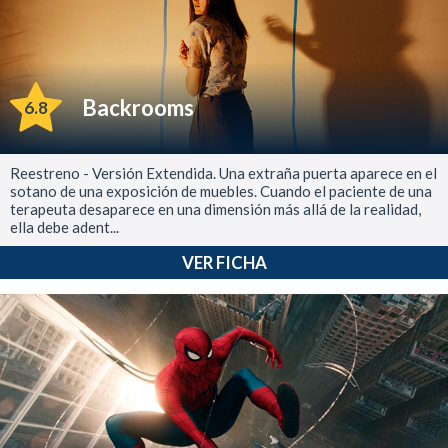
Backrooms
6.8
Reestreno - Versión Extendida. Una extraña puerta aparece en el
sotano de una exposición de muebles. Cuando el paciente de una
terapeuta desaparece en una dimensión más allá de la realidad,
ella debe adent...
VER FICHA