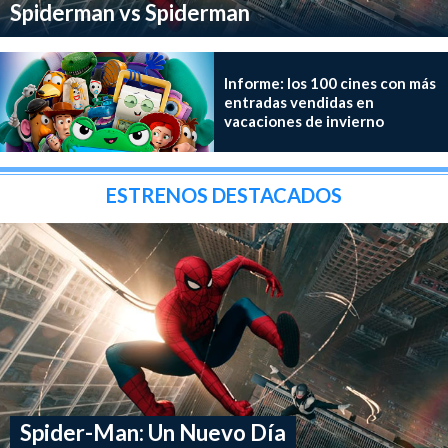
Spiderman vs Spiderman
Informe: los 100 cines con más
entradas vendidas en
vacaciones de invierno
ESTRENOS DESTACADOS
Spider-Man: Un Nuevo Día