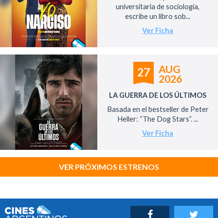
universitaria de sociología,
escribe un libro sob...
Ver Ficha
AUG
27
2026
LA GUERRA DE LOS ÚLTIMOS
Basada en el bestseller de Peter
Heller: “The Dog Stars”. ...
Ver Ficha
VER PRÓXIMOS ESTRENOS