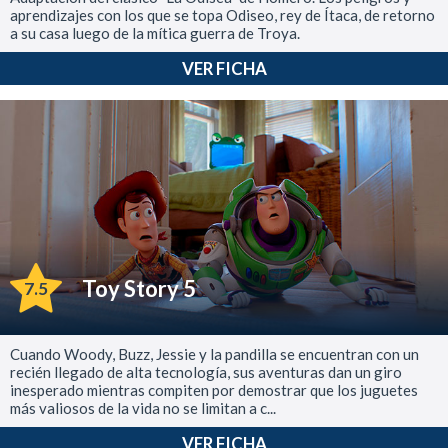
aprendizajes con los que se topa Odiseo, rey de Ítaca, de retorno
a su casa luego de la mítica guerra de Troya.
VER FICHA
Toy Story 5
7.5
Cuando Woody, Buzz, Jessie y la pandilla se encuentran con un
recién llegado de alta tecnología, sus aventuras dan un giro
inesperado mientras compiten por demostrar que los juguetes
más valiosos de la vida no se limitan a c...
VER FICHA