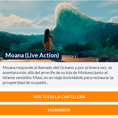
Moana (Live Action)
Moana responde al llamado del Océano y, por primera vez, se
aventura más allá del arrecife de su isla de Motunui junto al
infame semidiós Maui, en un viaje inolvidable para restaurar la
prosperidad de su puebl...
VER TODA LA CARTELERA
HORARIOS