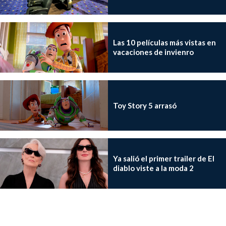
Las 10 películas más vistas en
vacaciones de invienro
Toy Story 5 arrasó
Ya salió el primer trailer de El
diablo viste a la moda 2