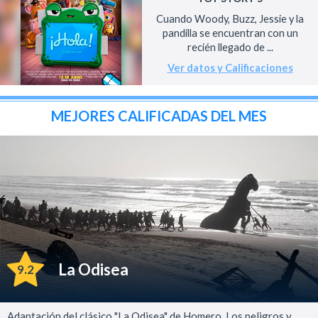
Cuando Woody, Buzz, Jessie y la
pandilla se encuentran con un
recién llegado de ...
Ver datos y Calificaciones
MEJORES CALIFICADAS DEL MES
La Odisea
9.2
Adaptación del clásico "La Odisea" de Homero. Los peligros y