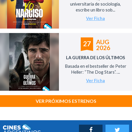
universitaria de sociología,
escribe un libro sob...
Ver Ficha
AUG
27
2026
LA GUERRA DE LOS ÚLTIMOS
Basada en el bestseller de Peter
Heller: “The Dog Stars”. ...
Ver Ficha
VER PRÓXIMOS ESTRENOS