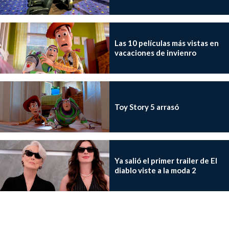
Las 10 películas más vistas en
vacaciones de invienro
Toy Story 5 arrasó
Ya salió el primer trailer de El
diablo viste a la moda 2