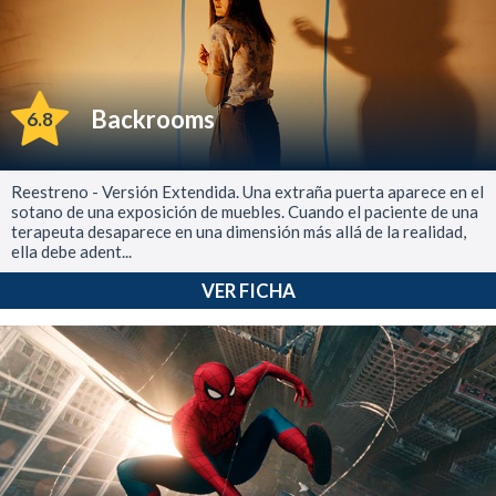
Backrooms
6.8
Reestreno - Versión Extendida. Una extraña puerta aparece en el
sotano de una exposición de muebles. Cuando el paciente de una
terapeuta desaparece en una dimensión más allá de la realidad,
ella debe adent...
VER FICHA