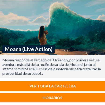
Moana (Live Action)
Moana responde al llamado del Océano y, por primera vez, se
aventura más allá del arrecife de su isla de Motunui junto al
infame semidiós Maui, en un viaje inolvidable para restaurar la
prosperidad de su puebl...
VER TODA LA CARTELERA
HORARIOS