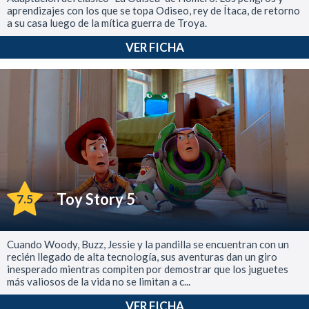
aprendizajes con los que se topa Odiseo, rey de Ítaca, de retorno
a su casa luego de la mítica guerra de Troya.
VER FICHA
Toy Story 5
7.5
Cuando Woody, Buzz, Jessie y la pandilla se encuentran con un
recién llegado de alta tecnología, sus aventuras dan un giro
inesperado mientras compiten por demostrar que los juguetes
más valiosos de la vida no se limitan a c...
VER FICHA