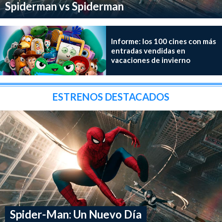
Spiderman vs Spiderman
Informe: los 100 cines con más
entradas vendidas en
vacaciones de invierno
ESTRENOS DESTACADOS
Spider-Man: Un Nuevo Día