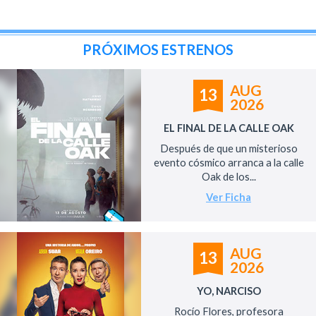
PRÓXIMOS ESTRENOS
AUG
13
2026
EL FINAL DE LA CALLE OAK
Después de que un misterioso
evento cósmico arranca a la calle
Oak de los...
Ver Ficha
AUG
13
2026
YO, NARCISO
Rocío Flores, profesora