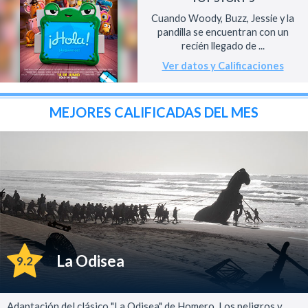
Cuando Woody, Buzz, Jessie y la
pandilla se encuentran con un
recién llegado de ...
Ver datos y Calificaciones
MEJORES CALIFICADAS DEL MES
La Odisea
9.2
Adaptación del clásico "La Odisea" de Homero. Los peligros y