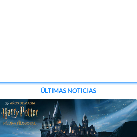
ÚLTIMAS NOTICIAS