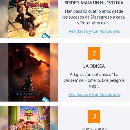
SPIDER-MAN: UN NUEVO DÍA
Han pasado cuatro años desde
los sucesos de Sin regreso a casa,
y Peter ahora es...
Ver datos y Calificaciones
2
LA ODISEA
Adaptación del clásico "La
Odisea" de Homero. Los peligros
y ap...
Ver datos y Calificaciones
3
TOY STORY 5