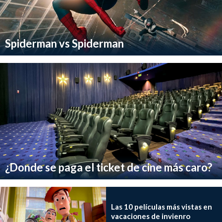
Spiderman vs Spiderman
¿Donde se paga el ticket de cine más caro?
Las 10 películas más vistas en
vacaciones de invienro