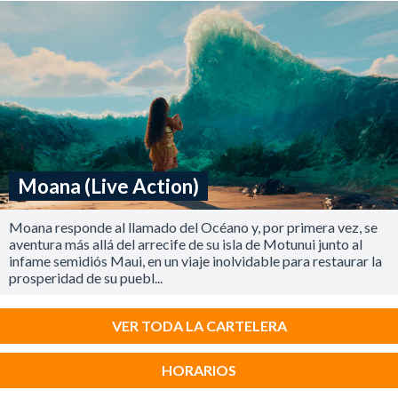
Moana (Live Action)
Moana responde al llamado del Océano y, por primera vez, se
aventura más allá del arrecife de su isla de Motunui junto al
infame semidiós Maui, en un viaje inolvidable para restaurar la
prosperidad de su puebl...
VER TODA LA CARTELERA
HORARIOS