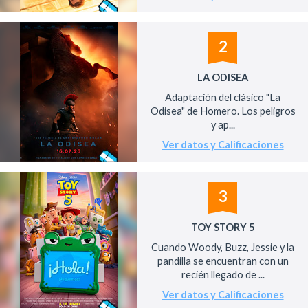
2
LA ODISEA
Adaptación del clásico "La
Odisea" de Homero. Los peligros
y ap...
Ver datos y Calificaciones
3
TOY STORY 5
Cuando Woody, Buzz, Jessie y la
pandilla se encuentran con un
recién llegado de ...
Ver datos y Calificaciones