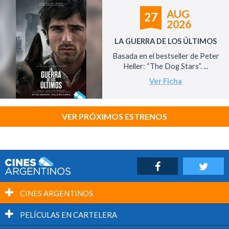
AUG
27
2026
LA GUERRA DE LOS ÚLTIMOS
Basada en el bestseller de Peter
Heller: “The Dog Stars”. ...
Ver Ficha
VER PRÓXIMOS ESTRENOS
CINES ARGENTINOS
PELÍCULAS EN CARTELERA