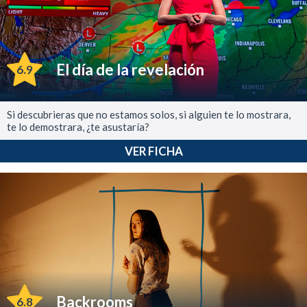
El día de la revelación
6.9
Si descubrieras que no estamos solos, si alguien te lo mostrara,
te lo demostrara, ¿te asustaría?
VER FICHA
Backrooms
6.8