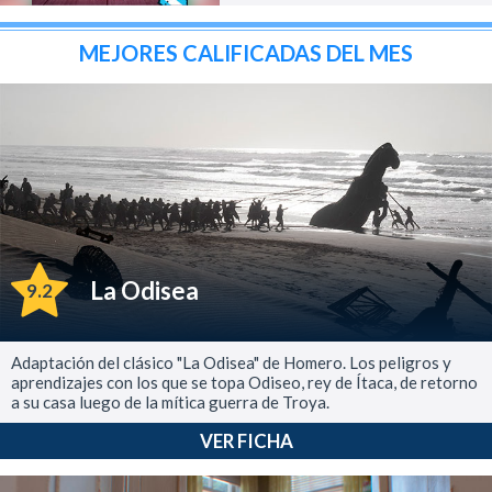
MEJORES CALIFICADAS DEL MES
La Odisea
9.2
Adaptación del clásico "La Odisea" de Homero. Los peligros y
aprendizajes con los que se topa Odiseo, rey de Ítaca, de retorno
a su casa luego de la mítica guerra de Troya.
VER FICHA