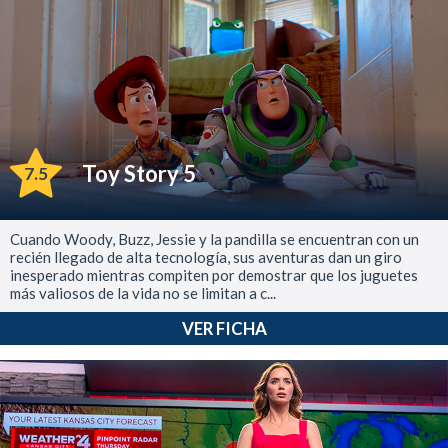
Toy Story 5
7.5
Cuando Woody, Buzz, Jessie y la pandilla se encuentran con un
recién llegado de alta tecnología, sus aventuras dan un giro
inesperado mientras compiten por demostrar que los juguetes
más valiosos de la vida no se limitan a c...
VER FICHA