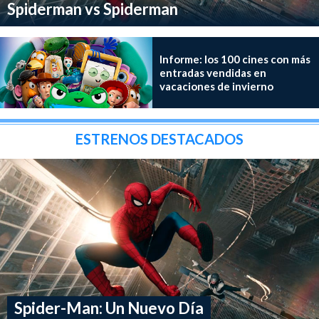
Spiderman vs Spiderman
Informe: los 100 cines con más
entradas vendidas en
vacaciones de invierno
ESTRENOS DESTACADOS
Spider-Man: Un Nuevo Día