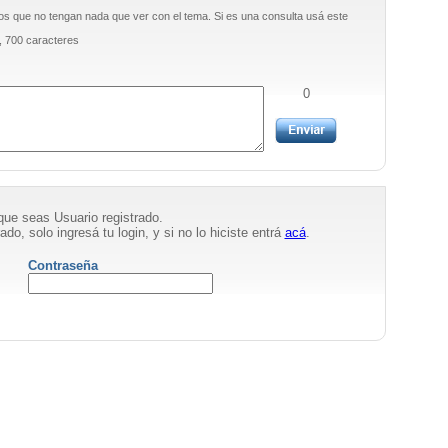
os que no tengan nada que ver con el tema. Si es una consulta usá este
, 700 caracteres
0
que seas Usuario registrado.
ado, solo ingresá tu login, y si no lo hiciste entrá
acá
.
Contraseña