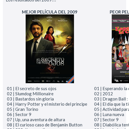
MEJOR PELÍCULA DEL 2009
PEOR PEL
01 | El secreto de sus ojos
01 | Esperando la 
02 | Slumdog Millionaire
02 | 2012
03 | Bastardos sin gloria
03 | Dragon Ball :
04 | Harry Potter y el misterio del principe
04 | El día que la 
05 | Gran Torino
05 | Actividad pa
06 | Sector 9
06 | Luna nueva
07 | Up, una aventura de altura
07 | Sector 9
08 | El curioso caso de Benjamin Button
08 | Diabólica ten