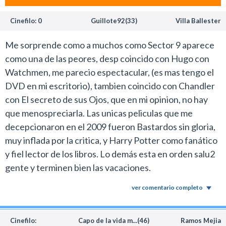
Cinefilo: 0
Guillote92(33)
Villa Ballester
Me sorprende como a muchos como Sector 9 aparece
como una de las peores, desp coincido con Hugo con
Watchmen, me parecio espectacular, (es mas tengo el
DVD en mi escritorio), tambien coincido con Chandler
con El secreto de sus Ojos, que en mi opinion, no hay
que menospreciarla. Las unicas peliculas que me
decepcionaron en el 2009 fueron Bastardos sin gloria,
muy inflada por la critica, y Harry Potter como fanático
y fiel lector de los libros. Lo demás esta en orden salu2
gente y terminen bien las vacaciones.
ver comentario completo
Cinefilo:
Capo de la vida m...(46)
Ramos Mejia