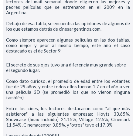
lectores del mail semanal, donde eligieron las mejores y
peores películas que se estrenaron en el 2009 en la
Argentina.
Debajo de esa tabla, se encuentra las opiniones de algunos de
los que estamos detrás de cinesargentinos.com.
Como siempre aparecen algunas películas en las dos tablas,
como mejor y peor al mismo tiempo, este año el caso
destacado es el de Sector 9
El secreto de sus ojos tuvo una diferencia muy grande sobre
el segundo lugar.
Como dato curioso, el promedio de edad entre los votantes
fue de 29 años, y entre todos ellos fueron 1.7 en el año a ver
una película 3D (se promedió los que no vieron ninguna
también).
Entre los cines, los lectores destacaron como "al que más
asistieron" a las siguientes empresas: Hoyts 33.65%,
Showcase (Imax incluido) 21.15%, Village 12.5%, Cinemark
11.54%, Cinemacenter 3.85%, y "otros" tuvo el 17.3%
Los resultados del 2009!!!