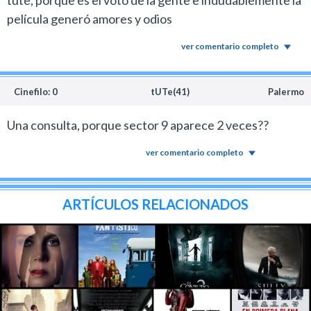
tute, porque es el voto de la gente e indudablemente la
película generó amores y odios
ver comentario completo
Cinefilo: 0
tUTe(41)
Palermo
Una consulta, porque sector 9 aparece 2 veces??
ver comentario completo
ARTÍCULOS RELACIONADOS