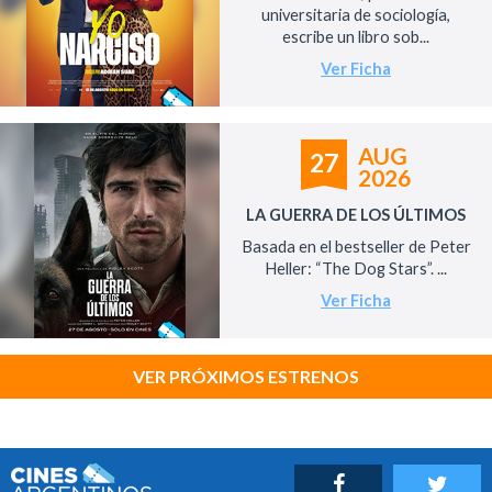
universitaria de sociología,
escribe un libro sob...
Ver Ficha
AUG
27
2026
LA GUERRA DE LOS ÚLTIMOS
Basada en el bestseller de Peter
Heller: “The Dog Stars”. ...
Ver Ficha
VER PRÓXIMOS ESTRENOS