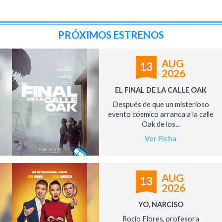
PRÓXIMOS ESTRENOS
AUG
13
2026
EL FINAL DE LA CALLE OAK
Después de que un misterioso
evento cósmico arranca a la calle
Oak de los...
Ver Ficha
AUG
13
2026
YO, NARCISO
Rocío Flores, profesora