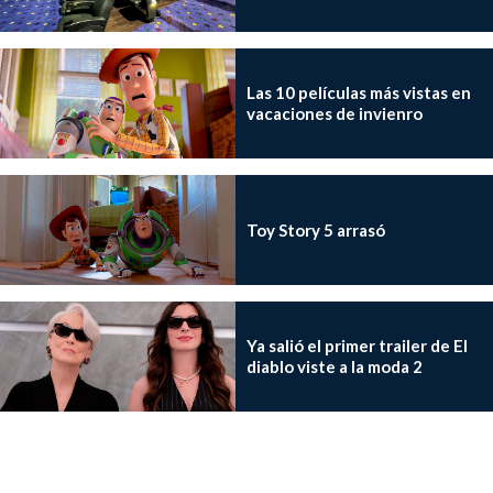
Las 10 películas más vistas en
vacaciones de invienro
Toy Story 5 arrasó
Ya salió el primer trailer de El
diablo viste a la moda 2