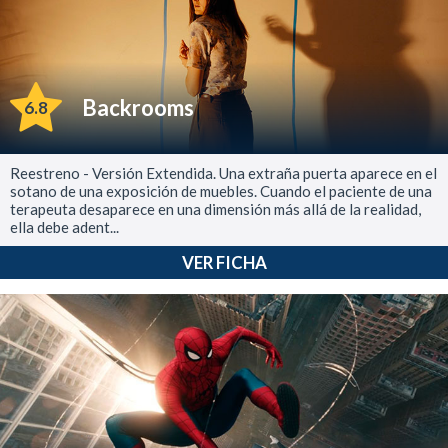
Backrooms
6.8
Reestreno - Versión Extendida. Una extraña puerta aparece en el
sotano de una exposición de muebles. Cuando el paciente de una
terapeuta desaparece en una dimensión más allá de la realidad,
ella debe adent...
VER FICHA