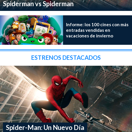
Spiderman vs Spiderman
Informe: los 100 cines con más
entradas vendidas en
vacaciones de invierno
ESTRENOS DESTACADOS
Spider-Man: Un Nuevo Día