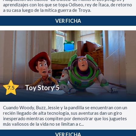
aprendizajes con los que se topa Odiseo, rey de Ítaca, de retorno
a su casa luego de la mítica guerra de Troya.
VER FICHA
Toy Story 5
7.5
Cuando Woody, Buzz, Jessie y la pandilla se encuentran con un
recién llegado de alta tecnología, sus aventuras dan un giro
inesperado mientras compiten por demostrar que los juguetes
más valiosos de la vida no se limitan a c...
VER FICHA