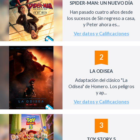
SPIDER-MAN: UN NUEVO DÍA
Han pasado cuatro años desde
los sucesos de Sin regreso a casa,
y Peter ahora es...
Ver datos y Calificaciones
2
LA ODISEA
Adaptación del clásico "La
Odisea" de Homero. Los peligros
y ap...
Ver datos y Calificaciones
3
TOY STORY 5