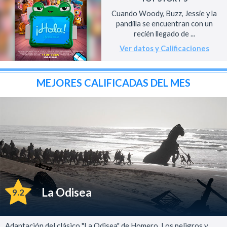
Cuando Woody, Buzz, Jessie y la
pandilla se encuentran con un
recién llegado de ...
Ver datos y Calificaciones
MEJORES CALIFICADAS DEL MES
La Odisea
9.2
Adaptación del clásico "La Odisea" de Homero. Los peligros y