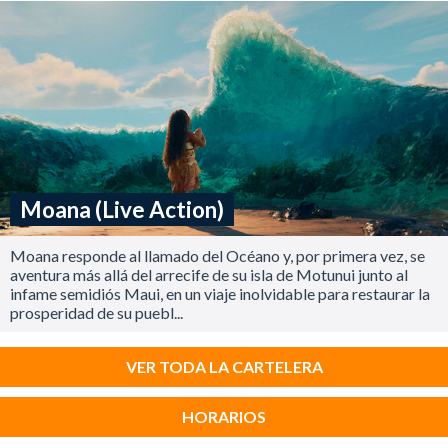
Moana (Live Action)
Moana responde al llamado del Océano y, por primera vez, se
aventura más allá del arrecife de su isla de Motunui junto al
infame semidiós Maui, en un viaje inolvidable para restaurar la
prosperidad de su puebl...
VER TODA LA CARTELERA
HORARIOS