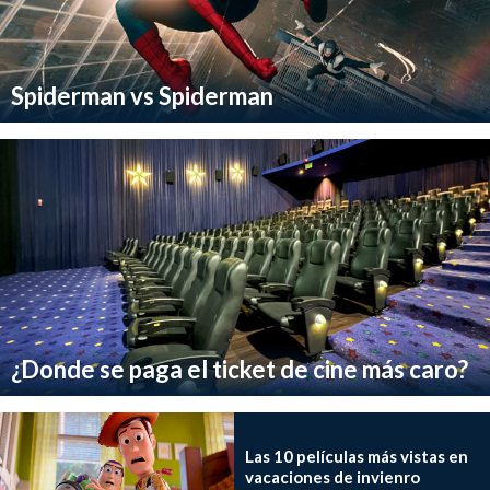
Spiderman vs Spiderman
¿Donde se paga el ticket de cine más caro?
Las 10 películas más vistas en
vacaciones de invienro