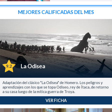
MEJORES CALIFICADAS DEL MES
La Odisea
9.2
Adaptación del clásico "La Odisea" de Homero. Los peligros y
aprendizajes con los que se topa Odiseo, rey de Ítaca, de retorno
a su casa luego de la mítica guerra de Troya.
VER FICHA