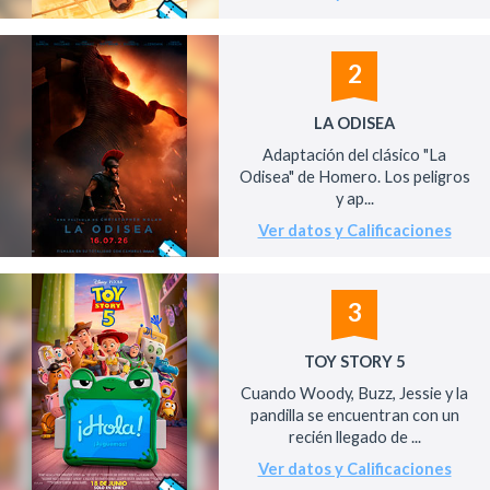
2
LA ODISEA
Adaptación del clásico "La
Odisea" de Homero. Los peligros
y ap...
Ver datos y Calificaciones
3
TOY STORY 5
Cuando Woody, Buzz, Jessie y la
pandilla se encuentran con un
recién llegado de ...
Ver datos y Calificaciones