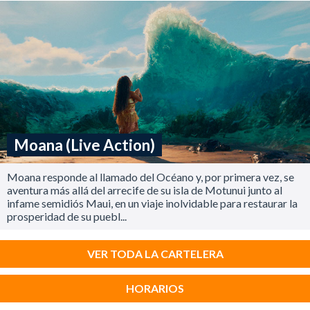
Moana (Live Action)
Moana responde al llamado del Océano y, por primera vez, se
aventura más allá del arrecife de su isla de Motunui junto al
infame semidiós Maui, en un viaje inolvidable para restaurar la
prosperidad de su puebl...
VER TODA LA CARTELERA
HORARIOS