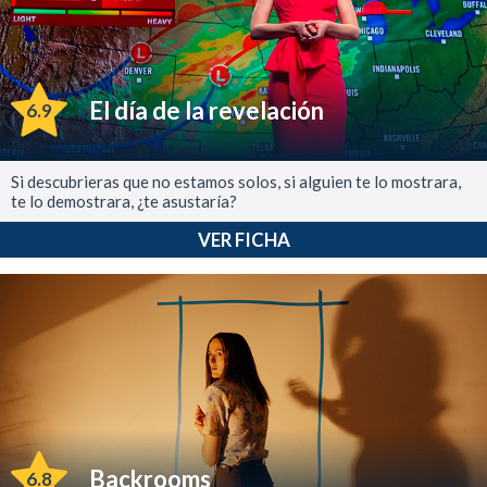
El día de la revelación
6.9
Si descubrieras que no estamos solos, si alguien te lo mostrara,
te lo demostrara, ¿te asustaría?
VER FICHA
Backrooms
6.8