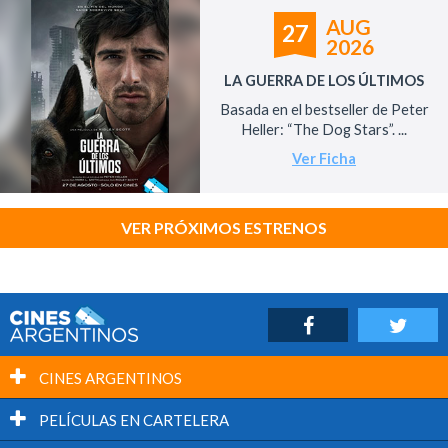
AUG
27
2026
LA GUERRA DE LOS ÚLTIMOS
Basada en el bestseller de Peter
Heller: “The Dog Stars”. ...
Ver Ficha
VER PRÓXIMOS ESTRENOS
CINES ARGENTINOS
PELÍCULAS EN CARTELERA