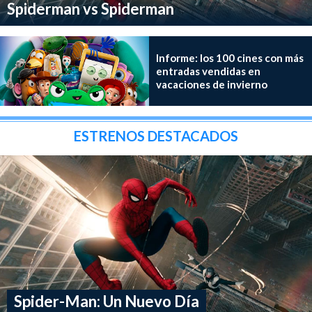
Spiderman vs Spiderman
Informe: los 100 cines con más
entradas vendidas en
vacaciones de invierno
ESTRENOS DESTACADOS
Spider-Man: Un Nuevo Día