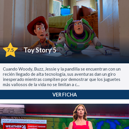
Toy Story 5
7.5
Cuando Woody, Buzz, Jessie y la pandilla se encuentran con un
recién llegado de alta tecnología, sus aventuras dan un giro
inesperado mientras compiten por demostrar que los juguetes
más valiosos de la vida no se limitan a c...
VER FICHA