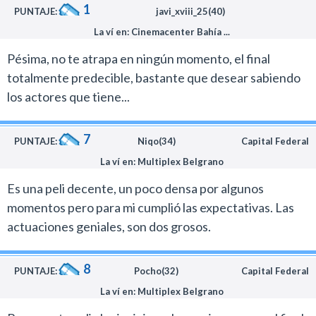
1
PUNTAJE:
javi_xviii_25(40)
La ví en: Cinemacenter Bahía ...
Pésima, no te atrapa en ningún momento, el final
totalmente predecible, bastante que desear sabiendo
los actores que tiene...
7
PUNTAJE:
Niqo(34)
Capital Federal
La ví en: Multiplex Belgrano
Es una peli decente, un poco densa por algunos
momentos pero para mi cumplió las expectativas. Las
actuaciones geniales, son dos grosos.
8
PUNTAJE:
Pocho(32)
Capital Federal
La ví en: Multiplex Belgrano