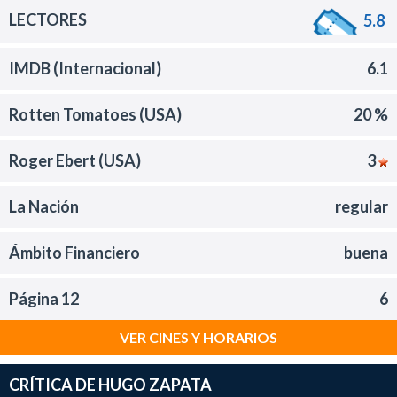
LECTORES
5.8
IMDB (Internacional)
6.1
Rotten Tomatoes (USA)
20 %
Roger Ebert (USA)
3
La Nación
regular
Ámbito Financiero
buena
Página 12
6
VER CINES Y HORARIOS
CRÍTICA DE HUGO ZAPATA