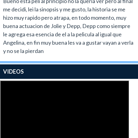
Bueno esta peli al principio no la queria ver pero al final
me decidi, lei la sinopsis y me gusto, la historia se me
hizo muy rapido pero atrapa, en todo momento, muy
buena actuacion de Jolie y Depp, Depp como siempre
le agrega esa esencia de el a la pelicula al igual que
Angelina, en fin muy buena les va a gustar vayan a verla
y no se la pierdan
VIDEOS