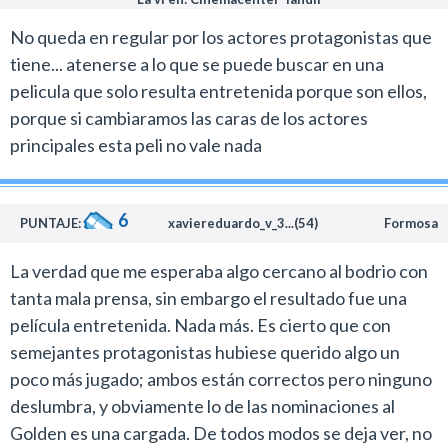
A los críticos yankees definitivamente les pasó eso.
No queda en regular por los actores protagonistas que
tiene... atenerse a lo que se puede buscar en una
pelicula que solo resulta entretenida porque son ellos,
porque si cambiaramos las caras de los actores
principales esta peli no vale nada
6
PUNTAJE:
xaviereduardo_v_3...(54)
Formosa
La verdad que me esperaba algo cercano al bodrio con
tanta mala prensa, sin embargo el resultado fue una
película entretenida. Nada más. Es cierto que con
semejantes protagonistas hubiese querido algo un
poco más jugado; ambos están correctos pero ninguno
deslumbra, y obviamente lo de las nominaciones al
Golden es una cargada. De todos modos se deja ver, no