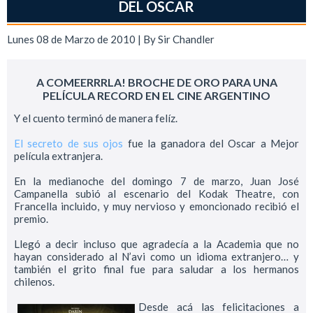
DEL OSCAR
Lunes 08 de Marzo de 2010 | By
Sir Chandler
A COMEERRRLA! BROCHE DE ORO PARA UNA
PELÍCULA RECORD EN EL CINE ARGENTINO
Y el cuento terminó de manera felíz.
El secreto de sus ojos
fue la ganadora del Oscar a Mejor
película extranjera.
En la medianoche del domingo 7 de marzo, Juan José
Campanella subió al escenario del Kodak Theatre, con
Francella incluido, y muy nervioso y emoncionado recibió el
premio.
Llegó a decir incluso que agradecía a la Academia que no
hayan considerado al N’avi como un idioma extranjero… y
también el grito final fue para saludar a los hermanos
chilenos.
Desde acá las felicitaciones a