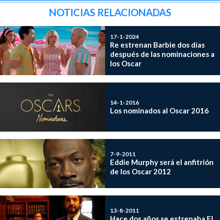
NOTICIAS RELACIONADAS
17-1-2024
Re estrenan Barbie dos días
después de las nominaciones a
los Oscar
14-1-2016
Los nominados al Oscar 2016
7-9-2011
Eddie Murphy será el anfitrión
de los Oscar 2012
13-8-2011
Hace dos años se estrenaba El