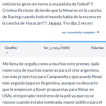
noticieros giren en torno a una pelota de futbol! Y
Cristina Kirchner diciendo que la filmaron en la cancha
de Racing cuando todo el mundo habla de la escena en
la cancha de Huracán!!!! Jajajaja. Y lo dijo 2 veces!
ver comentario completo
Cinefilo:
fer_c_roca_31(45)
Palermo
Me llena de orgullo como a muchos este premio, ojalá
repercuta de muchas maneras para el cine argentino,
con más proyectos para Campanella y que pueda filmar
más seguido (aquí en Argentina, aunque no descarto
que le empiecen a llover propuestas para filmar en
USA), el esperado reestreno de la peli ya que no se
repuso cuando estaba nominada, mayor público para el