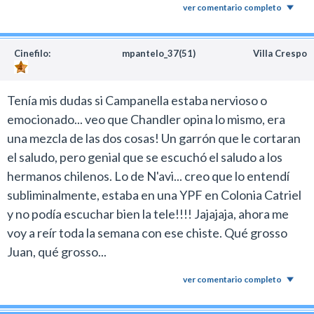
ver comentario completo
Cinefilo:
mpantelo_37(51)
Villa Crespo
Tenía mis dudas si Campanella estaba nervioso o
emocionado... veo que Chandler opina lo mismo, era
una mezcla de las dos cosas! Un garrón que le cortaran
el saludo, pero genial que se escuchó el saludo a los
hermanos chilenos. Lo de N'avi... creo que lo entendí
subliminalmente, estaba en una YPF en Colonia Catriel
y no podía escuchar bien la tele!!!! Jajajaja, ahora me
voy a reír toda la semana con ese chiste. Qué grosso
Juan, qué grosso...
ver comentario completo