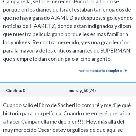
Campanella, se lo re merecen. Por otro lado, no se
porque en los diarios de Israel estaban tan enojados de
que no haya ganado AJAMI. Dias despues, sigo leyendo
noticias de HAARETZ, donde estan indignados y dicen
que nuestra pelicula gano porque les es mas familiar a
los yankees. Re contra merecido, y es una gran leccion
para la mayoria de los criticos amantes de SUPERMAN,
que siempre le dan con un palo al cine argento.
ver comentario completo
Cinefilo: 0
mursig_60(74)
Cuando salió el libro de Sacheri lo compré y me dije qué
historia para una película. Cuando me enteré que la iba
a hacer Campanella me dije bien!!!! Hoy, más allá del
muy merecido Oscar estoy orgullosa de que aquí se