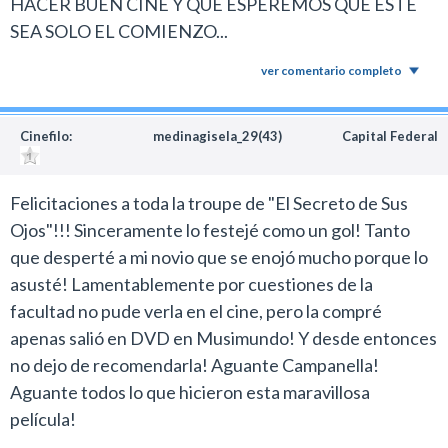
HACER BUEN CINE Y QUE ESPEREMOS QUE ESTE
SEA SOLO EL COMIENZO...
ver comentario completo
Cinefilo:
medinagisela_29(43)
Capital Federal
Felicitaciones a toda la troupe de "El Secreto de Sus
Ojos"!!! Sinceramente lo festejé como un gol! Tanto
que desperté a mi novio que se enojó mucho porque lo
asusté! Lamentablemente por cuestiones de la
facultad no pude verla en el cine, pero la compré
apenas salió en DVD en Musimundo! Y desde entonces
no dejo de recomendarla! Aguante Campanella!
Aguante todos lo que hicieron esta maravillosa
película!