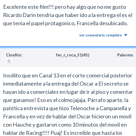
Excelente este film!!! pero hay algo que no me gusto
Ricardo Darin tendria que haber ido a la entrega el es el
que tenia el papel protagonico, Francella desubicado.
ver comentario completo
Cinefilo:
fer_c_roca_31(45)
Palermo
Insólito que en Canal 13 en el corte comercial posterior
inmediatamente a la entrega del Oscar a El secreto se
hayan ido a comerciales en lugar de ir al piso y comentar
que ganamos! Eso es el colmo jajaja. Párrafo aparte, la
patética entrevista que hizo Telenoche a Campanella y
Francella y en vez de hablar del Oscar hicieron un movil
con Hauche y gastaron como 10 minutos del movil en
hablar de Racing!!!! Puaj! Es increíble que hasta los