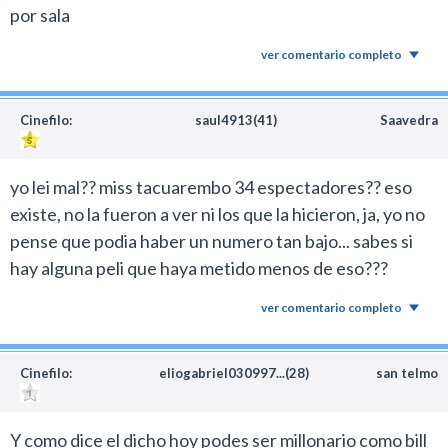
por sala
ver comentario completo
Cinefilo:
saul4913(41)
Saavedra
yo lei mal?? miss tacuarembo 34 espectadores?? eso
existe, no la fueron a ver ni los que la hicieron, ja, yo no
pense que podia haber un numero tan bajo... sabes si
hay alguna peli que haya metido menos de eso???
ver comentario completo
Cinefilo:
eliogabriel030997...(28)
san telmo
Y como dice el dicho hoy podes ser millonario como bill