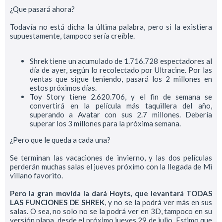
¿Que pasará ahora?
Todavía no está dicha la última palabra, pero si la existiera
supuestamente, tampoco sería creíble.
Shrek tiene un acumulado de 1.716.728 espectadores al
día de ayer, según lo recolectado por Ultracine. Por las
ventas que sigue teniendo, pasará los 2 millones en
estos próximos días.
Toy Story tiene 2.620.706, y el fin de semana se
convertirá en la película más taquillera del año,
superando a Avatar con sus 2.7 millones. Debería
superar los 3 millones para la próxima semana.
¿Pero que le queda a cada una?
Se terminan las vacaciones de invierno, y las dos películas
perderán muchas salas el jueves próximo con la llegada de Mi
villano favorito.
Pero la gran movida la dará Hoyts, que levantará TODAS
LAS FUNCIONES DE SHREK
, y no se la podrá ver más en sus
salas. O sea, no solo no se la podrá ver en 3D, tampoco en su
versión plana, desde el próximo jueves 29 de julio. Estimo que