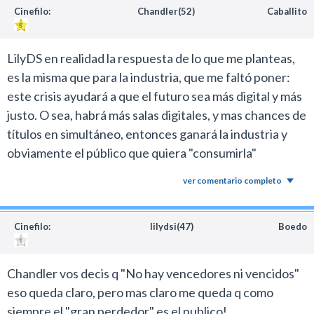
Cinefilo:
Chandler(52)
Caballito
LilyDS en realidad la respuesta de lo que me planteas,
es la misma que para la industria, que me faltó poner:
este crisis ayudará a que el futuro sea más digital y más
justo. O sea, habrá más salas digitales, y mas chances de
títulos en simultáneo, entonces ganará la industria y
obviamente el público que quiera "consumirla"
ver comentario completo
Cinefilo:
lilydsi(47)
Boedo
Chandler vos decis q "No hay vencedores ni vencidos"
eso queda claro, pero mas claro me queda q como
siempre el "gran perdedor" es el publico!