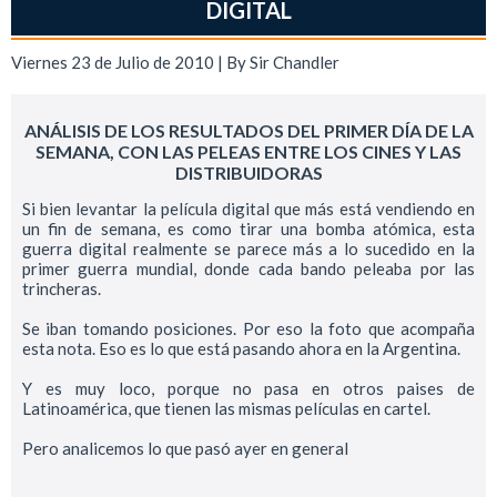
DIGITAL
Viernes 23 de Julio de 2010 | By
Sir Chandler
ANÁLISIS DE LOS RESULTADOS DEL PRIMER DÍA DE LA
SEMANA, CON LAS PELEAS ENTRE LOS CINES Y LAS
DISTRIBUIDORAS
Si bien levantar la película digital que más está vendiendo en
un fin de semana, es como tirar una bomba atómica, esta
guerra digital realmente se parece más a lo sucedido en la
primer guerra mundial, donde cada bando peleaba por las
trincheras.
Se iban tomando posiciones. Por eso la foto que acompaña
esta nota. Eso es lo que está pasando ahora en la Argentina.
Y es muy loco, porque no pasa en otros paises de
Latinoamérica, que tienen las mismas películas en cartel.
Pero analicemos lo que pasó ayer en general