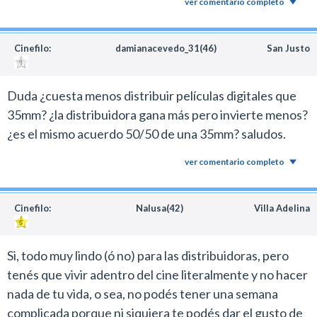
ver comentario completo
Cinefilo:
damianacevedo_31(46)
San Justo
Duda ¿cuesta menos distribuir películas digitales que
35mm? ¿la distribuidora gana más pero invierte menos?
¿es el mismo acuerdo 50/50 de una 35mm? saludos.
ver comentario completo
Cinefilo:
Nalusa(42)
Villa Adelina
Si, todo muy lindo (ó no) para las distribuidoras, pero
tenés que vivir adentro del cine literalmente y no hacer
nada de tu vida, o sea, no podés tener una semana
complicada porque ni siquiera te podés dar el gusto de