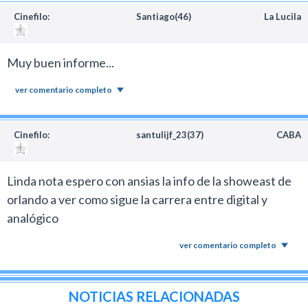
Cinefilo:
Santiago(46)
La Lucila
Muy buen informe...
ver comentario completo
Cinefilo:
santulijf_23(37)
CABA
Linda nota espero con ansias la info de la showeast de
orlando a ver como sigue la carrera entre digital y
analógico
ver comentario completo
NOTICIAS RELACIONADAS