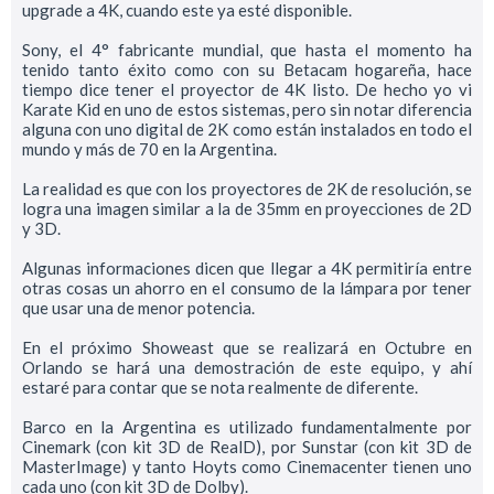
upgrade a 4K, cuando este ya esté disponible.
Sony, el 4° fabricante mundial, que hasta el momento ha
tenido tanto éxito como con su Betacam hogareña, hace
tiempo dice tener el proyector de 4K listo. De hecho yo vi
Karate Kid en uno de estos sistemas, pero sin notar diferencia
alguna con uno digital de 2K como están instalados en todo el
mundo y más de 70 en la Argentina.
La realidad es que con los proyectores de 2K de resolución, se
logra una imagen similar a la de 35mm en proyecciones de 2D
y 3D.
Algunas informaciones dicen que llegar a 4K permitiría entre
otras cosas un ahorro en el consumo de la lámpara por tener
que usar una de menor potencia.
En el próximo Showeast que se realizará en Octubre en
Orlando se hará una demostración de este equipo, y ahí
estaré para contar que se nota realmente de diferente.
Barco en la Argentina es utilizado fundamentalmente por
Cinemark (con kit 3D de RealD), por Sunstar (con kit 3D de
MasterImage) y tanto Hoyts como Cinemacenter tienen uno
cada uno (con kit 3D de Dolby).