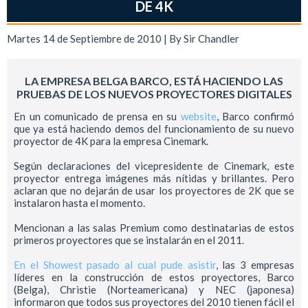
DE 4K
Martes 14 de Septiembre de 2010 | By
Sir Chandler
LA EMPRESA BELGA BARCO, ESTÁ HACIENDO LAS
PRUEBAS DE LOS NUEVOS PROYECTORES DIGITALES
En un comunicado de prensa en su
website
, Barco confirmó
que ya está haciendo demos del funcionamiento de su nuevo
proyector de 4K para la empresa Cinemark.
Según declaraciones del vicepresidente de Cinemark, este
proyector entrega imágenes más nítidas y brillantes. Pero
aclaran que no dejarán de usar los proyectores de 2K que se
instalaron hasta el momento.
Mencionan a las salas Premium como destinatarias de estos
primeros proyectores que se instalarán en el 2011.
En el Showest pasado al cual pude asistir
, las 3 empresas
líderes en la construcción de estos proyectores, Barco
(Belga), Christie (Norteamericana) y NEC (japonesa)
informaron que todos sus proyectores del 2010 tienen fácil el