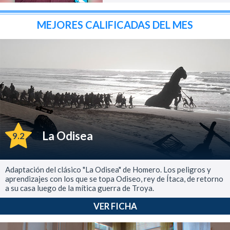
MEJORES CALIFICADAS DEL MES
La Odisea
9.2
Adaptación del clásico "La Odisea" de Homero. Los peligros y
aprendizajes con los que se topa Odiseo, rey de Ítaca, de retorno
a su casa luego de la mítica guerra de Troya.
VER FICHA