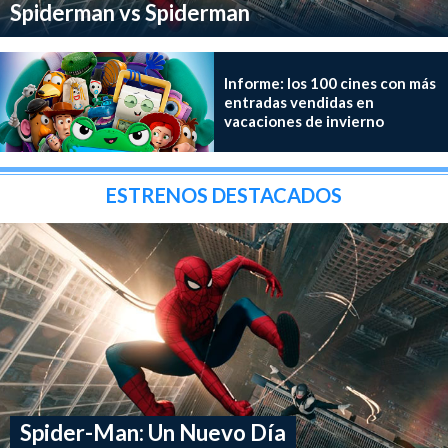
Spiderman vs Spiderman
Informe: los 100 cines con más
entradas vendidas en
vacaciones de invierno
ESTRENOS DESTACADOS
Spider-Man: Un Nuevo Día