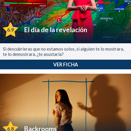
El día de la revelación
6.9
Si descubrieras que no estamos solos, si alguien te lo mostrara,
te lo demostrara, ¿te asustaría?
VER FICHA
Backrooms
6.8