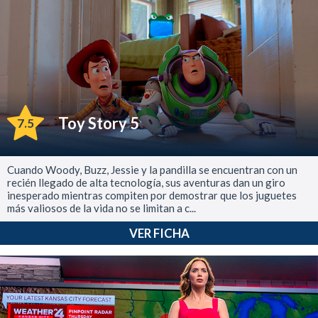
Toy Story 5
7.5
Cuando Woody, Buzz, Jessie y la pandilla se encuentran con un
recién llegado de alta tecnología, sus aventuras dan un giro
inesperado mientras compiten por demostrar que los juguetes
más valiosos de la vida no se limitan a c...
VER FICHA