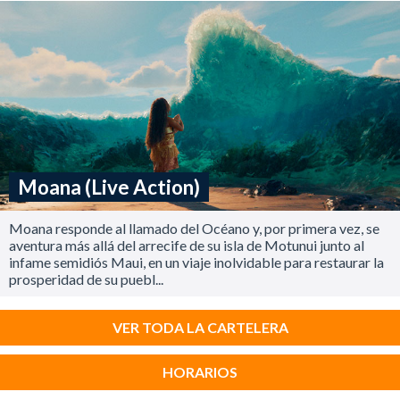
Moana (Live Action)
Moana responde al llamado del Océano y, por primera vez, se
aventura más allá del arrecife de su isla de Motunui junto al
infame semidiós Maui, en un viaje inolvidable para restaurar la
prosperidad de su puebl...
VER TODA LA CARTELERA
HORARIOS