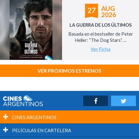
AUG
27
2026
LA GUERRA DE LOS ÚLTIMOS
Basada en el bestseller de Peter
Heller: “The Dog Stars”. ...
Ver Ficha
VER PRÓXIMOS ESTRENOS
CINES ARGENTINOS
PELÍCULAS EN CARTELERA