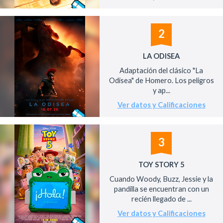
2
LA ODISEA
Adaptación del clásico "La
Odisea" de Homero. Los peligros
y ap...
Ver datos y Calificaciones
3
TOY STORY 5
Cuando Woody, Buzz, Jessie y la
pandilla se encuentran con un
recién llegado de ...
Ver datos y Calificaciones