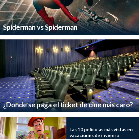
Spiderman vs Spiderman
¿Donde se paga el ticket de cine más caro?
Las 10 películas más vistas en
vacaciones de invienro