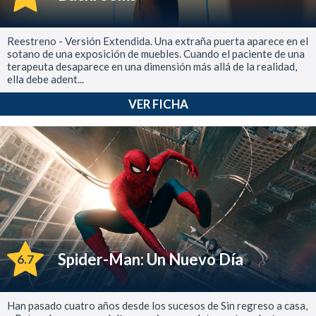
Reestreno - Versión Extendida. Una extraña puerta aparece en el
sotano de una exposición de muebles. Cuando el paciente de una
terapeuta desaparece en una dimensión más allá de la realidad,
ella debe adent...
VER FICHA
Spider-Man: Un Nuevo Día
6.7
Han pasado cuatro años desde los sucesos de Sin regreso a casa,